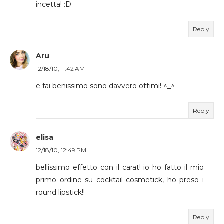
incetta! :D
Reply
Aru
12/18/10, 11:42 AM
e fai benissimo sono davvero ottimi! ^_^
Reply
elisa
12/18/10, 12:49 PM
bellissimo effetto con il carat! io ho fatto il mio
primo ordine su cocktail cosmetick, ho preso i
round lipstick!!
Reply