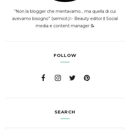
“Non la blogger che meritavamo... ma quella di cui
avevamo bisogno” (semicit.)✨ Beauty editor💄Social
media e content manager 📝
FOLLOW
SEARCH