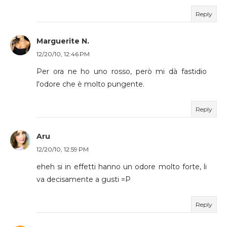
Reply
Marguerite N.
12/20/10, 12:46 PM
Per ora ne ho uno rosso, però mi dà fastidio
l'odore che è molto pungente.
Reply
Aru
12/20/10, 12:59 PM
eheh si in effetti hanno un odore molto forte, li
va decisamente a gusti =P
Reply