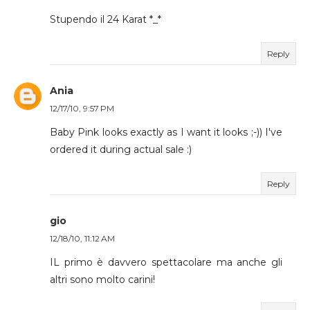
Stupendo il 24 Karat *_*
Reply
Ania
12/17/10, 9:57 PM
Baby Pink looks exactly as I want it looks ;-)) I've
ordered it during actual sale :)
Reply
gio
12/18/10, 11:12 AM
IL primo è davvero spettacolare ma anche gli
altri sono molto carini!