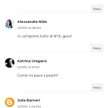
Reply
Alessandra Nido
12/17/10, 8:08 PM
Io comprerei tutto di NYX, giuro!
Reply
Katrina Uragano
12/17/10, 8:13 PM
Come mi piace il peach!!
Reply
Julia Barneri
12/17/10, 9:04 PM