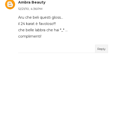
Ambra Beauty
12/21/10, 4:36 PM
Aru che beli questi gloss...
il 24 karat è favoloso!!!
che belle labbra che hai *_* ...
complimenti!
Reply