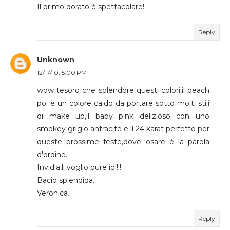
Il primo dorato è spettacolare!
Reply
Unknown
12/17/10, 5:00 PM
wow tesoro che splendore questi colori,il peach
poi è un colore caldo da portare sotto molti stili
di make up,il baby pink delizioso con uno
smokey grigio antracite e il 24 karat perfetto per
queste prossime feste,dove osare è la parola
d'ordine.
Invidia,li voglio pure io!!!!
Bacio splendida.
Veronica.
Reply