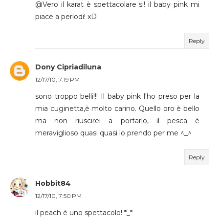
@Vero il karat è spettacolare si! il baby pink mi
piace a periodi! xD
Reply
Dony Cipriadiluna
12/17/10, 7:19 PM
sono troppo belli!!! Il baby pink l'ho preso per la
mia cuginetta,è molto carino. Quello oro è bello
ma non riuscirei a portarlo, il pesca è
meraviglioso quasi quasi lo prendo per me ^_^
Reply
Hobbit84
12/17/10, 7:50 PM
il peach è uno spettacolo! *_*