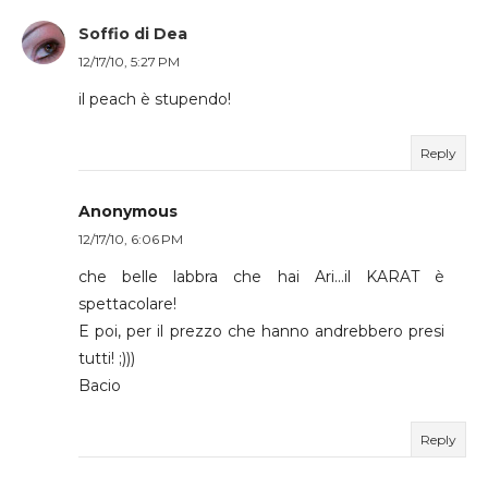
Soffio di Dea
12/17/10, 5:27 PM
il peach è stupendo!
Reply
Anonymous
12/17/10, 6:06 PM
che belle labbra che hai Ari...il KARAT è
spettacolare!
E poi, per il prezzo che hanno andrebbero presi
tutti! ;)))
Bacio
Reply