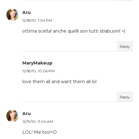
Aru
12/18/10, 1:04 PM
ottima scelta! anche quelli son tutti strabuoni! =)
Reply
MaryMakeup
12/18/10, 10:06 PM
love them all and want them all lol
Reply
Aru
12/19/10, 11:04 AM
LOL! Me too!=D