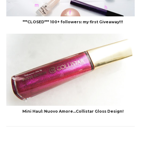
***CLOSED*** 100+ followers: my first Giveaway!!!
Mini Haul: Nuovo Amore...Collistar Gloss Design!