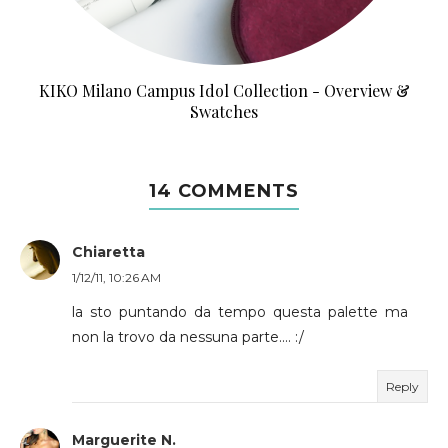
KIKO Milano Campus Idol Collection - Overview &
Swatches
14 COMMENTS
Chiaretta
1/12/11, 10:26 AM
la sto puntando da tempo questa palette ma
non la trovo da nessuna parte.... :/
Reply
Marguerite N.