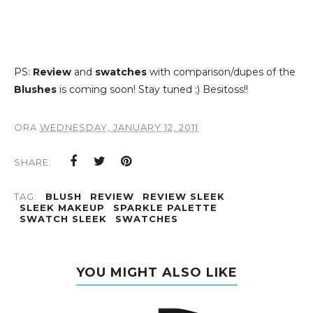
PS:
Review
and
swatches
with comparison/dupes of the
Blushes
is coming soon! Stay tuned ;) Besitoss!!
ORA
WEDNESDAY, JANUARY 12, 2011
SHARE:
TAG:
BLUSH
REVIEW
REVIEW SLEEK
SLEEK MAKEUP
SPARKLE PALETTE
SWATCH SLEEK
SWATCHES
YOU MIGHT ALSO LIKE