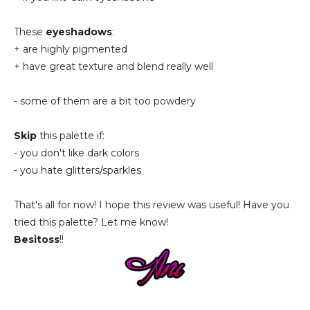
These
eyeshadows
:
+ are highly pigmented
+ have great texture and blend really well
- some of them are a bit too powdery
Skip
this palette if:
- you don't like dark colors
- you hate glitters/sparkles
That's all for now! I hope this review was useful! Have you
tried this palette? Let me know!
Besitoss
!!