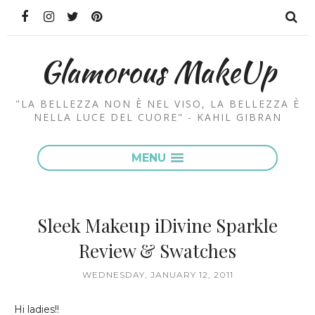
Glamorous MakeUp
"LA BELLEZZA NON È NEL VISO, LA BELLEZZA È
NELLA LUCE DEL CUORE" - KAHIL GIBRAN
MENU
Sleek Makeup iDivine Sparkle
Review & Swatches
WEDNESDAY, JANUARY 12, 2011
Hi ladies!!