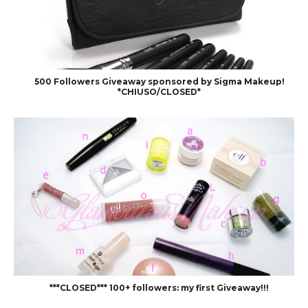
500 Followers Giveaway sponsored by Sigma Makeup!
*CHIUSO/CLOSED*
***CLOSED*** 100+ followers: my first Giveaway!!!