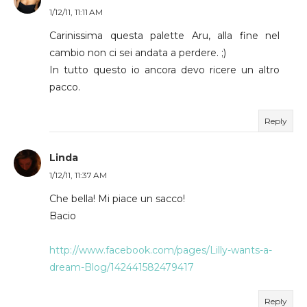
1/12/11, 11:11 AM
Carinissima questa palette Aru, alla fine nel
cambio non ci sei andata a perdere. ;)
In tutto questo io ancora devo ricere un altro
pacco.
Reply
Linda
1/12/11, 11:37 AM
Che bella! Mi piace un sacco!
Bacio
http://www.facebook.com/pages/Lilly-wants-a-
dream-Blog/142441582479417
Reply