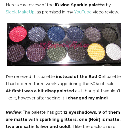
Here's my review of the
iDivine Sparkle palette
by
Sleek MakeUp
, as promised in my
YouTube
video review.
I've received this palette
instead of the Bad Girl
palette
I had ordered three weeks ago during the 50% off sale.
At first I was a bit disappointed
as I thought I wouldn't
like it, however after seeing it
I changed my mind!
Review
: The palette has got
12 eyeshadows, 9 of them
are matte with sparkling glitters, one (Noir) is matte,
two are satin (silver and gold).
I like the packaging of