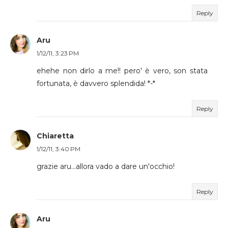
Reply
Aru
1/12/11, 3:23 PM
ehehe non dirlo a me!! pero' è vero, son stata
fortunata, è davvero splendida! *-*
Reply
Chiaretta
1/12/11, 3:40 PM
grazie aru...allora vado a dare un'occhio!
Reply
Aru