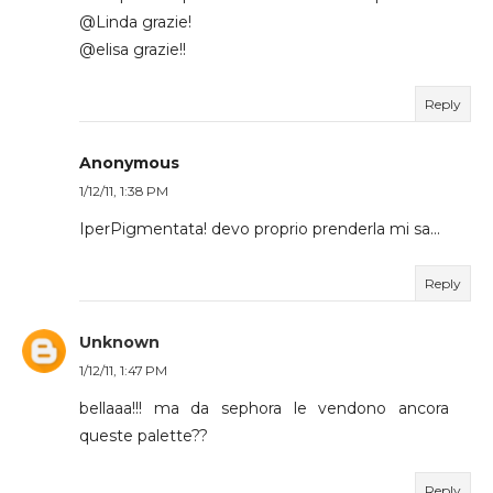
@Linda grazie!
@elisa grazie!!
Reply
Anonymous
1/12/11, 1:38 PM
IperPigmentata! devo proprio prenderla mi sa...
Reply
Unknown
1/12/11, 1:47 PM
bellaaa!!! ma da sephora le vendono ancora
queste palette??
Reply