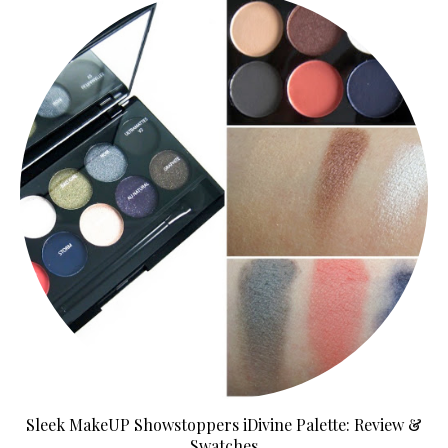
Sleek MakeUP Showstoppers iDivine Palette: Review &
Swatches