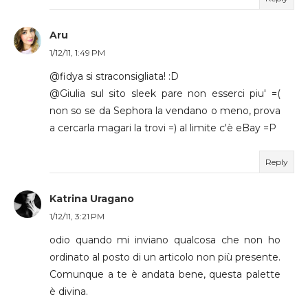
Aru
1/12/11, 1:49 PM
@fidya si straconsigliata! :D
@Giulia sul sito sleek pare non esserci piu' =(
non so se da Sephora la vendano o meno, prova
a cercarla magari la trovi =) al limite c'è eBay =P
Reply
Katrina Uragano
1/12/11, 3:21 PM
odio quando mi inviano qualcosa che non ho
ordinato al posto di un articolo non più presente.
Comunque a te è andata bene, questa palette
è divina.