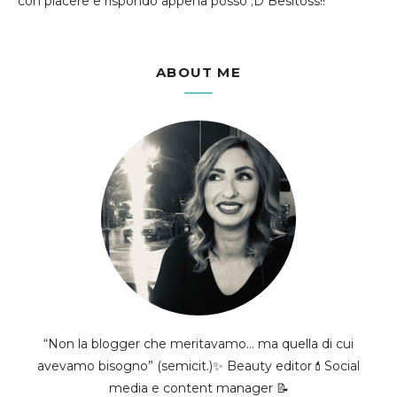
con piacere e rispondo appena posso ;D Besitoss!!
ABOUT ME
“Non la blogger che meritavamo... ma quella di cui
avevamo bisogno” (semicit.)✨ Beauty editor💄Social
media e content manager 📝