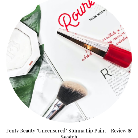
Fenty Beauty "Uncensored" Stunna Lip Paint - Review &
Swatch