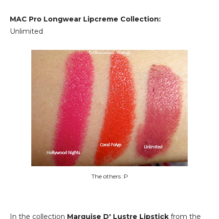
MAC Pro Longwear Lipcreme Collection:
Unlimited
The others :P
In the collection
Marquise D' Lustre Lipstick
from the