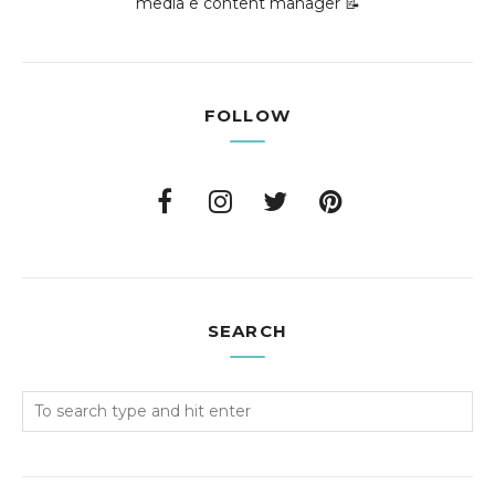
media e content manager 📝
FOLLOW
SEARCH