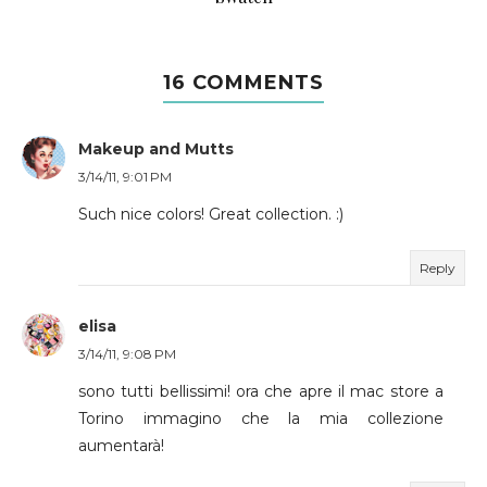
16 COMMENTS
Makeup and Mutts
3/14/11, 9:01 PM
Such nice colors! Great collection. :)
Reply
elisa
3/14/11, 9:08 PM
sono tutti bellissimi! ora che apre il mac store a
Torino immagino che la mia collezione
aumentarà!