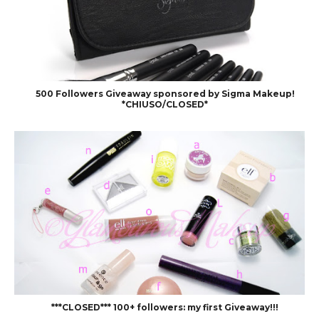
500 Followers Giveaway sponsored by Sigma Makeup!
*CHIUSO/CLOSED*
***CLOSED*** 100+ followers: my first Giveaway!!!