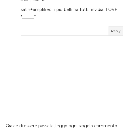
satin+amplified. i più belli fra tutti. invidia. LOVE
*______*
Reply
Grazie di essere passata, leggo ogni singolo commento