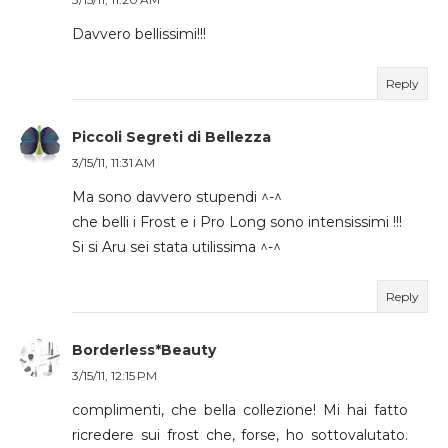
Davvero bellissimi!!!
Reply
Piccoli Segreti di Bellezza
3/15/11, 11:31 AM
Ma sono davvero stupendi ^-^
che belli i Frost e i Pro Long sono intensissimi !!!
Si si Aru sei stata utilissima ^-^
Reply
Borderless*Beauty
3/15/11, 12:15 PM
complimenti, che bella collezione! Mi hai fatto
ricredere sui frost che, forse, ho sottovalutato.