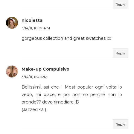
Reply
nicoletta
3/14/11, 10:06 PM
gorgeous collection and great swatches xx
Reply
Make-up Compulsivo
3/14/11, 11:41 PM
Bellissimi, sai che il Most popular ogni volta lo
vedo, mi piace, e poi non so perché non lo
prendo?? devo rimediare :D
(Jazzed <3 )
Reply