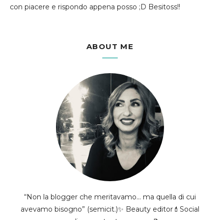
con piacere e rispondo appena posso ;D Besitoss!!
ABOUT ME
“Non la blogger che meritavamo... ma quella di cui
avevamo bisogno” (semicit.)✨ Beauty editor💄Social