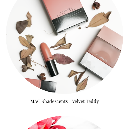
MAC Shadescents - Velvet Teddy