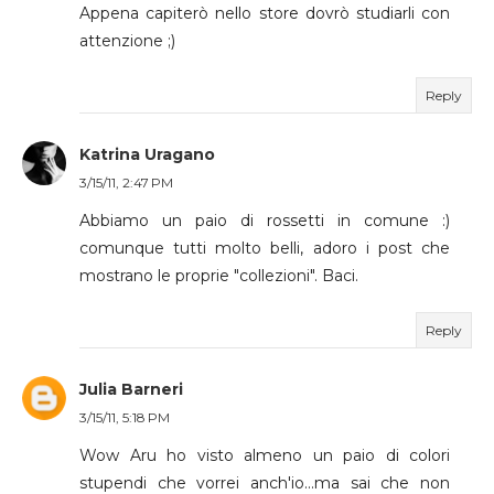
Appena capiterò nello store dovrò studiarli con
attenzione ;)
Reply
Katrina Uragano
3/15/11, 2:47 PM
Abbiamo un paio di rossetti in comune :)
comunque tutti molto belli, adoro i post che
mostrano le proprie "collezioni". Baci.
Reply
Julia Barneri
3/15/11, 5:18 PM
Wow Aru ho visto almeno un paio di colori
stupendi che vorrei anch'io...ma sai che non