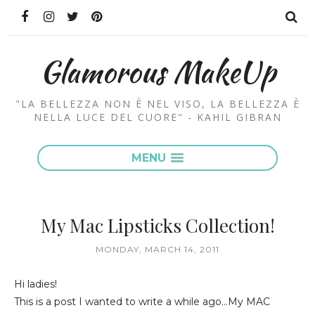
Glamorous MakeUp
"LA BELLEZZA NON È NEL VISO, LA BELLEZZA È
NELLA LUCE DEL CUORE" - KAHIL GIBRAN
MENU
My Mac Lipsticks Collection!
MONDAY, MARCH 14, 2011
Hi ladies!
This is a post I wanted to write a while ago...My MAC