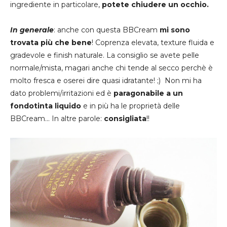
ingrediente in particolare,
potete chiudere un occhio.
In generale
: anche con questa BBCream
mi sono
trovata più che bene
! Coprenza elevata, texture fluida e
gradevole e finish naturale. La consiglio se avete pelle
normale/mista, magari anche chi tende al secco perchè è
molto fresca e oserei dire quasi idratante! ;) Non mi ha
dato problemi/irritazioni ed è
paragonabile a un
fondotinta liquido
e in più ha le proprietà delle
BBCream... In altre parole:
consigliata
!!