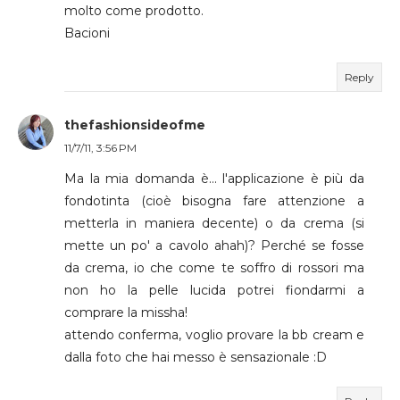
molto come prodotto.
Bacioni
Reply
thefashionsideofme
11/7/11, 3:56 PM
Ma la mia domanda è... l'applicazione è più da
fondotinta (cioè bisogna fare attenzione a
metterla in maniera decente) o da crema (si
mette un po' a cavolo ahah)? Perché se fosse
da crema, io che come te soffro di rossori ma
non ho la pelle lucida potrei fiondarmi a
comprare la missha!
attendo conferma, voglio provare la bb cream e
dalla foto che hai messo è sensazionale :D