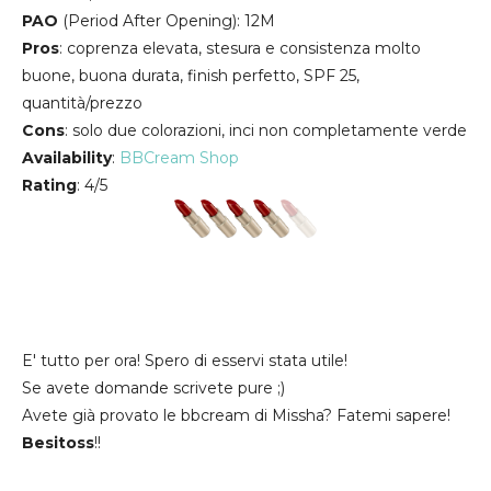
PAO
(Period After Opening): 12M
Pros
: coprenza elevata, stesura e consistenza molto
buone, buona durata, finish perfetto, SPF 25,
quantità/prezzo
Cons
: solo due colorazioni, inci non completamente verde
Availability
:
BBCream Shop
Rating
: 4/5
E' tutto per ora! Spero di esservi stata utile!
Se avete domande scrivete pure ;)
Avete già provato le bbcream di Missha? Fatemi sapere!
Besitoss
!!