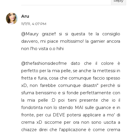
Reply
Aru
11/7/11, 4:07 PM
@Maury grazie!! si si questa te la consiglio
davvero, mi piace moltissimo! la garnier ancora
non l'ho vista o.o hihi
@thefashionsideofme dato che il colore è
perfetto per la mia pelle, se anche la mettessi in
fretta e furia, cosa che comunque faccio spesso
xD, non farebbe comunque disastri" perchè si
sfuma benissimo e si fonde perfettamente con
la mia pelle :D poi tieni presente che io il
fondotinta non lo stendo MAI sulle guance e in
fronte, per cui DEVE potersi applicare a mo' di
crema xD siccome per ora non sono uscita a
chiazze direi che l'applicazione è come crema