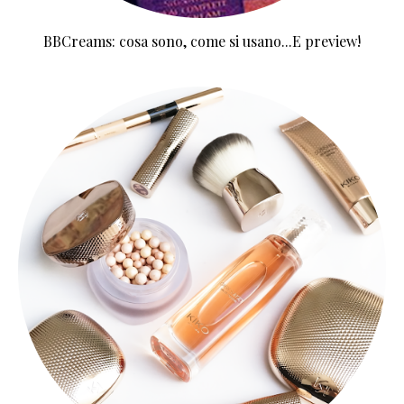
BBCreams: cosa sono, come si usano...E preview!