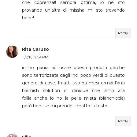
che coprenza!! sembra ottima, io ne sto
provando un'altra di missha, mi sto trovando
bene!
Reply
Rita Caruso
11/7/11, 12:54 PM
io ho paura ad usare questi prodotti perchè
sono terrorizzata dagli inci poco verdi di questo
genere di cose. Infatti uso da mesi ormai l'anti
blemish solution di clinique che amo alla
follia...anche io ho la pelle mista (bianchiccia)
però boh.. se mi prende il matto la testo.
Reply