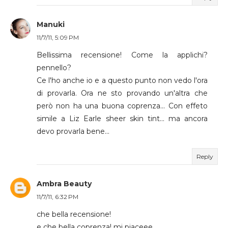
Manuki
11/7/11, 5:09 PM
Bellissima recensione! Come la applichi?
pennello?
Ce l'ho anche io e a questo punto non vedo l'ora
di provarla. Ora ne sto provando un'altra che
però non ha una buona coprenza... Con effeto
simile a Liz Earle sheer skin tint... ma ancora
devo provarla bene...
Reply
Ambra Beauty
11/7/11, 6:32 PM
che bella recensione!
e che bella coprenza! mi piaceee