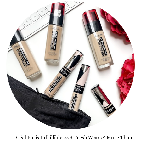
L'Oréal Paris Infaillible 24H Fresh Wear & More Than