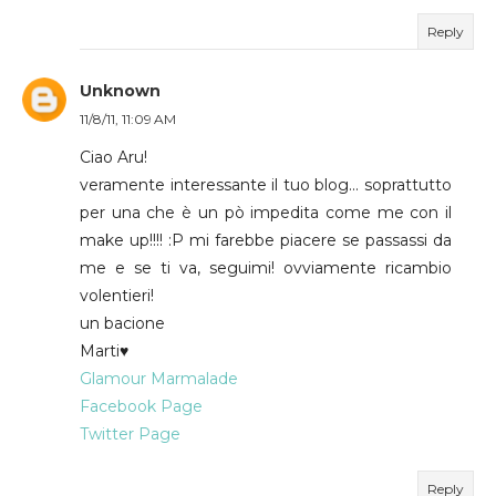
Reply
Unknown
11/8/11, 11:09 AM
Ciao Aru!
veramente interessante il tuo blog... soprattutto
per una che è un pò impedita come me con il
make up!!!! :P mi farebbe piacere se passassi da
me e se ti va, seguimi! ovviamente ricambio
volentieri!
un bacione
Marti♥
Glamour Marmalade
Facebook Page
Twitter Page
Reply