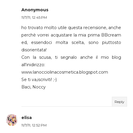
Anonymous
11/7/11, 12:45 PM
ho trovato molto utile questa recensione, anche
perchè vorrei acquistare la mia prima BBcream
ed, essendoci molta scelta, sono piuttosto
disorientata!
Con la scusa, ti segnalo anche il mio blog
all'inidirizzo:
www.lanocciolinacosmetica.blogspot.com
Se ti va,iscriviti! ;-)
Baci, Noccy
Reply
elisa
11/7/11, 12:52 PM