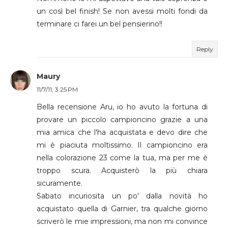
un così bel finish! Se non avessi molti fondi da
terminare ci farei un bel pensierino!!
Reply
Maury
11/7/11, 3:25 PM
Bella recensione Aru, io ho avuto la fortuna di
provare un piccolo campioncino grazie a una
mia amica che l'ha acquistata e devo dire che
mi è piaciuta moltissimo. Il campioncino era
nella colorazione 23 come la tua, ma per me è
troppo scura. Acquisterò la più chiara
sicuramente.
Sabato incuriosita un po' dalla novità ho
acquistato quella di Garnier, tra qualche giorno
scriverò le mie impressioni, ma non mi convince