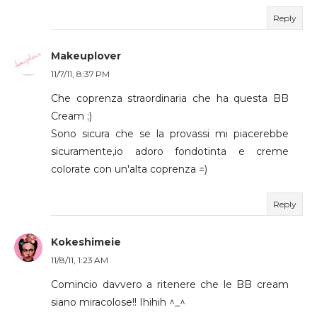
Reply
Makeuplover
11/7/11, 8:37 PM
Che coprenza straordinaria che ha questa BB
Cream ;)
Sono sicura che se la provassi mi piacerebbe
sicuramente,io adoro fondotinta e creme
colorate con un'alta coprenza =)
Reply
Kokeshimeie
11/8/11, 1:23 AM
Comincio davvero a ritenere che le BB cream
siano miracolose!! Ihihih ^_^