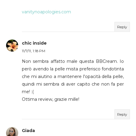
vanitynoapologies.com
Reply
chic inside
11/7/11, 1:18 PM
Non sembra affatto male questa BBCream. Io
però avendo la pelle mista preferisco fondotinta
che mi aiutino a mantenere l'opacità della pelle,
quindi mi sembra di aver capito che non fa per
me! :(
Ottima review, grazie mille!
Reply
Giada