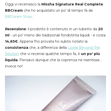
Oggi vi recensisco la
Missha Signature Real Complete
BBCream
che ho acquistato un po' di tempo fa da
BBCream Shop
.
Recensione
: il prodotto è contenuto in un tubetto da
20
ml
- un po' meno dei tradizionali fondotinta liquidi - e costa
14,65€
. Appena l'ho provata ho subito notato la
consistenza
che, a differenza della
Lioele Beyond The
Solution
che vi recensii qualche tempo fa, è
un po' più
liquida
. Pensavo dunque che la coprenza ne risentisse...
invece no!