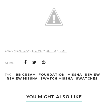
ORA
MONDAY, NOVEMBER 07, 2011
SHARE:
TAG:
BB CREAM
FOUNDATION
MISSHA
REVIEW
REVIEW MISSHA
SWATCH MISSHA
SWATCHES
YOU MIGHT ALSO LIKE