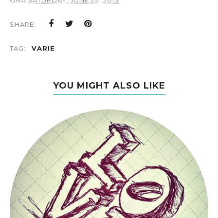
ORA
SATURDAY, JUNE 29, 2013
SHARE:
TAG:
VARIE
YOU MIGHT ALSO LIKE