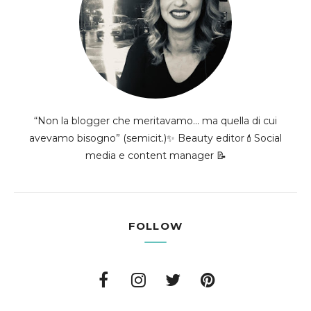
“Non la blogger che meritavamo... ma quella di cui
avevamo bisogno” (semicit.)✨ Beauty editor💄Social
media e content manager 📝
FOLLOW