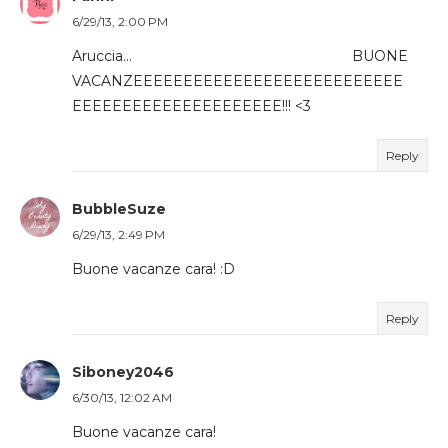
6/29/13, 2:00 PM
Aruccia... BUONE
VACANZEEEEEEEEEEEEEEEEEEEEEEEEEEE
EEEEEEEEEEEEEEEEEEEEE!!! <3
Reply
BubbleSuze
6/29/13, 2:49 PM
Buone vacanze cara! :D
Reply
Siboney2046
6/30/13, 12:02 AM
Buone vacanze cara!