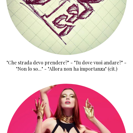
"Che strada devo prendere?" - "Tu dove vuoi andare?" -
"Non lo so..." - "Allora non ha importanza" (cit.)