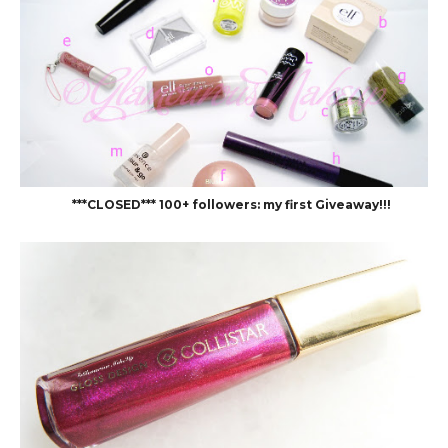
***CLOSED*** 100+ followers: my first Giveaway!!!