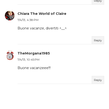
Reply
Chiara The World of Claire
7/4/13, 4:38 PM
Buone vacanze, divertiti ^__^
Reply
TheMorgana1985
7/4/13, 10:45 PM
Buone vacanzeee!!!
Reply