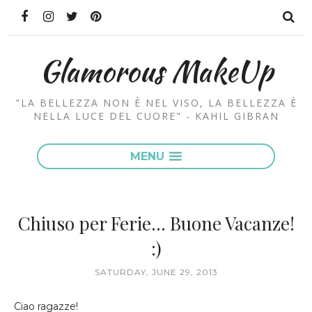
Glamorous MakeUp
"LA BELLEZZA NON È NEL VISO, LA BELLEZZA È
NELLA LUCE DEL CUORE" - KAHIL GIBRAN
MENU
Chiuso per Ferie... Buone Vacanze!
:)
SATURDAY, JUNE 29, 2013
Ciao ragazze!