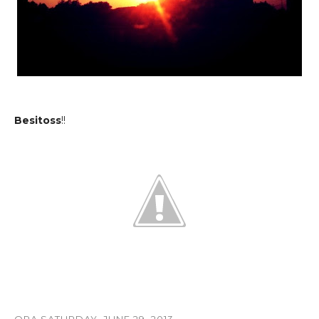
Besitoss
!!