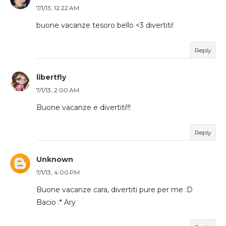
7/1/13, 12:22 AM
buone vacanze tesoro bello <3 divertiti!
Reply
libertfly
7/1/13, 2:00 AM
Buone vacanze e divertiti!!!
Reply
Unknown
7/1/13, 4:00 PM
Buone vacanze cara, divertiti pure per me :D
Bacio :* Ary