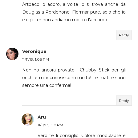
Artdeco lo adoro, a volte lo si trova anche da
Douglas a Pordenone! Flormar pure, solo che io
e i glitter non andiamo molto d'accordo :)
Reply
Veronique
11/11/13, 1:08 PM
Non ho ancora provato i Chubby Stick per gli
occhi e mi incuriosiscono molto! Le matite sono
sempre una conferma!
Reply
Aru
11/11/13, 1:10 PM
Vero te li consiglio! Colore modulabile e