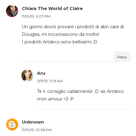
Chiara The World of Claire
11/10/13, 9:07 PM
Un giorno dovrò provare i prodotti di skin care di
Douglas, mi incuriosiscono da molto!
I prodotti Artdeco sono bellissimi ;D
Reply
Aru
11/11/13, 11:13 AM
Te li consiglio caldamente ;D siii Artdeco
mon amour <3 :P
Unknown
11/10/13, 10:36 PM