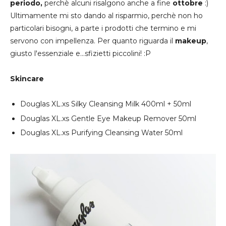
periodo,
perchè alcuni risalgono anche a fine
ottobre
:)
Ultimamente mi sto dando al risparmio, perchè non ho
particolari bisogni, a parte i prodotti che termino e mi
servono con impellenza. Per quanto riguarda il
makeup
,
giusto l'essenziale e...sfizietti piccolini! :P
Skincare
Douglas XL.xs Silky Cleansing Milk 400ml + 50ml
Douglas XL.xs Gentle Eye Makeup Remover 50ml
Douglas XL.xs Purifying Cleansing Water 50ml