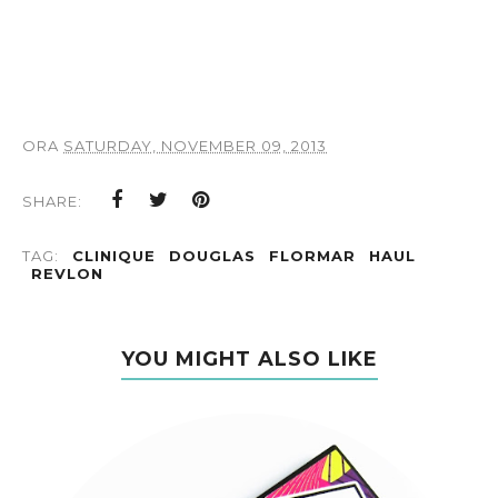
ORA
SATURDAY, NOVEMBER 09, 2013
SHARE:
TAG:
CLINIQUE
DOUGLAS
FLORMAR
HAUL
REVLON
YOU MIGHT ALSO LIKE