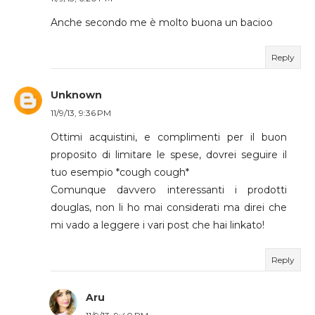
Anche secondo me è molto buona un bacioo
Reply
Unknown
11/9/13, 9:36 PM
Ottimi acquistini, e complimenti per il buon
proposito di limitare le spese, dovrei seguire il
tuo esempio *cough cough*
Comunque davvero interessanti i prodotti
douglas, non li ho mai considerati ma direi che
mi vado a leggere i vari post che hai linkato!
Reply
Aru