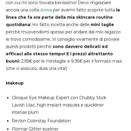
con cui mi sono trovata benissimo! Devo ringraziare
ancora una volta
Anna
per avermi fatto scoprire tutta
la
linea che fa ora parte della mia skincare routine
quotidiana
! Ho fatto incetta anche delle
mini taglie
perchè muovendomi spesso per andare dal mio ragazzo
le trovo comodissime...Vi consiglio vivamente di provare
questi prodotti perchè
sono davvero delicati ed
efficaci allo stesso tempo! E i prezzi altrettanto
buoni:
2,95€ per le minitaglie e 9,95€ per il formato maxi
(che vi assicuro, dura una vita!)
Makeup
Clinique Eye Makeup Expert con Chubby Stick
Lavish Lilac, high impact mascara e quickliner
intense plum
Revlon Colorstay Foundation
Flormar Glitter eyeliner