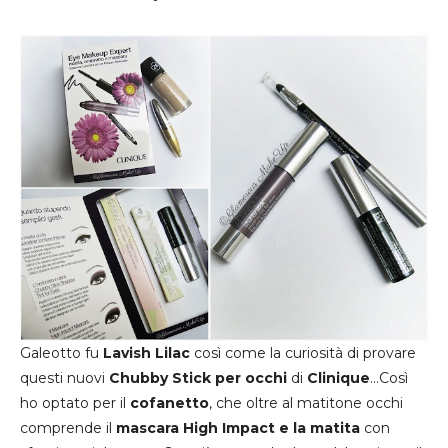
Galeotto fu
Lavish Lilac
così come la curiosità di provare
questi nuovi
Chubby Stick per occhi
di
Clinique
...Così
ho optato per il
cofanetto
, che oltre al matitone occhi
comprende il
mascara High Impact e la matita
con