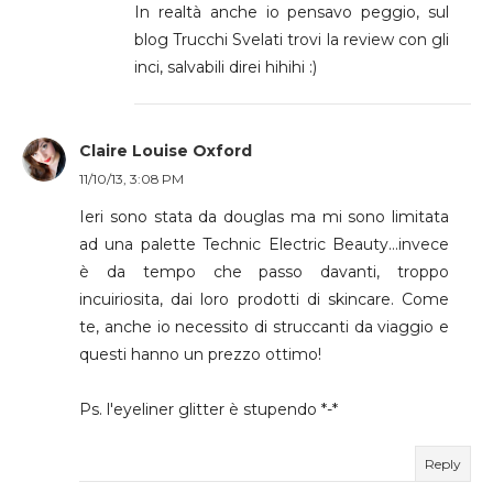
In realtà anche io pensavo peggio, sul
blog Trucchi Svelati trovi la review con gli
inci, salvabili direi hihihi :)
Claire Louise Oxford
11/10/13, 3:08 PM
Ieri sono stata da douglas ma mi sono limitata
ad una palette Technic Electric Beauty...invece
è da tempo che passo davanti, troppo
incuiriosita, dai loro prodotti di skincare. Come
te, anche io necessito di struccanti da viaggio e
questi hanno un prezzo ottimo!
Ps. l'eyeliner glitter è stupendo *-*
Reply