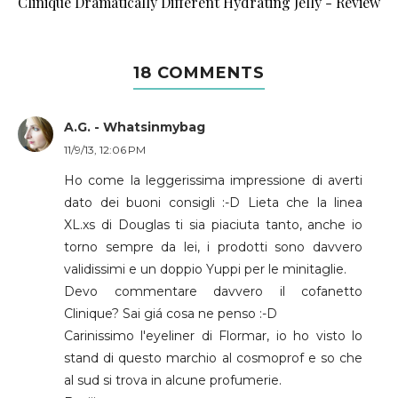
Clinique Dramatically Different Hydrating Jelly - Review
18 COMMENTS
A.G. - Whatsinmybag
11/9/13, 12:06 PM
Ho come la leggerissima impressione di averti
dato dei buoni consigli :-D Lieta che la linea
XL.xs di Douglas ti sia piaciuta tanto, anche io
torno sempre da lei, i prodotti sono davvero
validissimi e un doppio Yuppi per le minitaglie.
Devo commentare davvero il cofanetto
Clinique? Sai giá cosa ne penso :-D
Carinissimo l'eyeliner di Flormar, io ho visto lo
stand di questo marchio al cosmoprof e so che
al sud si trova in alcune profumerie.