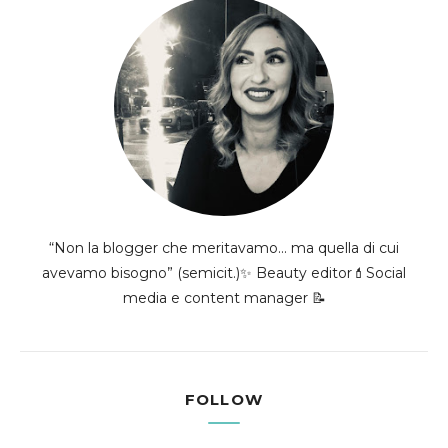
“Non la blogger che meritavamo... ma quella di cui
avevamo bisogno” (semicit.)✨ Beauty editor💄Social
media e content manager 📝
FOLLOW