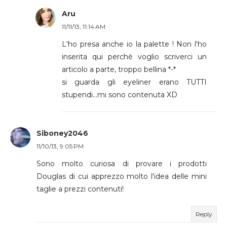
Aru
11/11/13, 11:14 AM
L'ho presa anche io la palette ! Non l'ho
inserita qui perchè voglio scriverci un
articolo a parte, troppo bellina *-*
si guarda gli eyeliner erano TUTTI
stupendi...mi sono contenuta XD
Siboney2046
11/10/13, 9:05 PM
Sono molto curiosa di provare i prodotti
Douglas di cui apprezzo molto l'idea delle mini
taglie a prezzi contenuti!
Reply