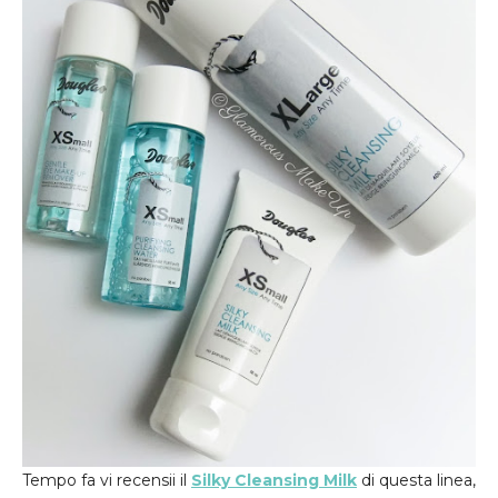
Tempo fa vi recensii il
Silky Cleansing Milk
di questa linea,