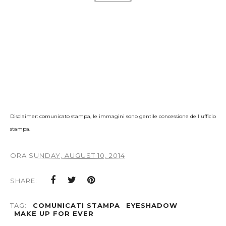
Disclaimer: comunicato stampa, le immagini sono gentile concessione dell'ufficio
stampa.
ORA
SUNDAY, AUGUST 10, 2014
SHARE:
TAG:
COMUNICATI STAMPA
EYESHADOW
MAKE UP FOR EVER