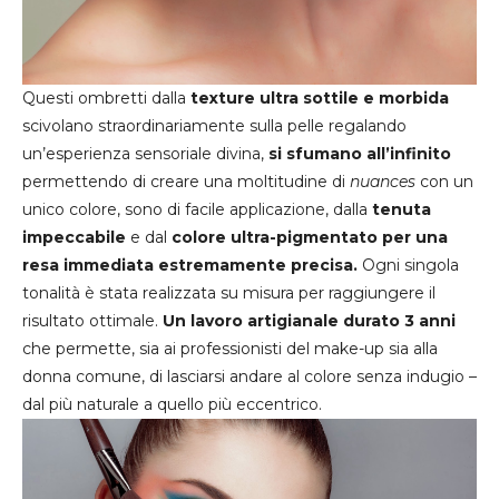
Questi ombretti dalla
texture ultra sottile e morbida
scivolano straordinariamente sulla pelle regalando
un’esperienza sensoriale divina,
si sfumano all’infinito
permettendo di creare una moltitudine di
nuances
con un
unico colore, sono di facile applicazione, dalla
tenuta
impeccabile
e dal
colore ultra-pigmentato per una
resa immediata estremamente precisa.
Ogni singola
tonalità è stata realizzata su misura per raggiungere il
risultato ottimale.
Un lavoro artigianale durato 3 anni
che permette, sia ai professionisti del make-up sia alla
donna comune, di lasciarsi andare al colore senza indugio –
dal più naturale a quello più eccentrico.