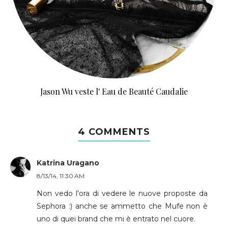
Jason Wu veste l' Eau de Beauté Caudalie
4 COMMENTS
Katrina Uragano
8/13/14, 11:30 AM
Non vedo l'ora di vedere le nuove proposte da
Sephora :) anche se ammetto che Mufe non è
uno di quei brand che mi è entrato nel cuore.