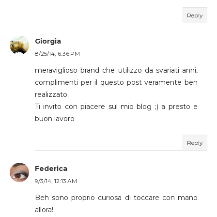
Reply
Giorgia
8/25/14, 6:36 PM
meraviglioso brand che utilizzo da svariati anni,
complimenti per il questo post veramente ben
realizzato.
Ti invito con piacere sul mio blog ;) a presto e
buon lavoro
Reply
Federica
9/3/14, 12:13 AM
Beh sono proprio curiosa di toccare con mano
allora!