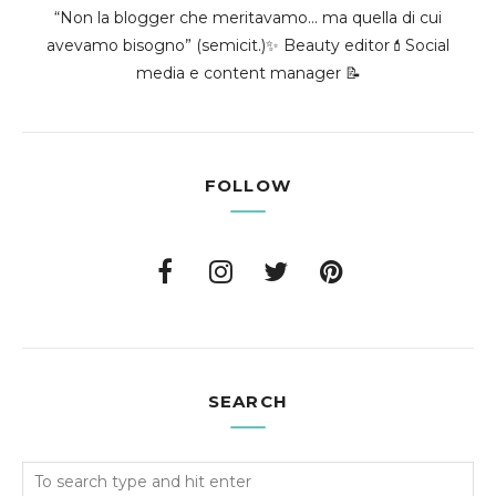
“Non la blogger che meritavamo... ma quella di cui
avevamo bisogno” (semicit.)✨ Beauty editor💄Social
media e content manager 📝
FOLLOW
SEARCH