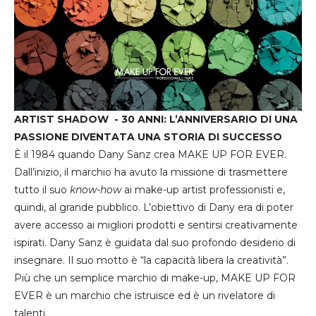
ARTIST SHADOW -
30 ANNI: L’ANNIVERSARIO DI UNA
PASSIONE DIVENTATA UNA STORIA DI SUCCESSO
È il 1984 quando Dany Sanz crea MAKE UP FOR EVER.
Dall’inizio, il marchio ha avuto la missione di trasmettere
tutto il suo
know-how
ai make-up artist professionisti e,
quindi, al grande pubblico. L’obiettivo di Dany era di poter
avere accesso ai migliori prodotti e sentirsi creativamente
ispirati. Dany Sanz è guidata dal suo profondo desiderio di
insegnare. Il suo motto è “la capacità libera la creatività”.
Più che un semplice marchio di make-up, MAKE UP FOR
EVER è un marchio che istruisce ed è un rivelatore di
talenti.