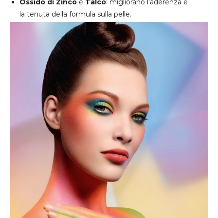
Ossido di Zinco
e
Talco
: migliorano l’aderenza e
la tenuta della formula sulla pelle.