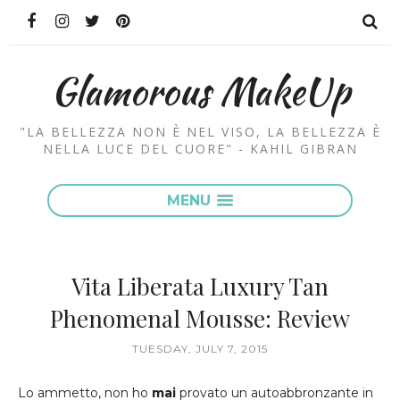
Glamorous MakeUp
"LA BELLEZZA NON È NEL VISO, LA BELLEZZA È
NELLA LUCE DEL CUORE" - KAHIL GIBRAN
MENU
Vita Liberata Luxury Tan
Phenomenal Mousse: Review
TUESDAY, JULY 7, 2015
Lo ammetto, non ho
mai
provato un autoabbronzante in