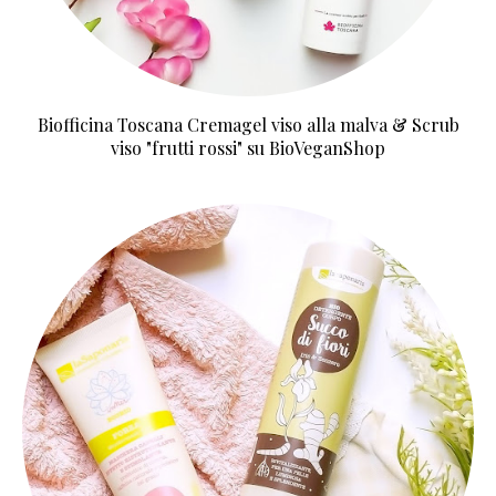
Biofficina Toscana Cremagel viso alla malva & Scrub
viso "frutti rossi" su BioVeganShop