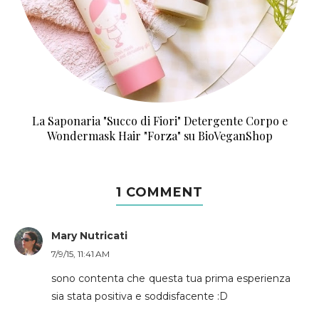
La Saponaria "Succo di Fiori" Detergente Corpo e
Wondermask Hair "Forza" su BioVeganShop
1 COMMENT
Mary Nutricati
7/9/15, 11:41 AM
sono contenta che questa tua prima esperienza
sia stata positiva e soddisfacente :D