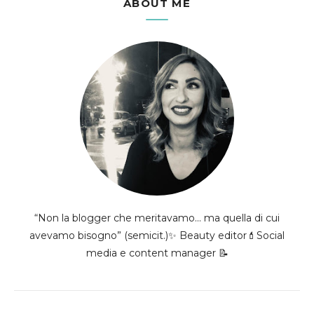
ABOUT ME
“Non la blogger che meritavamo... ma quella di cui
avevamo bisogno” (semicit.)✨ Beauty editor💄Social
media e content manager 📝