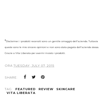
*
Disclaimer: i prodotti recensiti sono un gentile omaggio dell'azienda. Tuttavia
queste sono le mie sincere opinioni e non sono stata pagata dall'azienda stessa.
Grazie a Vita Liberata per avermi inviato i prodotti.
ORA
TUESDAY, JULY 07, 2015
SHARE:
TAG:
FEATURED
REVIEW
SKINCARE
VITA LIBERATA