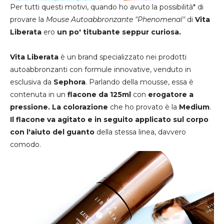
Per tutti questi motivi, quando ho avuto la possibilità* di
provare la
Mouse Autoabbronzante "Phenomenal"
di
Vita
Liberata
ero
un po' titubante seppur curiosa.
Vita Liberata
è un brand specializzato nei prodotti
autoabbronzanti con formule innovative, venduto in
esclusiva da
Sephora
. Parlando della mousse, essa è
contenuta in un
flacone da 125ml
con
erogatore a
pressione. La colorazione
che ho provato è la
Medium
.
Il flacone va agitato e in seguito applicato sul corpo
con l'aiuto del guanto
della stessa linea, davvero
comodo.