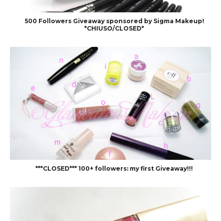
500 Followers Giveaway sponsored by Sigma Makeup!
*CHIUSO/CLOSED*
***CLOSED*** 100+ followers: my first Giveaway!!!