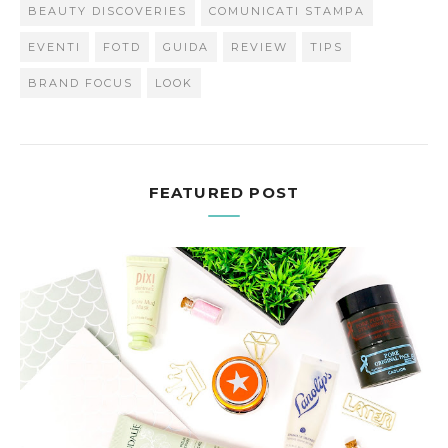
BEAUTY DISCOVERIES
COMUNICATI STAMPA
EVENTI
FOTD
GUIDA
REVIEW
TIPS
BRAND FOCUS
LOOK
FEATURED POST