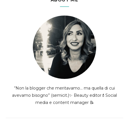
“Non la blogger che meritavamo... ma quella di cui
avevamo bisogno” (semicit.)✨ Beauty editor💄Social
media e content manager 📝