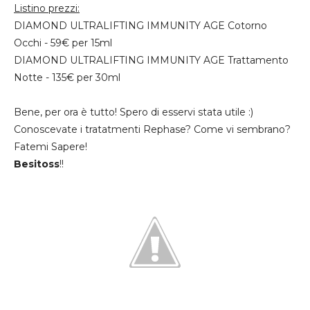
Listino prezzi:
DIAMOND ULTRALIFTING IMMUNITY AGE Cotorno
Occhi - 59€ per 15ml
DIAMOND ULTRALIFTING IMMUNITY AGE Trattamento
Notte - 135€ per 30ml
Bene, per ora è tutto! Spero di esservi stata utile :)
Conoscevate i tratatmenti Rephase? Come vi sembrano?
Fatemi Sapere!
Besitoss
!!