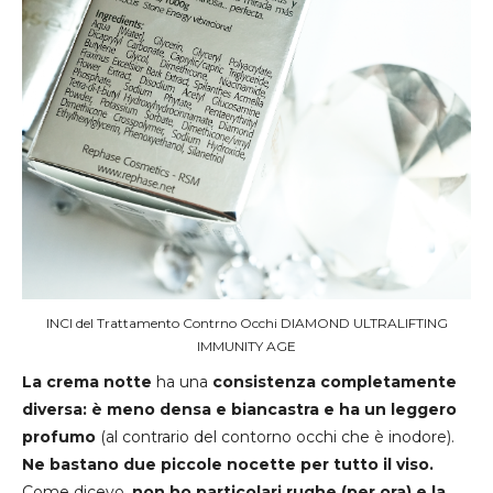
INCI del Trattamento Contrno Occhi DIAMOND ULTRALIFTING
IMMUNITY AGE
La crema notte
ha una
consistenza completamente
diversa: è meno densa e biancastra e ha un leggero
profumo
(al contrario del contorno occhi che è inodore).
Ne bastano due piccole nocette per tutto il viso.
Come dicevo,
non ho particolari rughe (per ora) e la