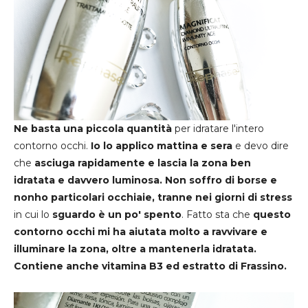
Ne basta una piccola quantità
per idratare l'intero
contorno occhi.
Io lo applico mattina e sera
e devo dire
che
asciuga rapidamente e lascia la zona ben
idratata e davvero luminosa. Non soffro di borse e
nonho particolari occhiaie, tranne nei giorni di stress
in cui lo
sguardo è un po' spento
. Fatto sta che
questo
contorno occhi mi ha aiutata molto a ravvivare e
illuminare la zona, oltre a mantenerla idratata.
Contiene anche vitamina B3 ed estratto di Frassino.