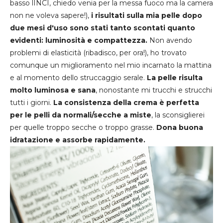
basso lINCI, chiedo venia per la messa fuoco ma la camera
non ne voleva sapere!),
i risultati sulla mia pelle dopo
due mesi d'uso sono stati tanto scontati quanto
evidenti: luminosità e compattezza.
Non avendo
problemi di elasticità (ribadisco, per ora!), ho trovato
comunque un miglioramento nel mio incarnato la mattina
e al momento dello struccaggio serale.
La pelle risulta
molto luminosa e sana
, nonostante mi trucchi e strucchi
tutti i giorni.
La consistenza della crema è perfetta
per le pelli da normali/secche a miste
, la sconsiglierei
per quelle troppo secche o troppo grasse.
Dona buona
idratazione e assorbe rapidamente.