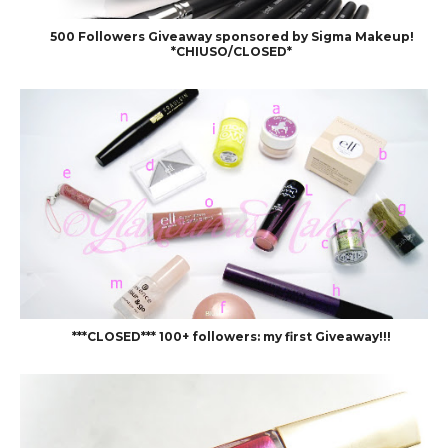
500 Followers Giveaway sponsored by Sigma Makeup!
*CHIUSO/CLOSED*
***CLOSED*** 100+ followers: my first Giveaway!!!