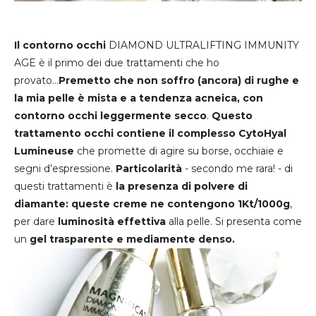
Il contorno occhi
DIAMOND ULTRALIFTING IMMUNITY
AGE è il primo dei due trattamenti che ho
provato...
Premetto che non soffro (ancora) di rughe e
la mia pelle è mista e a tendenza acneica, con
contorno occhi leggermente secco
.
Questo
trattamento occhi contiene il complesso CytoHyal
Lumineuse
che promette di agire su borse, occhiaie e
segni d’espressione.
Particolarità
- secondo me rara! - di
questi trattamenti è
la presenza di polvere di
diamante: queste creme ne contengono 1Kt/1000g
,
per dare
luminosità effettiva
alla pelle. Si presenta come
un
gel trasparente e mediamente denso.