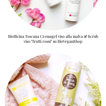
Biofficina Toscana Cremagel viso alla malva & Scrub
viso "frutti rossi" su BioVeganShop