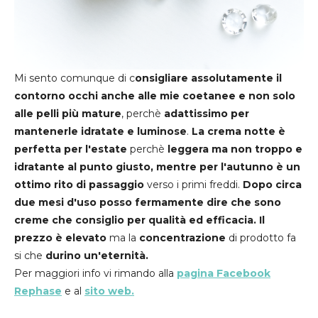
Mi sento comunque di c
onsigliare assolutamente il
contorno occhi anche alle mie coetanee e non solo
alle pelli più mature
, perchè
adattissimo per
mantenerle idratate e luminose
.
La crema notte è
perfetta per l'estate
perchè
leggera ma non troppo e
idratante al punto giusto, mentre per l'autunno è un
ottimo rito di passaggio
verso i primi freddi.
Dopo circa
due mesi d'uso posso fermamente dire che sono
creme che consiglio per qualità ed efficacia. Il
prezzo è elevato
ma la
concentrazione
di prodotto fa
si che
durino un'eternità.
Per maggiori info vi rimando alla
pagina Facebook
Rephase
e al
sito web.