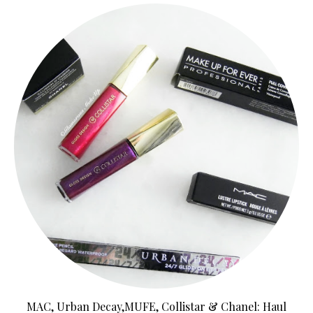
MAC, Urban Decay,MUFE, Collistar & Chanel: Haul