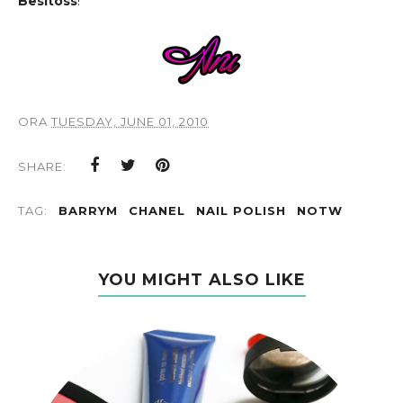
Besitoss
!
ORA
TUESDAY, JUNE 01, 2010
SHARE:
TAG:
BARRYM
CHANEL
NAIL POLISH
NOTW
YOU MIGHT ALSO LIKE