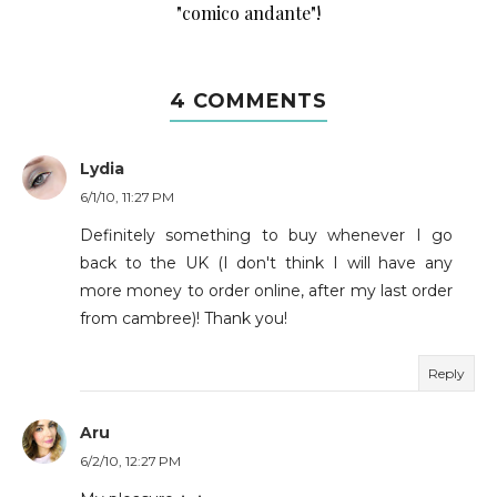
"comico andante"!
4 COMMENTS
Lydia
6/1/10, 11:27 PM
Definitely something to buy whenever I go
back to the UK (I don't think I will have any
more money to order online, after my last order
from cambree)! Thank you!
Reply
Aru
6/2/10, 12:27 PM