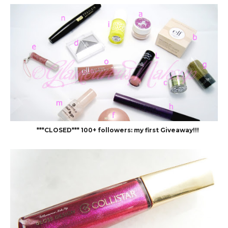
***CLOSED*** 100+ followers: my first Giveaway!!!