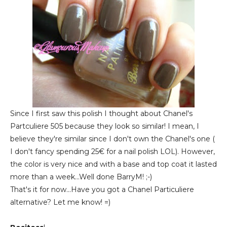
Since I first saw this polish I thought about Chanel's
Partculiere 505 because they look so similar! I mean, I
believe they're similar since I don't own the Chanel's one (
I don't fancy spending 25€ for a nail polish LOL). However,
the color is very nice and with a base and top coat it lasted
more than a week...Well done BarryM! ;-)
That's it for now...Have you got a Chanel Particuliere
alternative? Let me know! =)