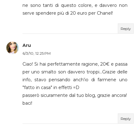
ne sono tanti di questo colore, e davvero non
serve spendere più di 20 euro per Chanel!
Reply
Aru
6/3/10, 12:25 PM
Ciao! Si hai perfettamente ragione, 20€ e passa
per uno smalto son davvero troppi...Grazie delle
info, stavo pensando anch'io di farmene uno
"fatto in casa" in effetti =D
passerò sicuramente dal tuo blog, grazie ancora!
baci!
Reply