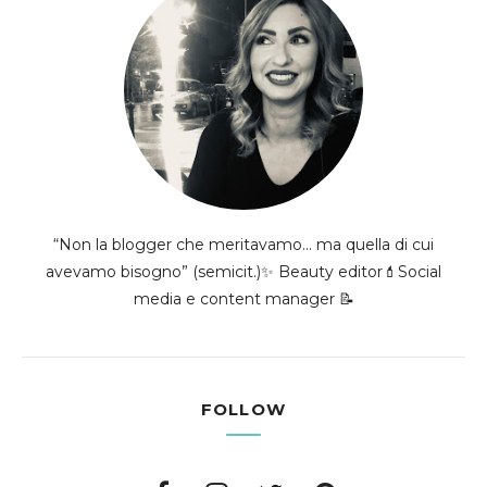
“Non la blogger che meritavamo... ma quella di cui
avevamo bisogno” (semicit.)✨ Beauty editor💄Social
media e content manager 📝
FOLLOW