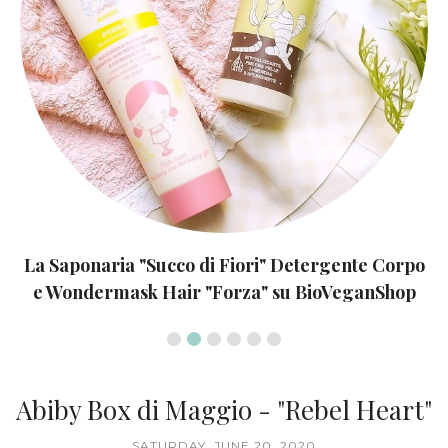
La Saponaria "Succo di Fiori" Detergente Corpo
e Wondermask Hair "Forza" su BioVeganShop
Abiby Box di Maggio - "Rebel Heart"
SATURDAY, JUNE 20, 2020