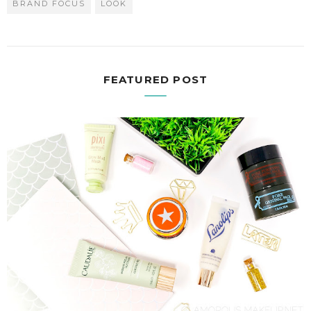
BRAND FOCUS
LOOK
FEATURED POST