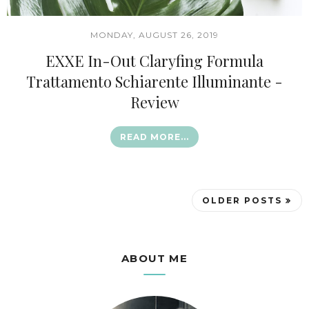
MONDAY, AUGUST 26, 2019
EXXE In-Out Claryfing Formula
Trattamento Schiarente Illuminante -
Review
READ MORE...
OLDER POSTS
ABOUT ME