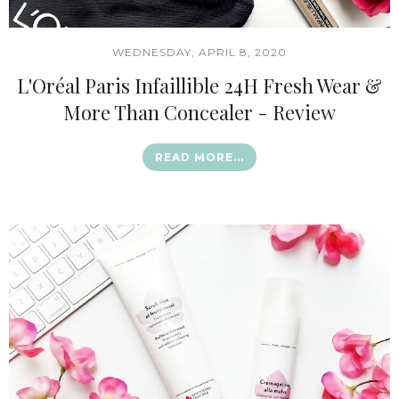
WEDNESDAY, APRIL 8, 2020
L'Oréal Paris Infaillible 24H Fresh Wear &
More Than Concealer - Review
READ MORE...