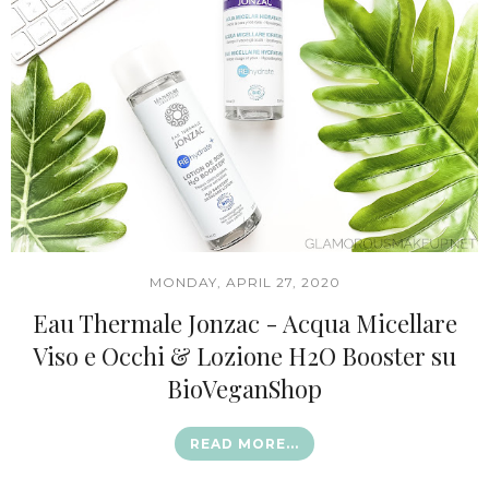
MONDAY, APRIL 27, 2020
Eau Thermale Jonzac - Acqua Micellare
Viso e Occhi & Lozione H2O Booster su
BioVeganShop
READ MORE...