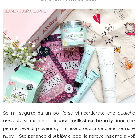
Se mi seguite da un po' forse vi ricorderete che
qualche
anno fa
vi raccontai di
una bellissima beauty box
che
permetteva di provare ogni mese prodotti da brand sempre
nuovi... Sto parlando di
Abiby
e oggi la riprovo insieme a voi!