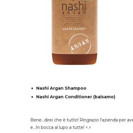
Nashi Argan Shampoo
Nashi Argan Conditioner (balsamo)
Bene...direi che è tutto! Ringrazio l'azienda per 
e...In bocca al lupo a tutte! ^.^