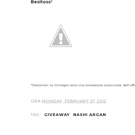
Besitoss
!!
*Disclaimer: Le immagini sono una concessione autorizzata dell'uffi
ORA
MONDAY, FEBRUARY 27, 2012
TAG:
GIVEAWAY
NASHI ARGAN