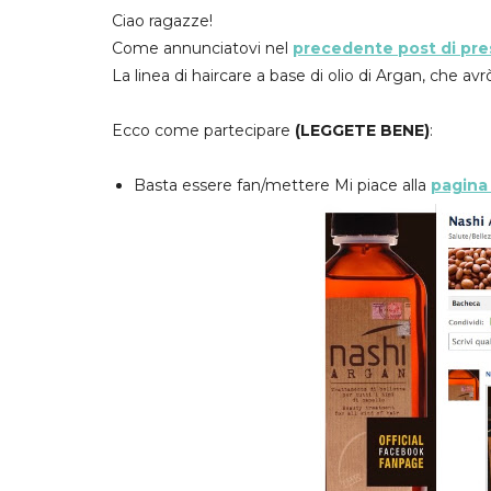
Ciao ragazze!
Come annunciatovi nel
precedente post di pr
La linea di haircare a base di olio di Argan, che a
Ecco come partecipare
(LEGGETE BENE)
:
Basta essere fan/mettere Mi piace alla
pagina 