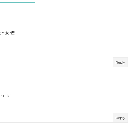
ieri!!!!
Reply
 dita!
Reply