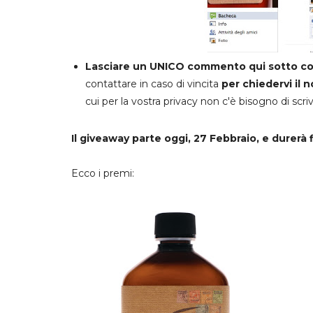
Lasciare un UNICO commento qui sotto con 
contattare in caso di vincita
per chiedervi il
cui per la vostra privacy non c'è bisogno di sc
Il giveaway parte oggi, 27 Febbraio, e durerà f
Ecco i premi: