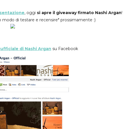
esentazione
, oggi
si apre il giveaway firmato Nashi Argan
!
vrò modo di testare e recensire* prossimamente :)
ufficiale di Nashi Argan
su Facebook