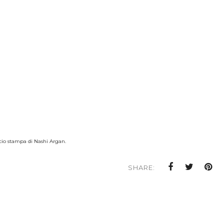
cio stampa di Nashi Argan.
SHARE: