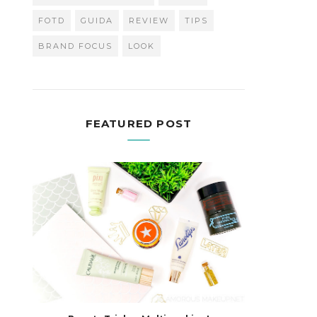
FOTD
GUIDA
REVIEW
TIPS
BRAND FOCUS
LOOK
FEATURED POST