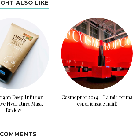
IGHT ALSO LIKE
Argan Deep Infusion
Cosmoprof 2014 - La mia prima
ive Hydrating Mask -
esperienza e haul!
Review
 COMMENTS