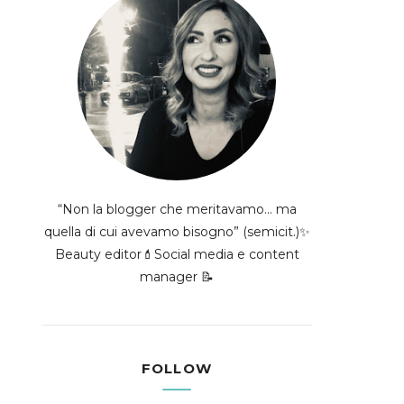
“Non la blogger che meritavamo... ma
quella di cui avevamo bisogno” (semicit.)✨
Beauty editor💄Social media e content
manager 📝
FOLLOW