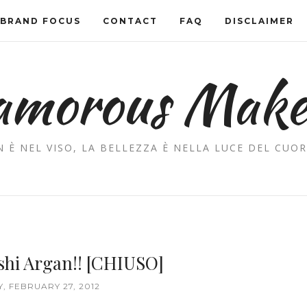
BRAND FOCUS
CONTACT
FAQ
DISCLAIMER
amorous Mak
 È NEL VISO, LA BELLEZZA È NELLA LUCE DEL CUOR
shi Argan!! [CHIUSO]
 FEBRUARY 27, 2012