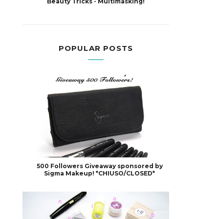
Beauty Tricks - Multimasking!
POPULAR POSTS
500 Followers Giveaway sponsored by
Sigma Makeup! *CHIUSO/CLOSED*