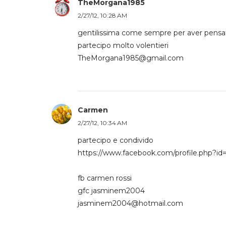
TheMorgana1985
2/27/12, 10:28 AM
gentilissima come sempre per aver pensato
partecipo molto volentieri
TheMorgana1985@gmail.com
Carmen
2/27/12, 10:34 AM
partecipo e condivido
https://www.facebook.com/profile.php?i
fb carmen rossi
gfc jasminem2004
jasminem2004@hotmail.com