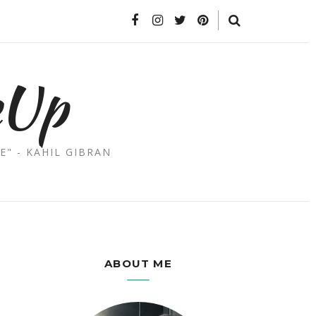
eUp
E" - KAHIL GIBRAN
ABOUT ME