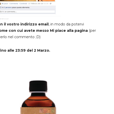
il vostro indirizzo email
, in modo da potervi
 nome con cui avete messo Mi piace alla pagina
(per
riverlo nel commento ;D)
ino alle 23:59 del 2 Marzo.