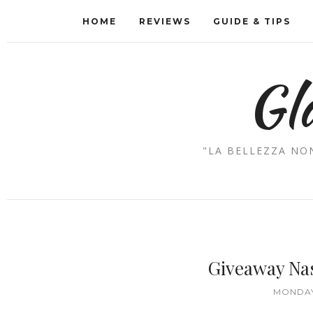
HOME
REVIEWS
GUIDE & TIPS
Gl
"LA BELLEZZA NON
Giveaway Na
MONDAY,