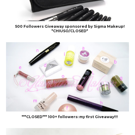
500 Followers Giveaway sponsored by Sigma Makeup!
*CHIUSO/CLOSED*
***CLOSED*** 100+ followers: my first Giveaway!!!