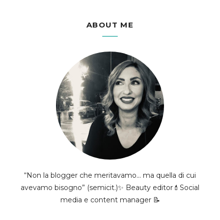
ABOUT ME
“Non la blogger che meritavamo... ma quella di cui
avevamo bisogno” (semicit.)✨ Beauty editor💄Social
media e content manager 📝