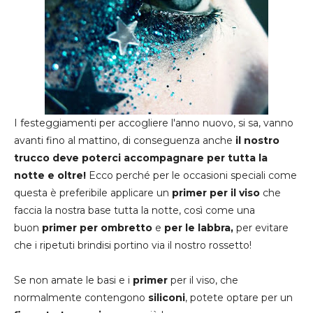
I festeggiamenti per accogliere l'anno nuovo, si sa, vanno
avanti fino al mattino, di conseguenza anche
il nostro
trucco deve poterci accompagnare per tutta la
notte e oltre!
Ecco perché per le occasioni speciali come
questa è preferibile applicare un
primer per il viso
che
faccia la nostra base tutta la notte, così come una
buon
primer per ombretto
e
per le labbra,
per evitare
che i ripetuti brindisi portino via il nostro rossetto!
Se non amate le basi e i
primer
per il viso, che
normalmente contengono
siliconi
, potete optare per un