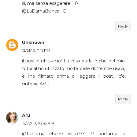
si, ma senza esagerare! =P
@LaDamaBianca ;-D
Reply
Unknown
12/21/10, 11:15 PM
il post è utilissimo! La cosa buffa è che nel mio
tutorial ho utilizzato molte delle dritte che usavi,
e l'ho filmato prima di leggere il post... c'è
sintonia Ari! :)
Reply
Aru
12/22/10, 10:45 AM
@Fiamma ehehe visto??? :P andiamo a