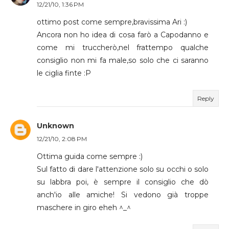
12/21/10, 1:36 PM
ottimo post come sempre,bravissima Ari :)
Ancora non ho idea di cosa farò a Capodanno e
come mi truccherò,nel frattempo qualche
consiglio non mi fa male,so solo che ci saranno
le ciglia finte :P
Reply
Unknown
12/21/10, 2:08 PM
Ottima guida come sempre :)
Sul fatto di dare l'attenzione solo su occhi o solo
su labbra poi, è sempre il consiglio che dò
anch'io alle amiche! Si vedono già troppe
maschere in giro eheh ^_^