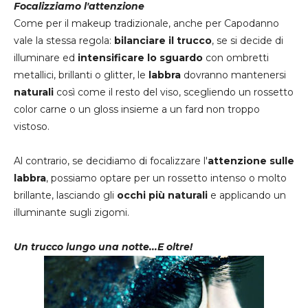
Focalizziamo l'attenzione
Come per il makeup tradizionale, anche per Capodanno
vale la stessa regola:
bilanciare
il
trucco
, se si decide di
illuminare ed
intensificare lo sguardo
con ombretti
metallici, brillanti o glitter, le
labbra
dovranno mantenersi
naturali
così come il resto del viso, scegliendo un rossetto
color carne o un gloss insieme a un fard non troppo
vistoso.
Al contrario, se decidiamo di focalizzare l'
attenzione sulle
labbra
, possiamo optare per un rossetto intenso o molto
brillante, lasciando gli
occhi più naturali
e applicando un
illuminante sugli zigomi.
Un trucco lungo una notte...E oltre!