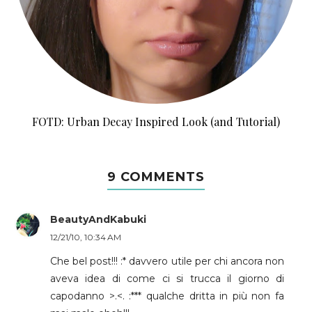
FOTD: Urban Decay Inspired Look (and Tutorial)
9 COMMENTS
BeautyAndKabuki
12/21/10, 10:34 AM
Che bel post!!! :* davvero utile per chi ancora non
aveva idea di come ci si trucca il giorno di
capodanno >.<. :*** qualche dritta in più non fa