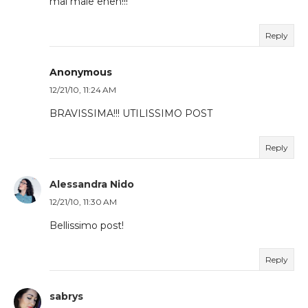
mai male eheh!!!
Reply
Anonymous
12/21/10, 11:24 AM
BRAVISSIMA!!! UTILISSIMO POST
Reply
Alessandra Nido
12/21/10, 11:30 AM
Bellissimo post!
Reply
sabrys