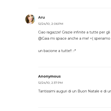
Aru
12/24/10, 2:06 PM
Ciao ragazze! Grazie infinite a tutte per gli
@Gaia mi spiace anche a me! =( speriamo c
un bacione a tutte!! :-*
Anonymous
12/24/10, 2:37 PM
Tantissimi auguri di un Buon Natale e di u