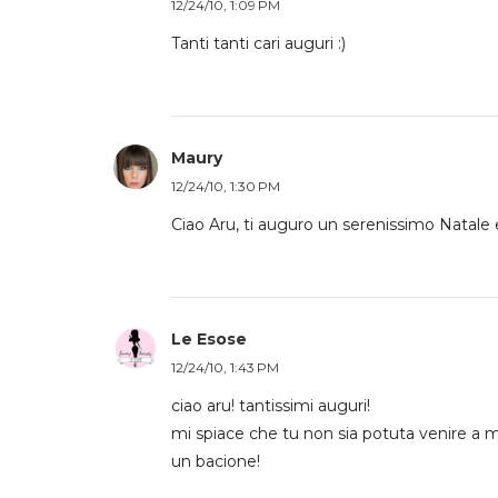
12/24/10, 1:09 PM
Tanti tanti cari auguri :)
Maury
12/24/10, 1:30 PM
Ciao Aru, ti auguro un serenissimo Natale 
Le Esose
12/24/10, 1:43 PM
ciao aru! tantissimi auguri!
mi spiace che tu non sia potuta venire a m
un bacione!