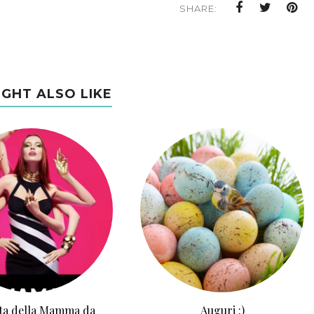
SHARE:
IGHT ALSO LIKE
ta della Mamma da
Auguri :)