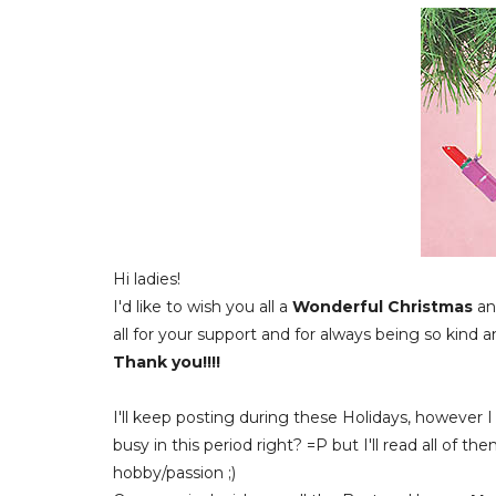
Hi ladies!
I'd like to wish you all a
Wonderful Christmas
an
all for your support and for always being so kin
Thank you!!!!
I'll keep posting during these Holidays, however I
busy in this period right? =P but I'll read all of t
hobby/passion ;)