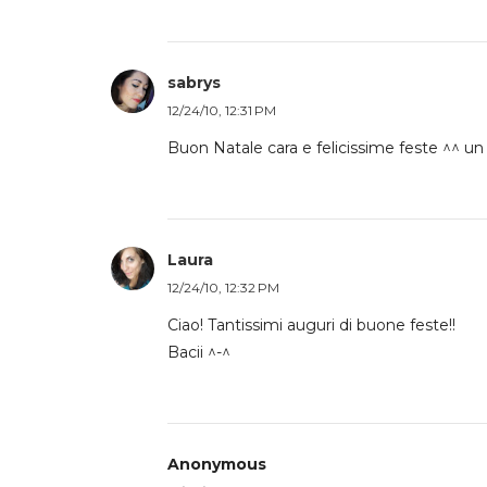
sabrys
12/24/10, 12:31 PM
Buon Natale cara e felicissime feste ^^ un 
Laura
12/24/10, 12:32 PM
Ciao! Tantissimi auguri di buone feste!!
Bacii ^-^
Anonymous