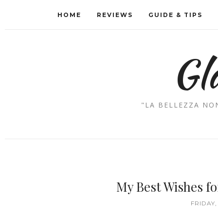
HOME
REVIEWS
GUIDE & TIPS
Gl
"LA BELLEZZA NON
My Best Wishes fo
FRIDAY,