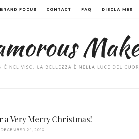
BRAND FOCUS
CONTACT
FAQ
DISCLAIMER
amorous Mak
 È NEL VISO, LA BELLEZZA È NELLA LUCE DEL CUOR
r a Very Merry Christmas!
 DECEMBER 24, 2010