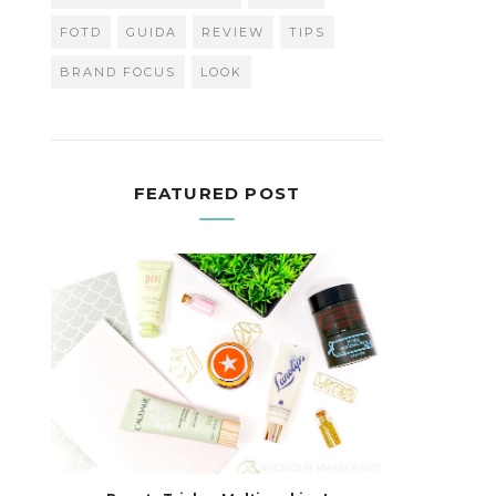
FOTD
GUIDA
REVIEW
TIPS
BRAND FOCUS
LOOK
FEATURED POST