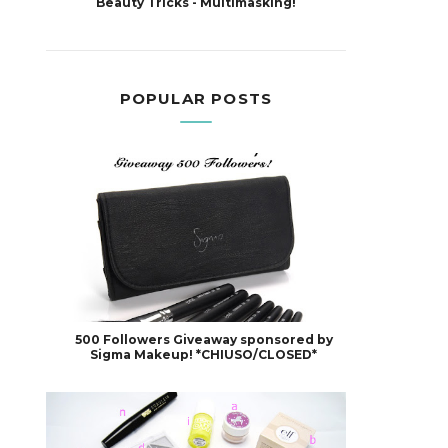
Beauty Tricks - Multimasking!
POPULAR POSTS
500 Followers Giveaway sponsored by
Sigma Makeup! *CHIUSO/CLOSED*