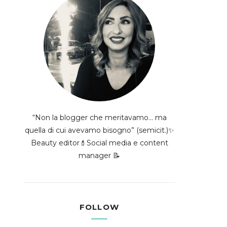
“Non la blogger che meritavamo... ma
quella di cui avevamo bisogno” (semicit.)✨
Beauty editor💄Social media e content
manager 📝
FOLLOW