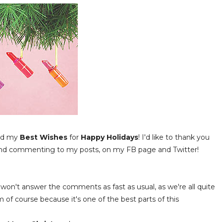
d my
Best Wishes
for
Happy Holidays
! I'd like to thank you
d and commenting to my posts, on my FB page and Twitter!
 won't answer the comments as fast as usual, as we're all quite
hem of course because it's one of the best parts of this