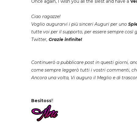
Once again, I wish you all the Best and have a
Ve
Ciao ragazze!
Voglio augurarvi i più sinceri Auguri per uno
Spl
tutte voi per il supporto, per essere sempre così
Twitter,
Grazie infinite!
Continuerò a pubblicare post in questi giorni, a
come sempre leggerò tutti i vostri commenti, che 
Ancora una volta, Vi auguro il Meglio e di trasco
Besitoss
!!