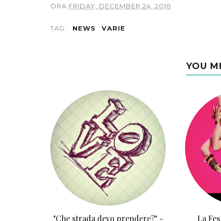
ORA
FRIDAY, DECEMBER 24, 2010
TAG:
NEWS
VARIE
YOU M
"Che strada devo prendere?" -
La Fes