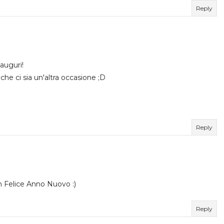
Reply
 auguri!
he ci sia un'altra occasione ;D
Reply
n Felice Anno Nuovo :)
Reply