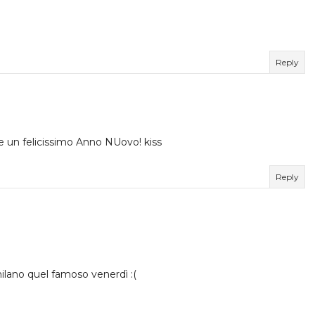
Reply
e un felicissimo Anno NUovo! kiss
Reply
ilano quel famoso venerdì :(