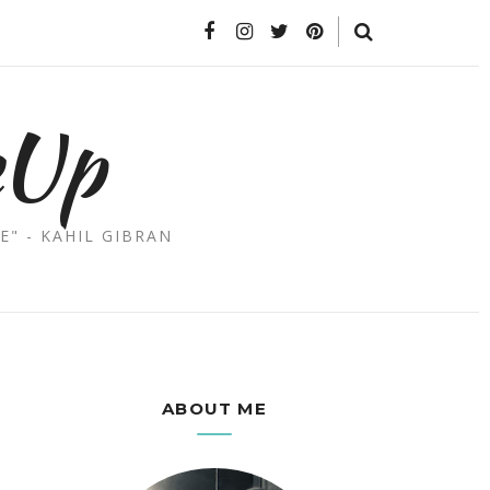
eUp
E" - KAHIL GIBRAN
ABOUT ME