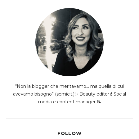
“Non la blogger che meritavamo... ma quella di cui
avevamo bisogno” (semicit.)✨ Beauty editor💄Social
media e content manager 📝
FOLLOW