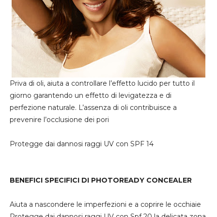
Priva di oli, aiuta a controllare l’effetto lucido per tutto il
giorno garantendo un effetto di levigatezza e di
perfezione naturale. L’assenza di oli contribuisce a
prevenire l’occlusione dei pori
Protegge dai dannosi raggi UV con SPF 14
BENEFICI SPECIFICI DI PHOTOREADY CONCEALER
Aiuta a nascondere le imperfezioni e a coprire le occhiaie
Protegge dai dannosi raggi UV con Spf 20 la delicata zona