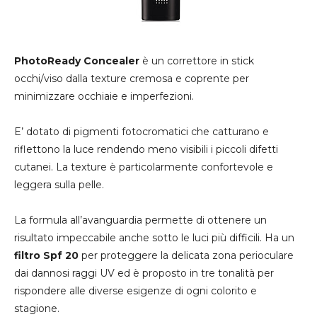
PhotoReady Concealer
è un correttore in stick
occhi/viso dalla texture cremosa e coprente per
minimizzare occhiaie e imperfezioni.
E’ dotato di pigmenti fotocromatici che catturano e
riflettono la luce rendendo meno visibili i piccoli difetti
cutanei. La texture è particolarmente confortevole e
leggera sulla pelle.
La formula all’avanguardia permette di ottenere un
risultato impeccabile anche sotto le luci più difficili. Ha un
filtro Spf 20
per proteggere la delicata zona perioculare
dai dannosi raggi UV ed è proposto in tre tonalità per
rispondere alle diverse esigenze di ogni colorito e
stagione.