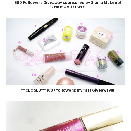
500 Followers Giveaway sponsored by Sigma Makeup!
*CHIUSO/CLOSED*
***CLOSED*** 100+ followers: my first Giveaway!!!