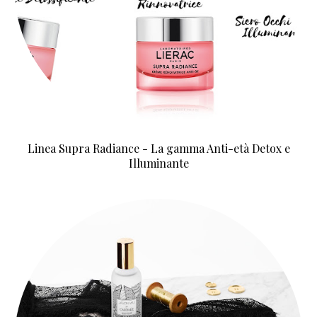
Linea Supra Radiance - La gamma Anti-età Detox e
Illuminante