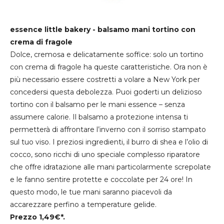
essence little bakery - balsamo mani tortino con
crema di fragole
Dolce, cremosa e delicatamente soffice: solo un tortino
con crema di fragole ha queste caratteristiche. Ora non è
più necessario essere costretti a volare a New York per
concedersi questa debolezza. Puoi goderti un delizioso
tortino con il balsamo per le mani essence – senza
assumere calorie. Il balsamo a protezione intensa ti
permetterà di affrontare l’inverno con il sorriso stampato
sul tuo viso. I preziosi ingredienti, il burro di shea e l’olio di
cocco, sono ricchi di uno speciale complesso riparatore
che offre idratazione alle mani particolarmente screpolate
e le fanno sentire protette e coccolate per 24 ore! In
questo modo, le tue mani saranno piacevoli da
accarezzare perfino a temperature gelide.
Prezzo 1,49€*.