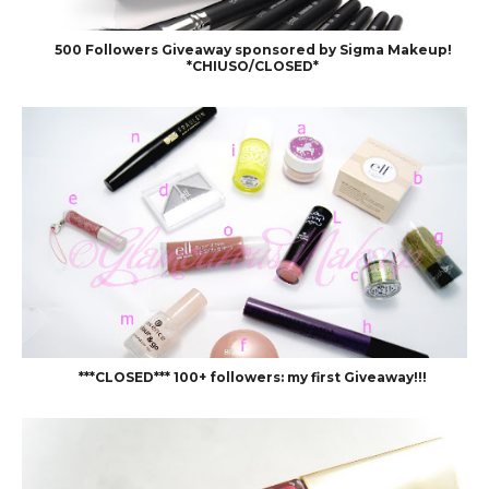
500 Followers Giveaway sponsored by Sigma Makeup!
*CHIUSO/CLOSED*
***CLOSED*** 100+ followers: my first Giveaway!!!