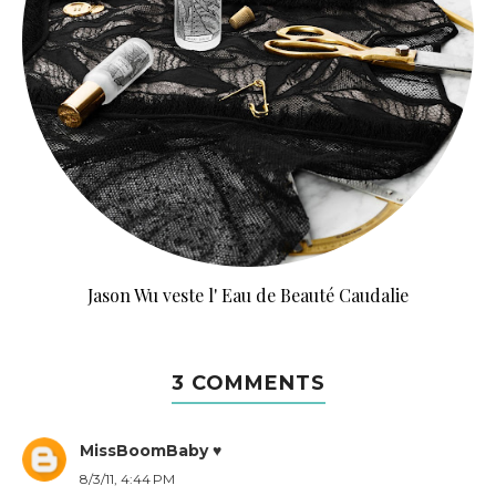
Jason Wu veste l' Eau de Beauté Caudalie
3 COMMENTS
MissBoomBaby ♥
8/3/11, 4:44 PM