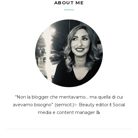
ABOUT ME
“Non la blogger che meritavamo... ma quella di cui
avevamo bisogno” (semicit.)✨ Beauty editor💄Social
media e content manager 📝