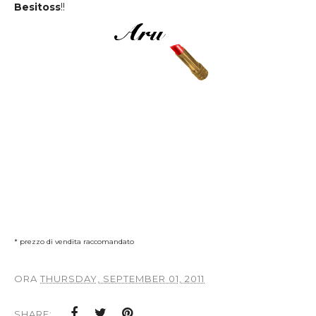
Besitoss
!!
* prezzo di vendita raccomandato
ORA
THURSDAY, SEPTEMBER 01, 2011
SHARE: