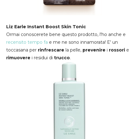
Liz Earle Instant Boost Skin Tonic
Ormai conoscerete bene questo prodotto, l'ho anche e
recensito tempo fa
e me ne sono innamorata! E' un
toccasana per
rinfrescare
la pelle,
prevenire
i
rossori
e
rimuovere
i residui di
trucco
.