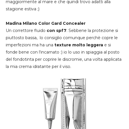
maggiormente al mare e che quindi trovo adatti alla
stagione estiva ;)
Madina Milano Color Gard Concealer
Un correttore fluido
con spf7
. Sebbene la protezione si
piuttosto bassa, lo consiglio comunque perchè copre le
imperfezioni ma ha una
texture molto leggera
e si
fonde bene con l'incarnato :) io lo uso in spiaggia al posto
del fondotinta per coprire le discromie, una volta applicata
la mia crema idratante per il viso.