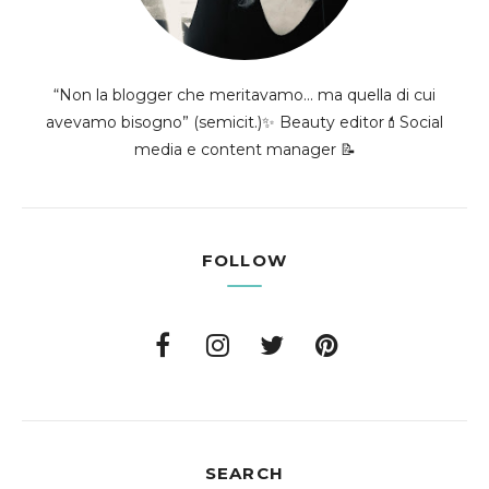
“Non la blogger che meritavamo... ma quella di cui
avevamo bisogno” (semicit.)✨ Beauty editor💄Social
media e content manager 📝
FOLLOW
SEARCH