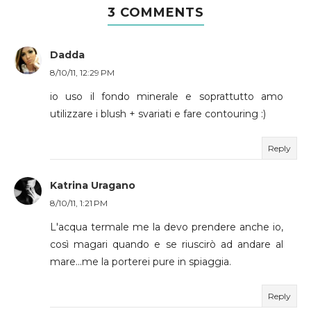
3 COMMENTS
Dadda
8/10/11, 12:29 PM
io uso il fondo minerale e soprattutto amo
utilizzare i blush + svariati e fare contouring :)
Reply
Katrina Uragano
8/10/11, 1:21 PM
L'acqua termale me la devo prendere anche io,
così magari quando e se riuscirò ad andare al
mare...me la porterei pure in spiaggia.
Reply