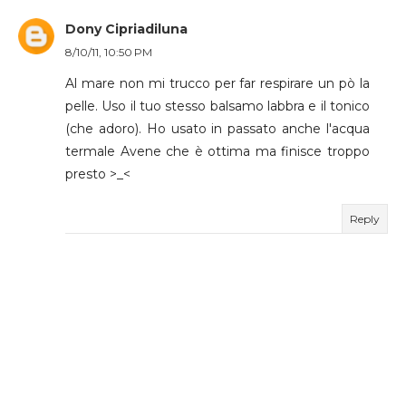
Dony Cipriadiluna
8/10/11, 10:50 PM
Al mare non mi trucco per far respirare un pò la
pelle. Uso il tuo stesso balsamo labbra e il tonico
(che adoro). Ho usato in passato anche l'acqua
termale Avene che è ottima ma finisce troppo
presto >_<
Reply