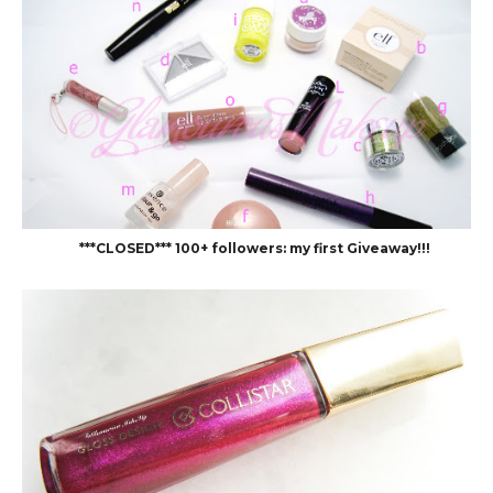
***CLOSED*** 100+ followers: my first Giveaway!!!