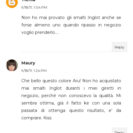
9/18/11, 1:04 PM
Non ho mai provato gli smalti Inglot anche se
forse almeno uno quando ripasso in negozio
voglio prenderlo....
Reply
Maury
9/18/11, 1:24 PM
Che bello questo colore Aru! Non ho acquistato
mai smalti Inglot duranti i miei giretti in
negozio, perché non conoscevo la qualità. Mi
sembra ottima, già il fatto ke con una sola
passata di ottenga questo risultato, e' da
comprare. Kiss
Reply