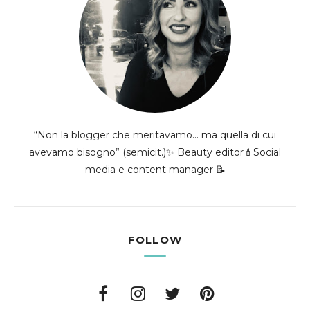
“Non la blogger che meritavamo... ma quella di cui
avevamo bisogno” (semicit.)✨ Beauty editor💄Social
media e content manager 📝
FOLLOW