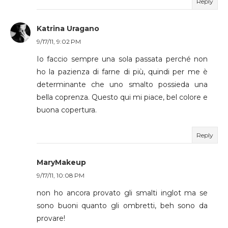
Reply
Katrina Uragano
9/17/11, 9:02 PM
Io faccio sempre una sola passata perché non
ho la pazienza di farne di più, quindi per me è
determinante che uno smalto possieda una
bella coprenza. Questo qui mi piace, bel colore e
buona copertura.
Reply
MaryMakeup
9/17/11, 10:08 PM
non ho ancora provato gli smalti inglot ma se
sono buoni quanto gli ombretti, beh sono da
provare!