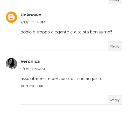
Unknown
9/18/11, 11:14 PM
oddio è troppo elegante e a te sta benissimo!!
Reply
Veronica
9/19/11, 11:55 AM
assolutamente delizioso. ottimo acquisto!
Veronica xx
Reply