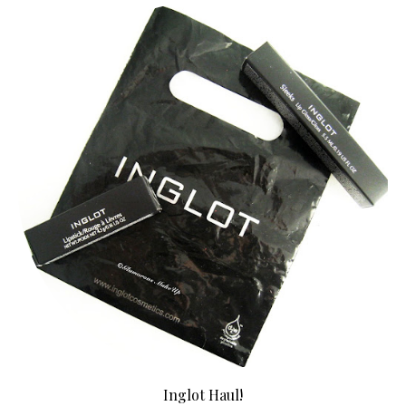
Inglot Haul!