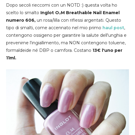
Dopo secoli rieccomi con un NOTD :) questa volta ho
scelto lo smalto
Inglot
O₂M Breathable Nail Enamel
numero 606,
un rosa/lilla con riflessi argentati. Questo
tipo di smalti, come accennato nel mio primo
haul post
,
contengono ossigeno per garantire la salute dell'unghia e
prevenirne l'ingiallimento, ma NON contengono toluene,
formaldeide né DBP o camfora. Costano
13€ l'uno per
11ml.