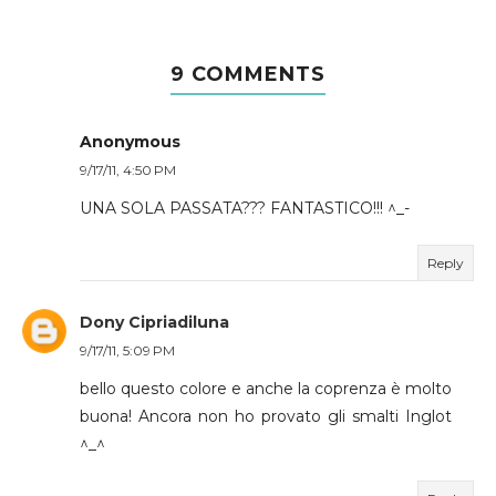
9 COMMENTS
Anonymous
9/17/11, 4:50 PM
UNA SOLA PASSATA??? FANTASTICO!!! ^_-
Reply
Dony Cipriadiluna
9/17/11, 5:09 PM
bello questo colore e anche la coprenza è molto
buona! Ancora non ho provato gli smalti Inglot
^_^