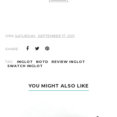
ORA
SATURDAY, SEPTEMBER 17, 2011
SHARE:
TAG:
INGLOT
NOTD
REVIEW INGLOT
SWATCH INGLOT
YOU MIGHT ALSO LIKE