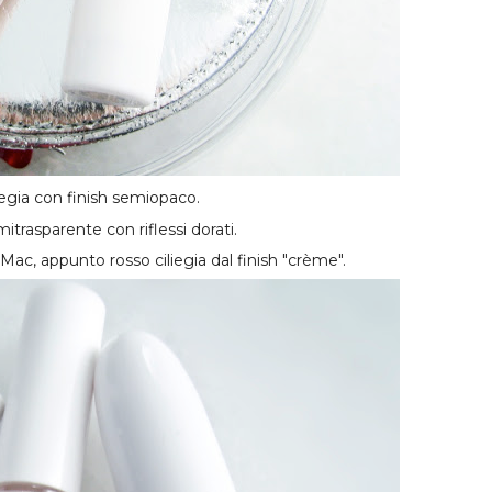
iegia con finish semiopaco.
mitrasparente con riflessi dorati.
 Mac, appunto rosso ciliegia dal finish "crème".