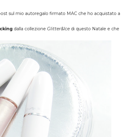
l post sul mio autoregalo firmato MAC che ho acquistato a
ocking
dalla collezione
Glitter&Ice
di questo Natale e che