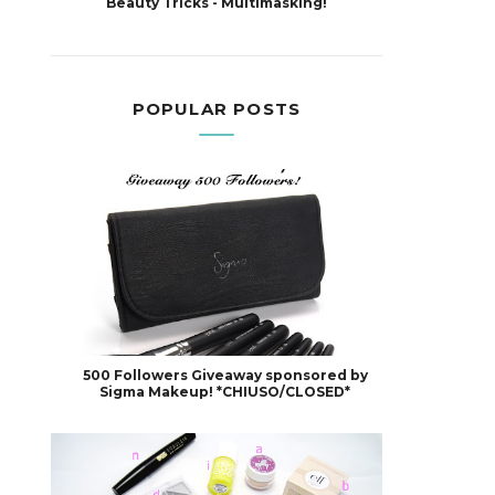
Beauty Tricks - Multimasking!
POPULAR POSTS
500 Followers Giveaway sponsored by
Sigma Makeup! *CHIUSO/CLOSED*