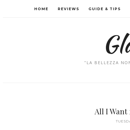
HOME
REVIEWS
GUIDE & TIPS
Gl
"LA BELLEZZA NON
All I Want
TUESDA