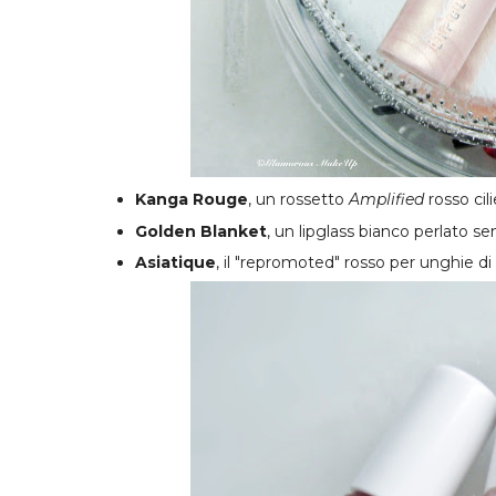
Kanga Rouge
, un rossetto
Amplified
rosso cil
Golden Blanket
, un lipglass bianco perlato se
Asiatique
, il "repromoted" rosso per unghie di