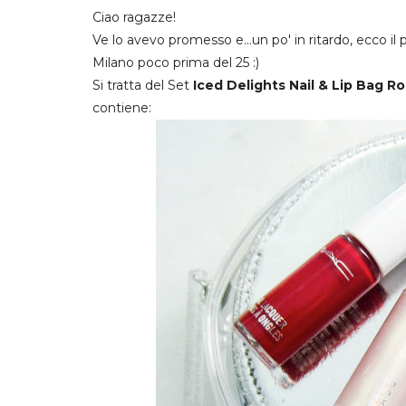
Ciao ragazze!
Ve lo avevo promesso e...un po' in ritardo, ecco i
Milano poco prima del 25 :)
Si tratta del Set
Iced Delights Nail & Lip Bag R
contiene: