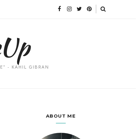
eUp
E" - KAHIL GIBRAN
ABOUT ME