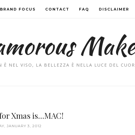
BRAND FOCUS
CONTACT
FAQ
DISCLAIMER
amorous Mak
 È NEL VISO, LA BELLEZZA È NELLA LUCE DEL CUOR
 for Xmas is...MAC!
Y, JANUARY 3, 2012