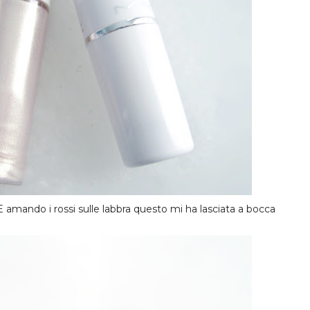
E amando i rossi sulle labbra questo mi ha lasciata a bocca