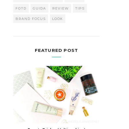
FOTD
GUIDA
REVIEW
TIPS
BRAND FOCUS
LOOK
FEATURED POST