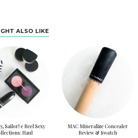
IGHT ALSO LIKE
, Sailor! e Reel Sexy
MAC Mineralize Concealer
llections: Haul
Review & Swatch