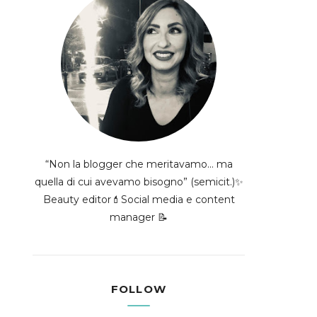
“Non la blogger che meritavamo... ma
quella di cui avevamo bisogno” (semicit.)✨
Beauty editor💄Social media e content
manager 📝
FOLLOW