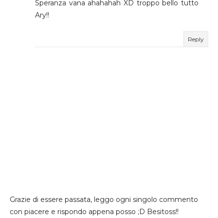
Speranza vana ahahahah XD troppo bello tutto
Ary!!
Reply
Grazie di essere passata, leggo ogni singolo commento
con piacere e rispondo appena posso ;D Besitoss!!