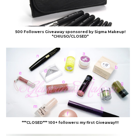
500 Followers Giveaway sponsored by Sigma Makeup!
*CHIUSO/CLOSED*
***CLOSED*** 100+ followers: my first Giveaway!!!