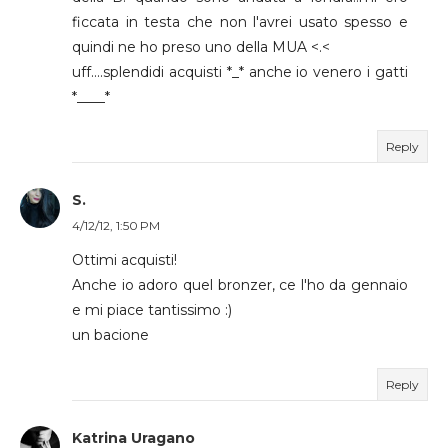
ficcata in testa che non l'avrei usato spesso e
quindi ne ho preso uno della MUA <.<
uff....splendidi acquisti *_* anche io venero i gatti
*____*
Reply
S.
4/12/12, 1:50 PM
Ottimi acquisti!
Anche io adoro quel bronzer, ce l'ho da gennaio
e mi piace tantissimo :)
un bacione
Reply
Katrina Uragano