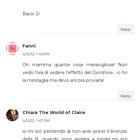
Baciii :D
Reply
Fanni
4/12/12, 1:45 PM
Oh mamma quante cose meravigliose! Non
vedo l'ora di vedere l'effetto del Diorshow... io ho
la minitaglia ma devo ancora provarla!
Reply
Chiara The World of Claire
4/12/12, 1:47 PM
io mi sto pentendo di non aver preso il bronzer
della B. quando sono andata a londra..mi ero