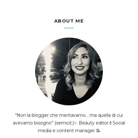
ABOUT ME
“Non la blogger che meritavamo... ma quella di cui
avevamo bisogno” (semicit.)✨ Beauty editor💄Social
media e content manager 📝