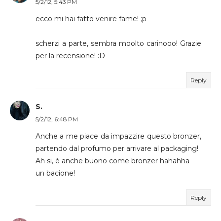
5/2/12, 5:43 PM
ecco mi hai fatto venire fame! ;p
scherzi a parte, sembra moolto carinooo! Grazie
per la recensione! :D
Reply
S.
5/2/12, 6:48 PM
Anche a me piace da impazzire questo bronzer,
partendo dal profumo per arrivare al packaging!
Ah si, è anche buono come bronzer hahahha
un bacione!
Reply