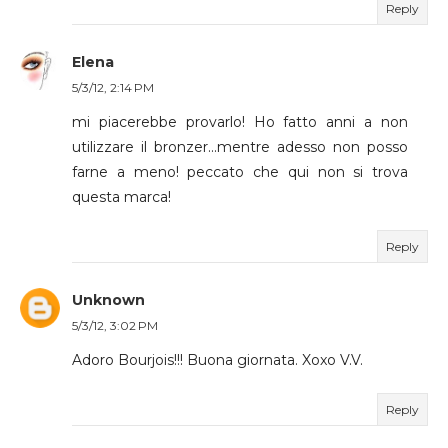
Reply
Elena
5/3/12, 2:14 PM
mi piacerebbe provarlo! Ho fatto anni a non
utilizzare il bronzer...mentre adesso non posso
farne a meno! peccato che qui non si trova
questa marca!
Reply
Unknown
5/3/12, 3:02 PM
Adoro Bourjois!!! Buona giornata. Xoxo V.V.
Reply