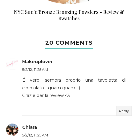
NYC Sun'n'Bronze Bronzing Powders - Review &
Swatches
20 COMMENTS
Makeuplover
5/2/12, 11:25 AM
É vero, sembra proprio una tavoletta di
cioccolato... gnam gnam :-)
Grazie per la review <3
Reply
Chiara
5/2/12, 11:25 AM