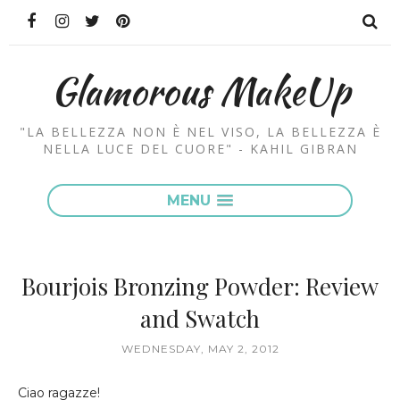
Glamorous MakeUp
"LA BELLEZZA NON È NEL VISO, LA BELLEZZA È
NELLA LUCE DEL CUORE" - KAHIL GIBRAN
MENU
Bourjois Bronzing Powder: Review
and Swatch
WEDNESDAY, MAY 2, 2012
Ciao ragazze!