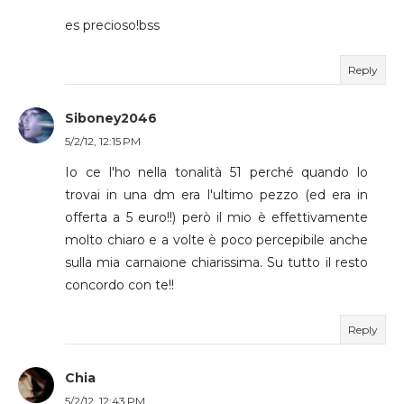
es precioso!bss
Reply
Siboney2046
5/2/12, 12:15 PM
Io ce l'ho nella tonalità 51 perché quando lo
trovai in una dm era l'ultimo pezzo (ed era in
offerta a 5 euro!!) però il mio è effettivamente
molto chiaro e a volte è poco percepibile anche
sulla mia carnaione chiarissima. Su tutto il resto
concordo con te!!
Reply
Chia
5/2/12, 12:43 PM