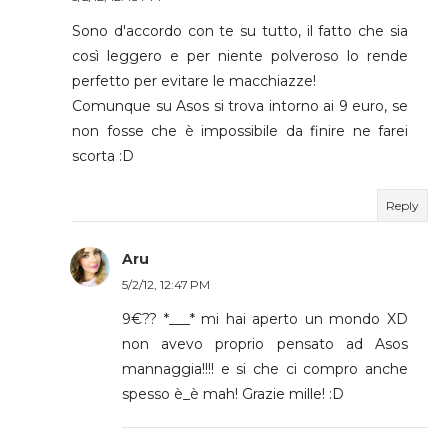
Sono d'accordo con te su tutto, il fatto che sia
così leggero e per niente polveroso lo rende
perfetto per evitare le macchiazze!
Comunque su Asos si trova intorno ai 9 euro, se
non fosse che è impossibile da finire ne farei
scorta :D
Reply
Aru
5/2/12, 12:47 PM
9€?? *___* mi hai aperto un mondo XD
non avevo proprio pensato ad Asos
mannaggia!!!! e si che ci compro anche
spesso è_è mah! Grazie mille! :D