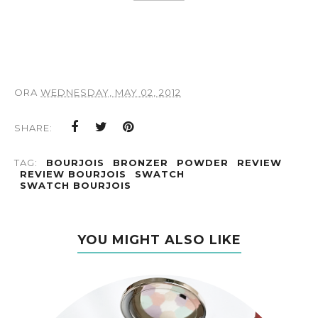
ORA
WEDNESDAY, MAY 02, 2012
SHARE:
TAG:
BOURJOIS
BRONZER
POWDER
REVIEW
REVIEW BOURJOIS
SWATCH
SWATCH BOURJOIS
YOU MIGHT ALSO LIKE