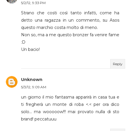
5/2/12, 9:33 PM
Strano che costi così tanto infatti, come ha
detto una ragazza in un commento, su Asos
questo marchio costa molto di meno.
Non so, ma a me questo bronzer fa venire fame
:D
Un bacio!
Reply
Unknown
5/3/12, 9:09 AM
un giorno il mio fantasma apparirà in casa tua e
ti fregherà un monte di roba <.< per ora dico
solo... ma wooooow!!! mai provato nulla di sto
brand! peccatuuu