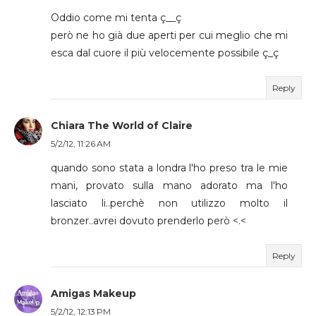
Oddio come mi tenta ç__ç
però ne ho già due aperti per cui meglio che mi
esca dal cuore il più velocemente possibile ç_ç
Reply
Chiara The World of Claire
5/2/12, 11:26 AM
quando sono stata a londra l'ho preso tra le mie
mani, provato sulla mano adorato ma l'ho
lasciato li..perchè non utilizzo molto il
bronzer..avrei dovuto prenderlo però <.<
Reply
Amigas Makeup
5/2/12, 12:13 PM