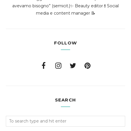
avevamo bisogno” (semicit.)✨ Beauty editor💄Social
media e content manager 📝
FOLLOW
SEARCH