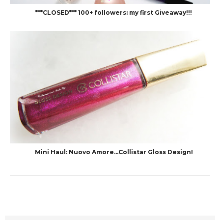
***CLOSED*** 100+ followers: my first Giveaway!!!
Mini Haul: Nuovo Amore...Collistar Gloss Design!