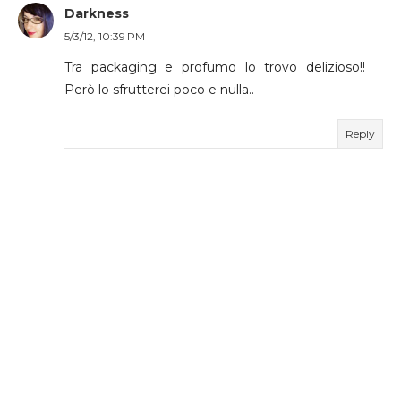
Darkness
5/3/12, 10:39 PM
Tra packaging e profumo lo trovo delizioso!!
Però lo sfrutterei poco e nulla..
Reply