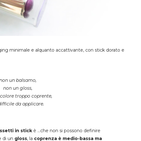
aging minimale e alquanto accattivante, con stick dorato e
non un balsamo,
non un gloss,
colore troppo coprente,
ifficile da applicare.
ssetti in stick
è ...che non si possono definire
e di un
gloss
, la
coprenza è medio-bassa ma