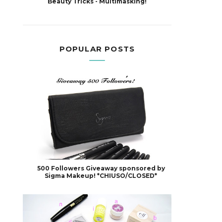
Beauty Tricks - Multimasking!
POPULAR POSTS
500 Followers Giveaway sponsored by
Sigma Makeup! *CHIUSO/CLOSED*