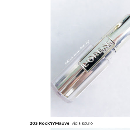
203 Rock'n'Mauve
: viola scuro