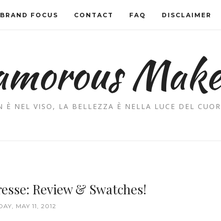
BRAND FOCUS
CONTACT
FAQ
DISCLAIMER
amorous Mak
 È NEL VISO, LA BELLEZZA È NELLA LUCE DEL CUOR
resse: Review & Swatches!
DAY, MAY 11, 2012