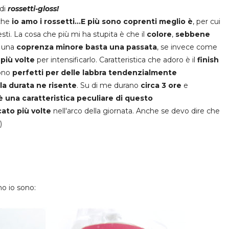
di
rossetti-gloss!
che
io amo i rossetti...E più sono coprenti meglio è
, per cui
sti. La cosa che più mi ha stupita è che il
colore
,
sebbene
e una
coprenza minore basta una passata
, se invece come
più volte
per intensificarlo. Caratteristica che adoro è il
finish
dono
perfetti per delle labbra tendenzialmente
la durata ne risente
. Su di me durano
circa 3 ore
e
è una caratteristica peculiare di questo
cato più volte
nell'arco della giornata. Anche se devo dire che
)
 ho io sono: