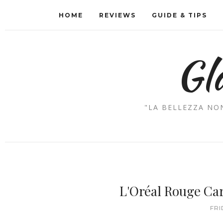
HOME
REVIEWS
GUIDE & TIPS
Gl
"LA BELLEZZA NON
L'Oréal Rouge Ca
FRI