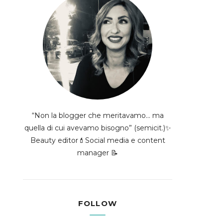
“Non la blogger che meritavamo... ma
quella di cui avevamo bisogno” (semicit.)✨
Beauty editor💄Social media e content
manager 📝
FOLLOW