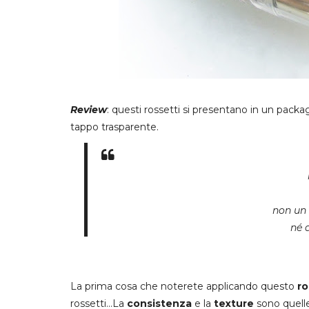
Review
: questi rossetti si presentano in un pack
tappo trasparente.
non un 
né d
La prima cosa che noterete applicando questo
ro
rossetti...La
consistenza
e la
texture
sono quell