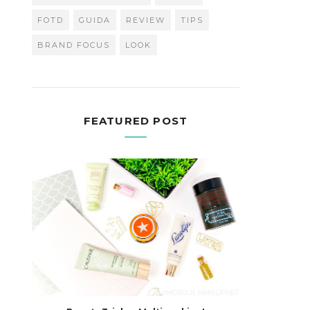
FOTD
GUIDA
REVIEW
TIPS
BRAND FOCUS
LOOK
FEATURED POST