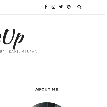
eUp
E" - KAHIL GIBRAN
ABOUT ME