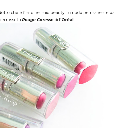
prodotto che è finito nel mio beauty in modo permanente da
dei rossetti
Rouge Caresse
di
l'Oréal
!