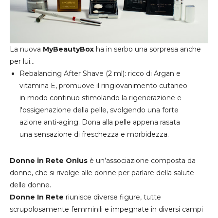
La nuova
MyBeautyBox
ha in serbo una sorpresa anche
per lui...
Rebalancing After Shave
(2 ml): ricco di Argan e
vitamina E, promuove il ringiovanimento cutaneo
in modo continuo stimolando la rigenerazione e
l'ossigenazione della pelle, svolgendo una forte
azione anti-aging. Dona alla pelle appena rasata
una sensazione di freschezza e morbidezza.
Donne in Rete Onlus
è un’associazione composta da
donne, che si rivolge alle donne per parlare della salute
delle donne.
Donne In Rete
riunisce diverse figure, tutte
scrupolosamente femminili e impegnate in diversi campi