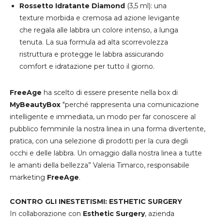
Rossetto Idratante Diamond
(3,5 ml): una
texture morbida e cremosa ad azione levigante
che regala alle labbra un colore intenso, a lunga
tenuta. La sua formula ad alta scorrevolezza
ristruttura e protegge le labbra assicurando
comfort e idratazione per tutto il giorno.
FreeAge
ha scelto di essere presente nella box di
MyBeautyBox
"perché rappresenta una comunicazione
intelligente e immediata, un modo per far conoscere al
pubblico femminile la nostra linea in una forma divertente,
pratica, con una selezione di prodotti per la cura degli
occhi e delle labbra. Un omaggio dalla nostra linea a tutte
le amanti della bellezza” Valeria Timarco, responsabile
marketing
FreeAge
.
CONTRO GLI INESTETISMI:
ESTHETIC SURGERY
In collaborazione con
Esthetic Surgery
, azienda