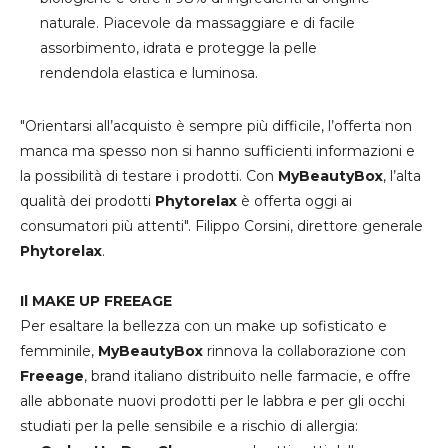
naturale. Piacevole da massaggiare e di facile
assorbimento, idrata e protegge la pelle
rendendola elastica e luminosa.
"Orientarsi all’acquisto è sempre più difficile, l’offerta non
manca ma spesso non si hanno sufficienti informazioni e
la possibilità di testare i prodotti. Con
MyBeautyBox
, l’alta
qualità dei prodotti
Phytorelax
è offerta oggi ai
consumatori più attenti". Filippo Corsini, direttore generale
Phytorelax
.
Il MAKE UP
FREEAGE
Per esaltare la bellezza con un make up sofisticato e
femminile,
MyBeautyBox
rinnova la collaborazione con
Freeage
, brand italiano distribuito nelle farmacie, e offre
alle abbonate nuovi prodotti per le labbra e per gli occhi
studiati per la pelle sensibile e a rischio di allergia: