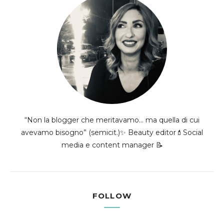
“Non la blogger che meritavamo... ma quella di cui
avevamo bisogno” (semicit.)✨ Beauty editor💄Social
media e content manager 📝
FOLLOW