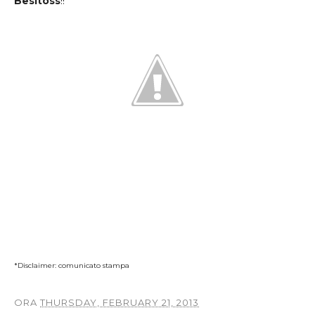
Besitoss
!!
*Disclaimer: comunicato stampa
ORA
THURSDAY, FEBRUARY 21, 2013