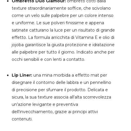
Ombretto Duo Glamour
:
ombretti cotti dalla
texture straordinariamente soffice, che scivolano
come un velo sulle palpebre per un colore intenso
e uniforme. Le sue polveri finissime e appena
satinate catturano la luce per un risultato di grande
effetto. La formula arricchita di Vitamina E e olio di
jojoba garantisce la giusta protezione e idratazione
alle palpebre per tutto il giorno. Indicato anche per
occhi sensibili e con lenti a contatto.
Lip Liner
:
una mina morbida a effetto mat per
disegnare il contorno delle labbra e un pennellino
di precisione per sfumare il prodotto. Delicata e
sicura, la sua texture associa all'alta scorrevolezza
un'azione levigante e preventiva
dell'invecchiamento, grazie ai principi attivi
contenuti.