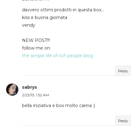
davvero ottimi prodotti in questa box...
kiss e buona giornata
vendy
NEW POST!!!
follow me on:
the simple life of rich people blog
Reply
sabrys
2/23/13, 1:52 AM
bella iniziativa e box molto carina :)
Reply