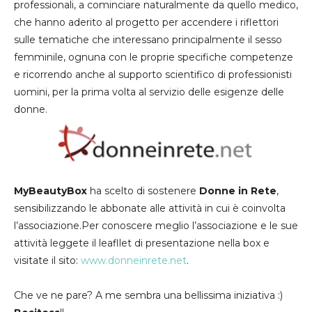
professionali, a cominciare naturalmente da quello medico,
che hanno aderito al progetto per accendere i riflettori
sulle tematiche che interessano principalmente il sesso
femminile, ognuna con le proprie specifiche competenze
e ricorrendo anche al supporto scientifico di professionisti
uomini, per la prima volta al servizio delle esigenze delle
donne.
MyBeautyBox
ha scelto di sostenere
Donne in Rete
,
sensibilizzando le abbonate alle attività in cui è coinvolta
l’associazione.Per conoscere meglio l’associazione
e le sue
attività leggete il leafllet di presentazione nella box e
visitate il sito:
www.donneinrete.net
.
Che ve ne pare? A me sembra una bellissima iniziativa :)