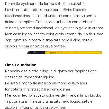
Pennello eyeliner dalla forma sottile a scalpello.
Lo strumento professionale per definire l'occhio
tracciando linee dritte ed uniformi con un movimento
fluido e semplice. Può essere utilizzato con ombretti
minerali, ombretti tradizionali, ed eyeliner in gel o in crema.
Manico in legno laccato color giallo limone dal finish lucido,
impugnatura in metallo smaltato nero lucido, setole
bicolori in fibra sintetica cruelty-free.
Lime Foundation
Pennello viso piatto a lingua di gatto per l'applicazione
classica del fondotinta liquido.
Le setole molto flessibili consentono di lavorare il
fondotinta in strati sottili ed omogenei.
Manico in legno laccato color verde lime dal finish lucido,
impugnatura in metallo smaltato nero lucido, setole
bicolori in fibra sintetica cruelty-free.