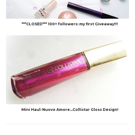
***CLOSED*** 100+ followers: my first Giveaway!!!
Mini Haul: Nuovo Amore...Collistar Gloss Design!