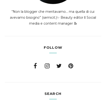
“Non la blogger che meritavamo... ma quella di cui
avevamo bisogno” (semicit.)✨ Beauty editor💄Social
media e content manager 📝
FOLLOW
SEARCH