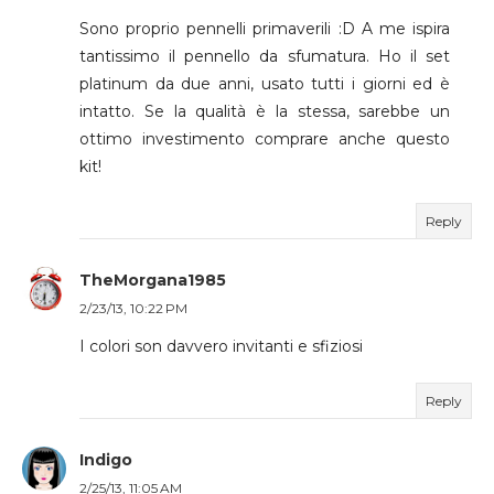
Sono proprio pennelli primaverili :D A me ispira
tantissimo il pennello da sfumatura. Ho il set
platinum da due anni, usato tutti i giorni ed è
intatto. Se la qualità è la stessa, sarebbe un
ottimo investimento comprare anche questo
kit!
Reply
TheMorgana1985
2/23/13, 10:22 PM
I colori son davvero invitanti e sfiziosi
Reply
Indigo
2/25/13, 11:05 AM