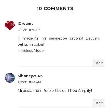
10 COMMENTS
iDreamt
2/23/13, 11:35 AM
Il magenta mi servirebbe proprio! Davvero
bellissimi colori!
Timeless Mode
Reply
Siboney2046
2/23/13, 11:49 AM
Mi piacciono il Purple Flat ed il Red Amplify!
Reply