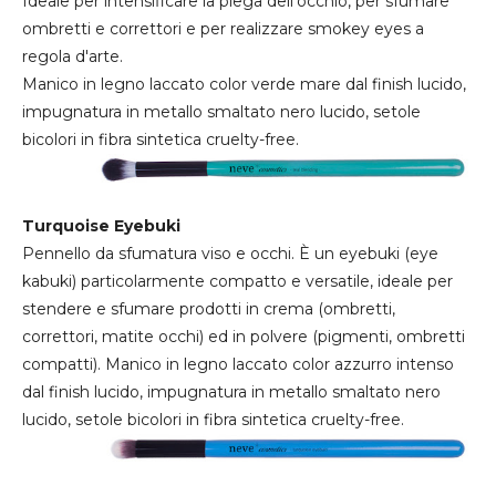
Ideale per intensificare la piega dell'occhio, per sfumare
ombretti e correttori e per realizzare smokey eyes a
regola d'arte.
Manico in legno laccato color verde mare dal finish lucido,
impugnatura in metallo smaltato nero lucido, setole
bicolori in fibra sintetica cruelty-free.
Turquoise Eyebuki
Pennello da sfumatura viso e occhi. È un eyebuki (eye
kabuki) particolarmente compatto e versatile, ideale per
stendere e sfumare prodotti in crema (ombretti,
correttori, matite occhi) ed in polvere (pigmenti, ombretti
compatti). Manico in legno laccato color azzurro intenso
dal finish lucido, impugnatura in metallo smaltato nero
lucido, setole bicolori in fibra sintetica cruelty-free.