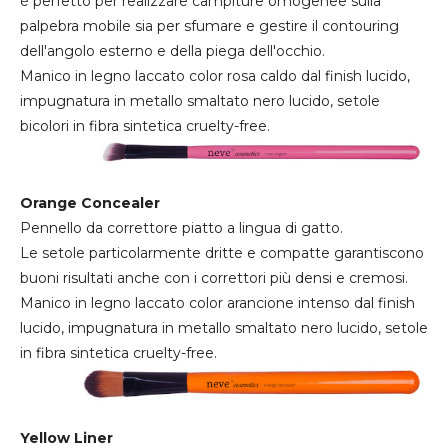
è perfetto per realizzare campiture omogenee sulla
palpebra mobile sia per sfumare e gestire il contouring
dell'angolo esterno e della piega dell'occhio.
Manico in legno laccato color rosa caldo dal finish lucido,
impugnatura in metallo smaltato nero lucido, setole
bicolori in fibra sintetica cruelty-free.
Orange Concealer
Pennello da correttore piatto a lingua di gatto.
Le setole particolarmente dritte e compatte garantiscono
buoni risultati anche con i correttori più densi e cremosi.
Manico in legno laccato color arancione intenso dal finish
lucido, impugnatura in metallo smaltato nero lucido, setole
in fibra sintetica cruelty-free.
Yellow Liner