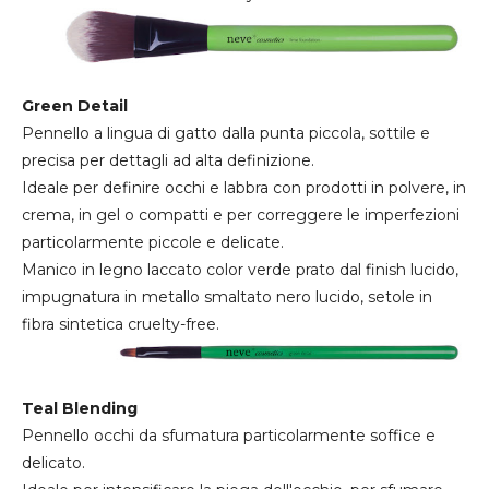
Green Detail
Pennello a lingua di gatto dalla punta piccola, sottile e
precisa per dettagli ad alta definizione.
Ideale per definire occhi e labbra con prodotti in polvere, in
crema, in gel o compatti e per correggere le imperfezioni
particolarmente piccole e delicate.
Manico in legno laccato color verde prato dal finish lucido,
impugnatura in metallo smaltato nero lucido, setole in
fibra sintetica cruelty-free.
Teal Blending
Pennello occhi da sfumatura particolarmente soffice e
delicato.