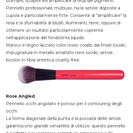
sfumare, scolpire ed amplificare la resa dei pigmenti.
Pennello professionale multiuso, ha le setole disposte a
cupola e particolarmente fitte. Consente di "amplificare" la
resa e la sfumabilità di blush, illuminanti, terre, oppure di
ottenere un risultato particolarmente coprente
nell'applicazione del fondotinta liquido.
Manico in legno laccato color rosso corallo dal finish lucido,
impugnatura in metallo smaltato nero lucido, setole
bicolori in fibra sintetica cruelty-free.
Rose Angled
Pennello occhi angolato e poroso per il contouring degli
occhi.
La forma diagonale della punta e la porosità delle setole
garantiscono grande versatilità di utilizzo: questo pennello