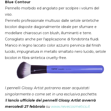
Blue Contour
Pennello morbido ed angolato per scolpire i volumi del
viso.
Pennello professionale multiuso dalle setole sintetiche
bicolori disposte diagonalmente ideale per sfumare e
modellare chiaroscuri con blush, illuminanti e terre.
Consigliato anche per l'applicazione di fondotinta fluidi.
Manico in legno laccato color azzurro pervinca dal finish
lucido, impugnatura in metallo smaltato nero lucido, setole
bicolori in fibra sintetica cruelty-free.
I pennelli Glossy Artist potranno esser acquistati
singolarmente o come set in una esclusiva pochette.
I
l lancio ufficiale dei pennelli Glossy Artist avverrà
mercoledì 27 febbraio
su
www.nevecosmetics.it