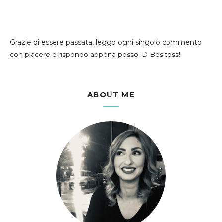
Grazie di essere passata, leggo ogni singolo commento
con piacere e rispondo appena posso ;D Besitoss!!
ABOUT ME