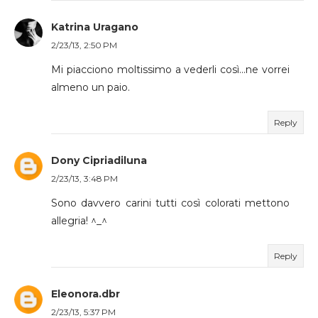
Katrina Uragano
2/23/13, 2:50 PM
Mi piacciono moltissimo a vederli così...ne vorrei
almeno un paio.
Reply
Dony Cipriadiluna
2/23/13, 3:48 PM
Sono davvero carini tutti così colorati mettono
allegria! ^_^
Reply
Eleonora.dbr
2/23/13, 5:37 PM