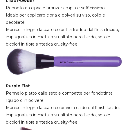
Lilac Powder
Pennello da cipria e bronzer ampio e sofficissimo.
Ideale per applicare cipria e polveri su viso, collo e
décolleté.
Manico in legno laccato color lilla freddo dal finish lucido,
impugnatura in metallo smaltato nero lucido, setole
bicolori in fibra sintetica cruelty-free.
Purple Flat
Pennello piatto dalle setole compatte per fondotinta
liquido o in polvere.
Manico in legno laccato color viola caldo dal finish lucido,
impugnatura in metallo smaltato nero lucido, setole
bicolori in fibra sintetica cruelty-free.