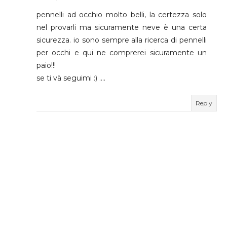
pennelli ad occhio molto belli, la certezza solo
nel provarli ma sicuramente neve è una certa
sicurezza. io sono sempre alla ricerca di pennelli
per occhi e qui ne comprerei sicuramente un
paio!!!
se ti và seguimi :) ....
Reply