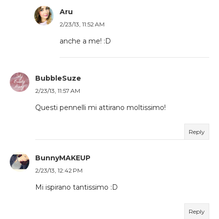
Aru
2/23/13, 11:52 AM
anche a me! :D
BubbleSuze
2/23/13, 11:57 AM
Questi pennelli mi attirano moltissimo!
Reply
BunnyMAKEUP
2/23/13, 12:42 PM
Mi ispirano tantissimo :D
Reply