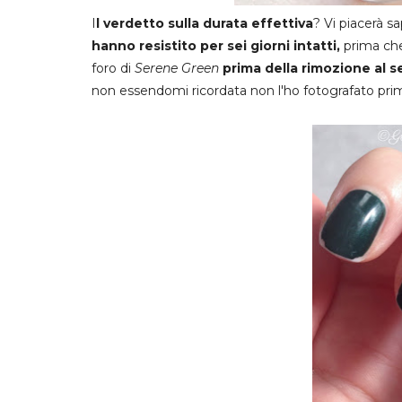
I
l verdetto sulla durata effettiva
? Vi piacerà s
hanno resistito per sei giorni intatti,
prima che 
foro di
Serene Green
prima della rimozione al s
non essendomi ricordata non l'ho fotografato prima