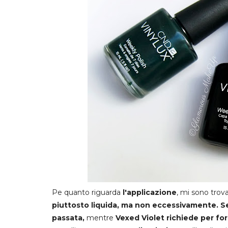
Pe quanto riguarda
l'applicazione
, mi sono tro
piuttosto liquida, ma non eccessivamente. S
passata,
mentre
Vexed Violet richiede per for