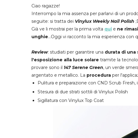
Ciao ragazze!
Interrompo la mia assenza per parlarvi di un prod
seguite: si tratta dei
Vinylux Weekly Nail Polish
;
Già ve li mostrai per la prima volta
qui
e
ne rimasi
unghie
...Oggi vi racconto la mia esperienza con 
Review
: studiati per garantire una
durata di una 
l'esposizione alla luce solare
tramite la tecnol
provare sono il
147 Serene Green
, un verde smeral
argentato e metallico. La
procedura
per l'applica
Pulitura e preparazione con CND Scrub Fresh, i
Stesura di due strati sottili di Vinylux Polish
Sigillatura con Vinylux Top Coat