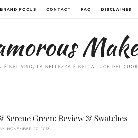
BRAND FOCUS
CONTACT
FAQ
DISCLAIMER
amorous Mak
 È NEL VISO, LA BELLEZZA È NELLA LUCE DEL CUOR
 & Serene Green: Review & Swatches
Y, NOVEMBER 27, 2013