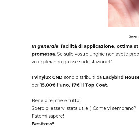
Seren
In generale
:
facilità di applicazione, ottima 
promessa
. Se sulle vostre unghie non avete prob
vi regaleranno grosse soddisfazioni :D
I Vinylux CND
sono distribuiti da
Ladybird Hous
per
15,80€ l'uno, 17€ il Top Coat.
Bene direi che è tutto!
Spero di esservi stata utile :) Come vi sembrano?
Fatemi sapere!
Besitoss
!!