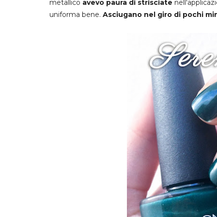
metallico
avevo paura di strisciate
nell'applica
uniforma bene.
Asciugano nel giro di pochi mi