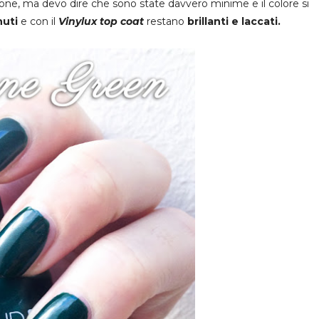
zione, ma devo dire che sono state davvero minime e il colore si
nuti
e con il
Vinylux top coat
restano
brillanti e laccati.