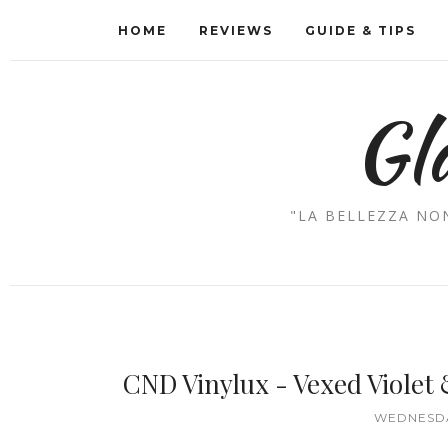
HOME
REVIEWS
GUIDE & TIPS
Gl
"LA BELLEZZA NON
CND Vinylux - Vexed Violet
WEDNESDA