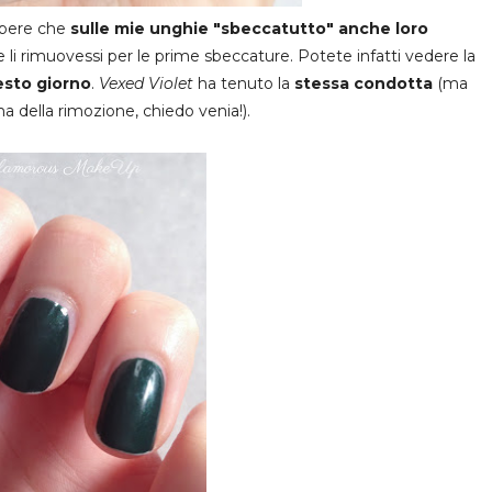
apere che
sulle mie unghie "sbeccatutto" anche loro
li rimuovessi per le prime sbeccature. Potete infatti vedere la
esto giorno
.
Vexed Violet
ha tenuto la
stessa condotta
(ma
 della rimozione, chiedo venia!).