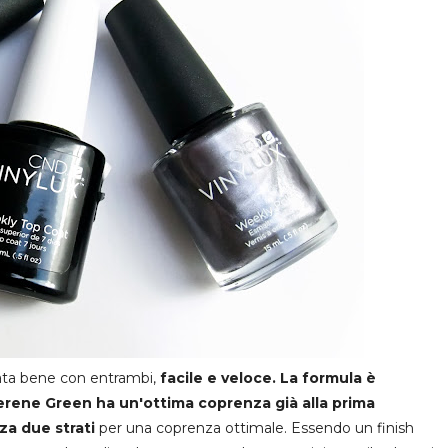
vata bene con entrambi,
facile e veloce. La formula è
erene Green ha un'ottima coprenza già alla prima
za due strati
per una coprenza ottimale. Essendo un finish