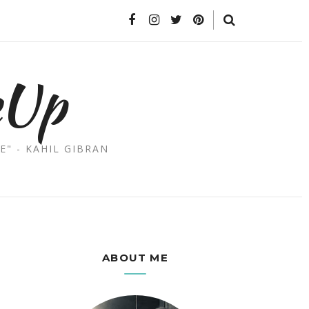
eUp
E" - KAHIL GIBRAN
ABOUT ME