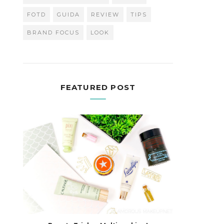
FOTD
GUIDA
REVIEW
TIPS
BRAND FOCUS
LOOK
FEATURED POST