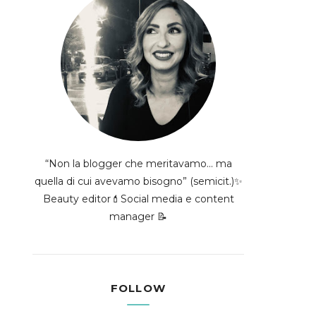
“Non la blogger che meritavamo... ma
quella di cui avevamo bisogno” (semicit.)✨
Beauty editor💄Social media e content
manager 📝
FOLLOW