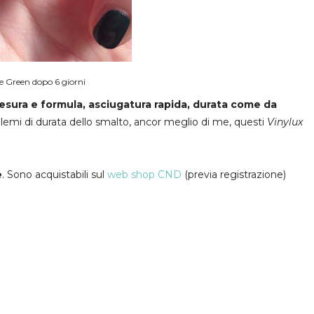
e Green dopo 6 giorni
stesura e formula, asciugatura rapida, durata come da
lemi di durata dello smalto, ancor meglio di me, questi
Vinylux
e
. Sono acquistabili sul
web shop CND
(previa registrazione)