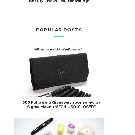
Beauty Tricks - Multimasking!
POPULAR POSTS
500 Followers Giveaway sponsored by
Sigma Makeup! *CHIUSO/CLOSED*