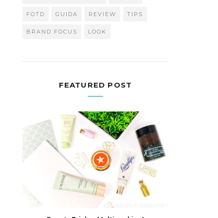
FOTD
GUIDA
REVIEW
TIPS
BRAND FOCUS
LOOK
FEATURED POST