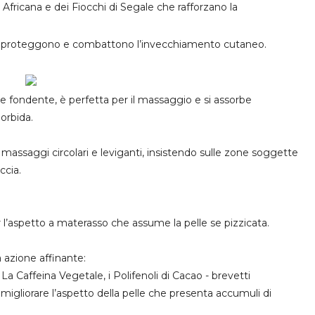
 Africana e dei Fiocchi di Segale che rafforzano la
he proteggono
e combattono
l’invecchiamento cutaneo
.
 e fondente
,
è perfetta per il massaggio e si assorbe
orbida.
n
massaggi circolari e leviganti, insistendo sulle zone soggette
ccia.
er l’aspetto a materasso che assume la pelle se pizzicata.
 azione affinante
:
. La Caffeina Vegetale, i Polifenoli di Cacao - brevetti
 migliorare l’aspetto della pelle che presenta accumuli di