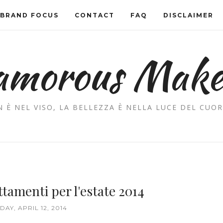
BRAND FOCUS
CONTACT
FAQ
DISCLAIMER
amorous Mak
 È NEL VISO, LA BELLEZZA È NELLA LUCE DEL CUOR
ttamenti per l'estate 2014
AY, APRIL 12, 2014