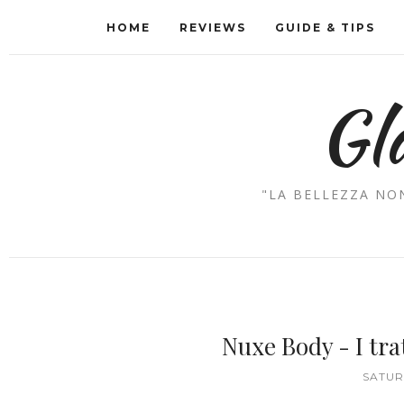
HOME
REVIEWS
GUIDE & TIPS
Gl
"LA BELLEZZA NON
Nuxe Body - I tra
SATURD