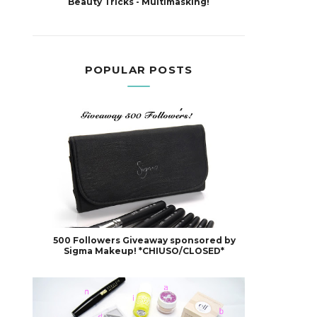
Beauty Tricks - Multimasking!
POPULAR POSTS
500 Followers Giveaway sponsored by
Sigma Makeup! *CHIUSO/CLOSED*