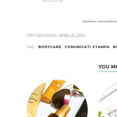
Disclaimer: comunicato s
ORA
SATURDAY, APRIL 12, 2014
TAG:
BODYCARE
COMUNICATI STAMPA
N
YOU M