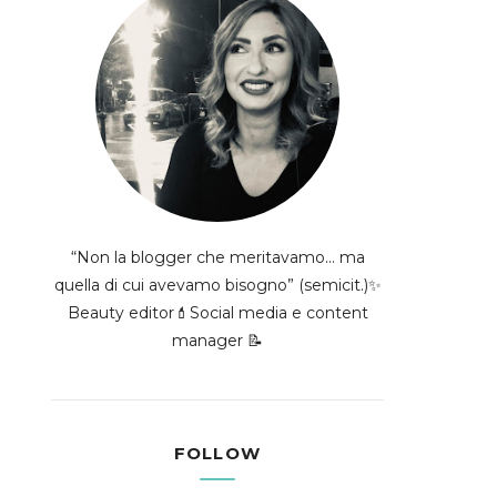
“Non la blogger che meritavamo... ma
quella di cui avevamo bisogno” (semicit.)✨
Beauty editor💄Social media e content
manager 📝
FOLLOW