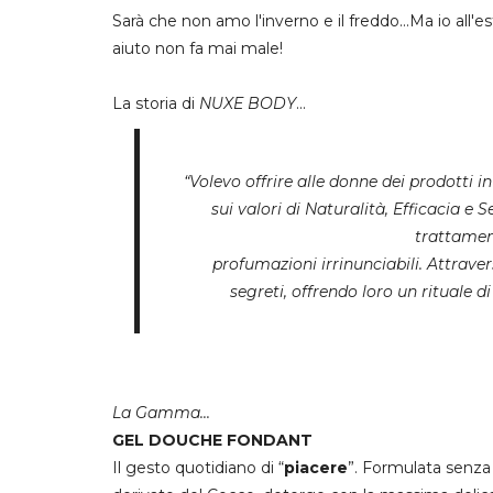
Sarà che non amo l'inverno e il freddo...Ma io all'e
aiuto non fa mai male!
La storia di
NUXE BODY
...
“Volevo offrire alle donne dei prodotti in
sui valori di Naturalità, Efficacia 
trattament
profumazioni irrinunciabili. Attrav
segreti, offrendo loro un rituale di
La Gamma...
GEL DOUCHE FONDANT
Il gesto quotidiano di “
piacere
”. Formulata senza