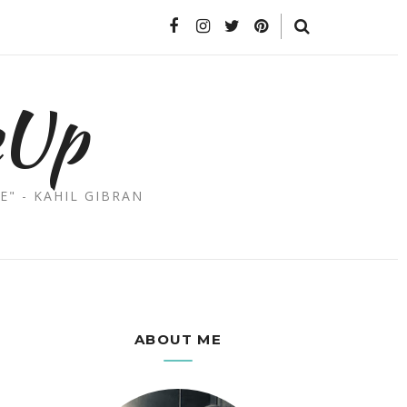
eUp
E" - KAHIL GIBRAN
ABOUT ME