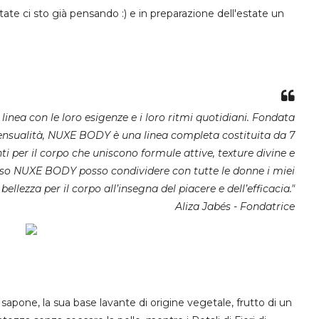
state ci sto già pensando :) e in preparazione dell'estate un
 linea con le loro esigenze e i loro ritmi quotidiani. Fondata
e Sensualità, NUXE BODY è una linea completa costituita da 7
i per il corpo che uniscono formule attive, texture divine e
erso NUXE BODY posso condividere con tutte le donne i miei
 bellezza per il corpo all’insegna del piacere e dell’efficacia."
Aliza Jabés - Fondatrice
 sapone, la sua base lavante
di origine
vegetale,
frutto
di un