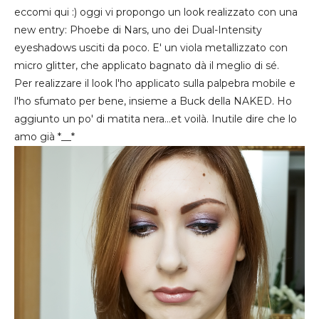
eccomi qui :) oggi vi propongo un look realizzato con una
new entry: Phoebe di Nars, uno dei Dual-Intensity
eyeshadows usciti da poco. E' un viola metallizzato con
micro glitter, che applicato bagnato dà il meglio di sé.
Per realizzare il look l'ho applicato sulla palpebra mobile e
l'ho sfumato per bene, insieme a Buck della NAKED. Ho
aggiunto un po' di matita nera...et voilà. Inutile dire che lo
amo già *__*