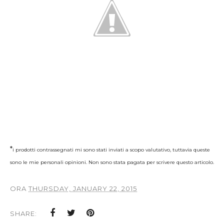
*
i prodotti contrassegnati mi sono stati inviati a scopo valutativo, tuttavia queste
sono le mie personali opinioni. Non sono stata pagata per scrivere questo articolo.
ORA
THURSDAY, JANUARY 22, 2015
SHARE: