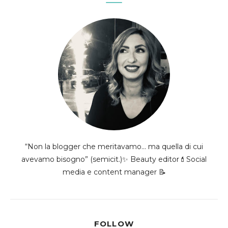
“Non la blogger che meritavamo... ma quella di cui
avevamo bisogno” (semicit.)✨ Beauty editor💄Social
media e content manager 📝
FOLLOW