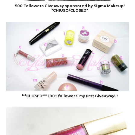
500 Followers Giveaway sponsored by Sigma Makeup!
*CHIUSO/CLOSED*
***CLOSED*** 100+ followers: my first Giveaway!!!