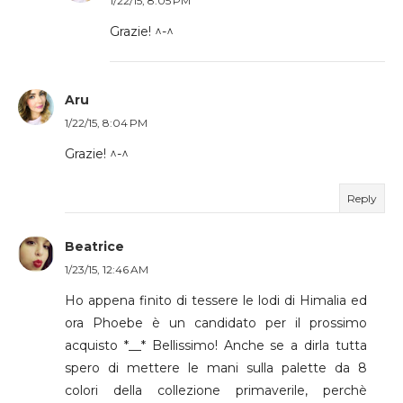
1/22/15, 8:05 PM
Grazie! ^-^
Aru
1/22/15, 8:04 PM
Grazie! ^-^
Reply
Beatrice
1/23/15, 12:46 AM
Ho appena finito di tessere le lodi di Himalia ed
ora Phoebe è un candidato per il prossimo
acquisto *__* Bellissimo! Anche se a dirla tutta
spero di mettere le mani sulla palette da 8
colori della collezione primaverile, perchè