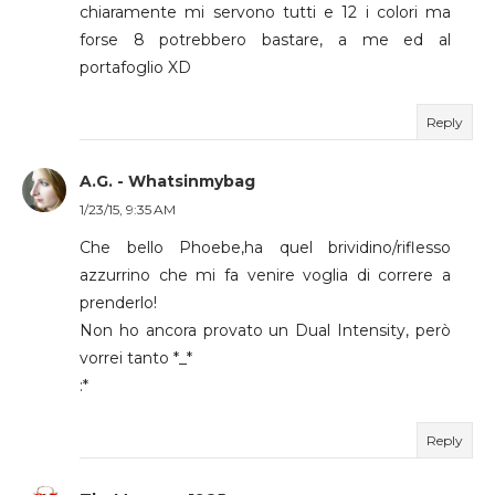
chiaramente mi servono tutti e 12 i colori ma
forse 8 potrebbero bastare, a me ed al
portafoglio XD
Reply
A.G. - Whatsinmybag
1/23/15, 9:35 AM
Che bello Phoebe,ha quel brividino/riflesso
azzurrino che mi fa venire voglia di correre a
prenderlo!
Non ho ancora provato un Dual Intensity, però
vorrei tanto *_*
:*
Reply