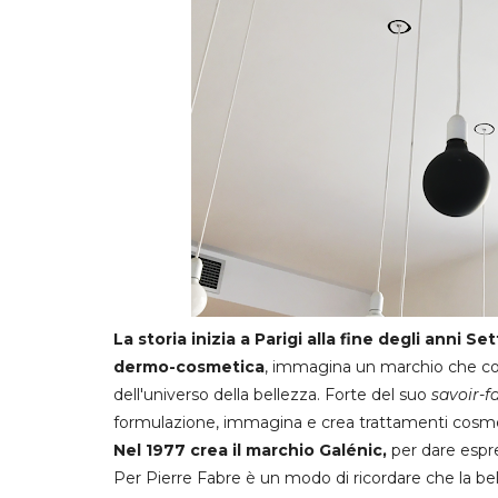
La storia inizia a Parigi alla fine degli anni S
dermo-cosmetica
, immagina un marchio che coni
dell'universo della bellezza. Forte del suo
savoir-fa
formulazione, immagina e crea trattamenti cosmeti
Nel 1977 crea il marchio Galénic,
per dare espre
Per Pierre Fabre è un modo di ricordare che la bel