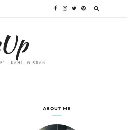
eUp
E" - KAHIL GIBRAN
ABOUT ME