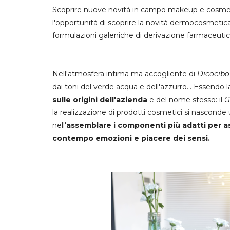
Scoprire nuove novità in campo makeup e cosmes
l'opportunità di scoprire la novità dermocosmetic
formulazioni galeniche di derivazione farmaceutica.
Nell'atmosfera intima ma accogliente di
Dicocibo
dai toni del verde acqua e dell'azzurro... Essendo 
sulle origini dell'azienda
e del nome stesso: il
G
la realizzazione di prodotti cosmetici si nasconde u
nell'
assemblare i componenti più adatti per ass
contempo emozioni e piacere dei sensi.