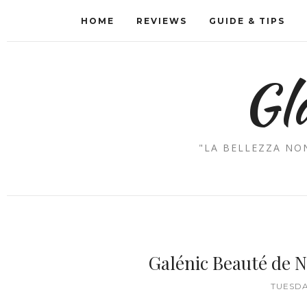
HOME
REVIEWS
GUIDE & TIPS
Gl
"LA BELLEZZA NON
Galénic Beauté de 
TUESDA