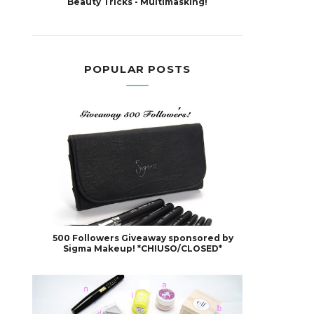
Beauty Tricks - Multimasking!
POPULAR POSTS
500 Followers Giveaway sponsored by
Sigma Makeup! *CHIUSO/CLOSED*