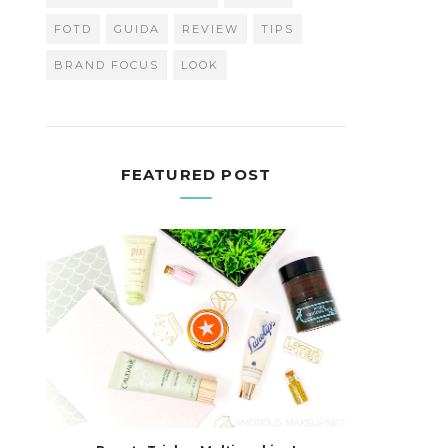
FOTD
GUIDA
REVIEW
TIPS
BRAND FOCUS
LOOK
FEATURED POST