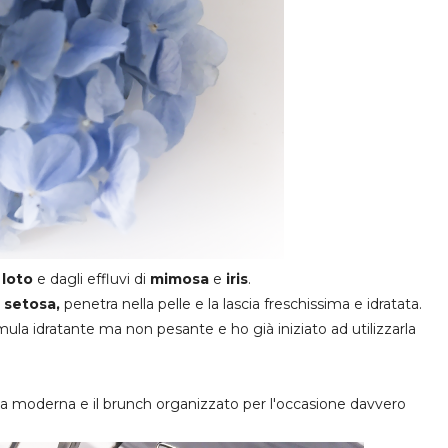
i
loto
e dagli effluvi di
mimosa
e
iris
.
 setosa,
penetra nella pelle e la lascia freschissima e idratata.
mula idratante ma non pesante e ho già iniziato ad utilizzarla
na moderna e il brunch organizzato per l'occasione davvero