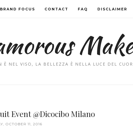
BRAND FOCUS
CONTACT
FAQ
DISCLAIMER
amorous Mak
 È NEL VISO, LA BELLEZZA È NELLA LUCE DEL CUOR
Nuit Event @Dicocibo Milano
Y, OCTOBER 11, 2016