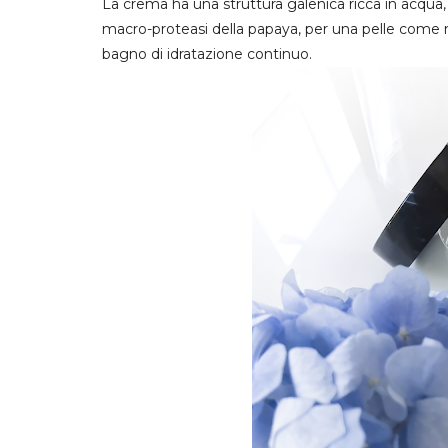
La crema ha una struttura galenica ricca in acqua, 
macro-proteasi della papaya, per una pelle come n
bagno di idratazione continuo.