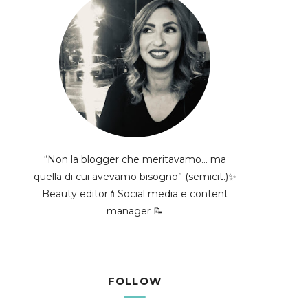
“Non la blogger che meritavamo... ma
quella di cui avevamo bisogno” (semicit.)✨
Beauty editor💄Social media e content
manager 📝
FOLLOW