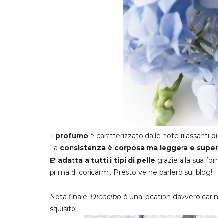
Il
profumo
è caratterizzato dalle note rilassanti d
La
consistenza è corposa ma leggera e super
E' adatta a tutti i tipi di pelle
grazie alla sua for
prima di coricarmi. Presto ve ne parlerò sul blog!
Nota finale:
Dicocibo
è una location davvero cari
squisito!