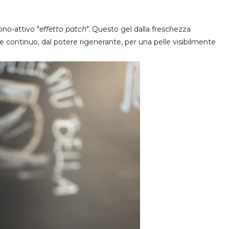
ono-attivo "
effetto patch
". Questo gel dalla freschezza
ne continuo, dal potere rigenerante, per una pelle visibilmente