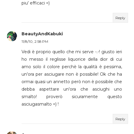
piu' efficaci =)
Reply
BeautyAndKabuki
11/8/10, 2:58 PM
Vedi è proprio quello che mi serve -.-! giusto ieri
ho messo il reglisse liquorice della dior di cui
amo solo il colore perchè la qualità è pessima,
un'ora per asciugare non è possibile! Ok che ha
ormai quasi un annetto però non è possibile che
debba aspettare un'ora che asciughi uno
smalto! proverò sicuramente questo
asciugasmalto =) !
Reply