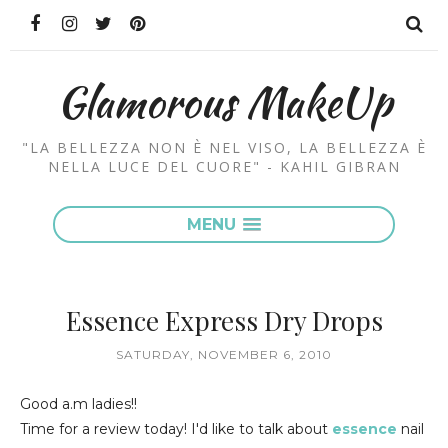
Glamorous MakeUp
"LA BELLEZZA NON È NEL VISO, LA BELLEZZA È
NELLA LUCE DEL CUORE" - KAHIL GIBRAN
MENU
Essence Express Dry Drops
SATURDAY, NOVEMBER 6, 2010
Good a.m ladies!!
Time for a review today! I'd like to talk about
essence
nail