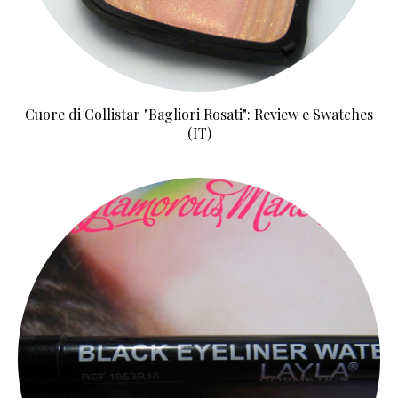
Cuore di Collistar "Bagliori Rosati": Review e Swatches
(IT)