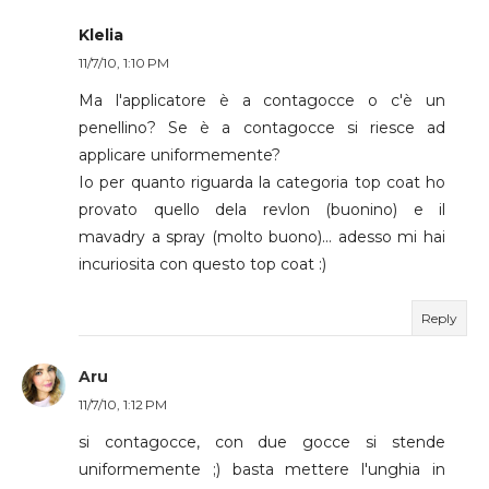
Klelia
11/7/10, 1:10 PM
Ma l'applicatore è a contagocce o c'è un
penellino? Se è a contagocce si riesce ad
applicare uniformemente?
Io per quanto riguarda la categoria top coat ho
provato quello dela revlon (buonino) e il
mavadry a spray (molto buono)... adesso mi hai
incuriosita con questo top coat :)
Reply
Aru
11/7/10, 1:12 PM
si contagocce, con due gocce si stende
uniformemente ;) basta mettere l'unghia in