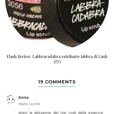
Flash Review: Labbracadabra esfoliante labbra di Lush
(IT)
19 COMMENTS
Anna
11/6/10, 1:22 PM
dopo la delusione del top coat della essence,