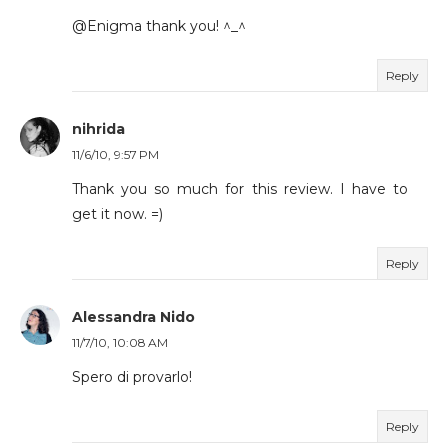
@Enigma thank you! ^_^
Reply
nihrida
11/6/10, 9:57 PM
Thank you so much for this review. I have to
get it now. =)
Reply
Alessandra Nido
11/7/10, 10:08 AM
Spero di provarlo!
Reply