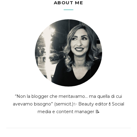
ABOUT ME
“Non la blogger che meritavamo... ma quella di cui
avevamo bisogno” (semicit.)✨ Beauty editor💄Social
media e content manager 📝