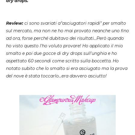
dry drops.
Review:
ci sono svariati a"asciugatori rapidi" per smalto
sul mercato, ma non ne ho mai provato neanche uno fino
ad ora, forse perché dubitavo dei risultati...Però quando
ho visto questo l'ho voluto provare! Ho applicato il mio
smalto e poi due gocce di dry drops sull'unghia e ho
aspettato 60 secondi come scritto sulla boccetta. Ho
notato subito che lo smalto si era asciugato ma la prova
del nove è stata toccarlo...era davvero asciutto!