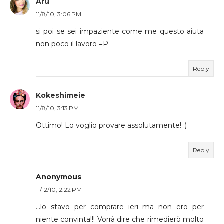
Aru
11/8/10, 3:06 PM
si poi se sei impaziente come me questo aiuta
non poco il lavoro =P
Reply
Kokeshimeie
11/8/10, 3:13 PM
Ottimo! Lo voglio provare assolutamente! :)
Reply
Anonymous
11/12/10, 2:22 PM
...lo stavo per comprare ieri ma non ero per
niente convinta!!! Vorrà dire che rimedierò molto