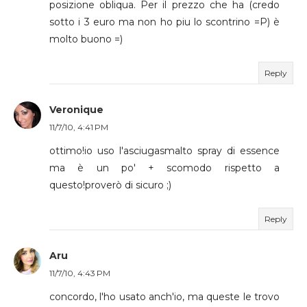
posizione obliqua. Per il prezzo che ha (credo
sotto i 3 euro ma non ho piu lo scontrino =P) è
molto buono =)
Reply
Veronique
11/7/10, 4:41 PM
ottimo!io uso l'asciugasmalto spray di essence
ma è un po' + scomodo rispetto a
questo!proverò di sicuro ;)
Reply
Aru
11/7/10, 4:43 PM
concordo, l'ho usato anch'io, ma queste le trovo