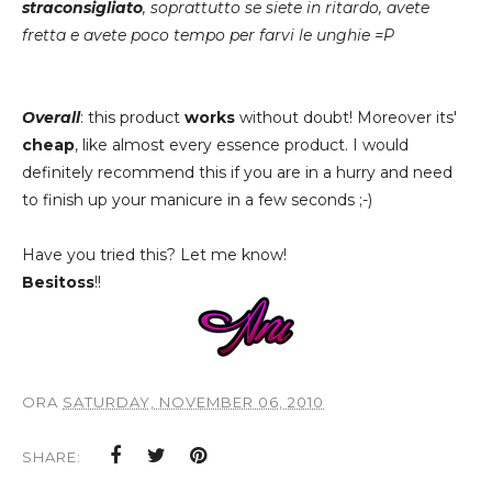
straconsigliato
, soprattutto se siete in ritardo, avete
fretta e avete poco tempo per farvi le unghie =P
Overall
: this product
works
without doubt! Moreover its'
cheap
, like almost every essence product. I would
definitely recommend this if you are in a hurry and need
to finish up your manicure in a few seconds ;-)
Have you tried this? Let me know!
Besitoss
!!
ORA
SATURDAY, NOVEMBER 06, 2010
SHARE: