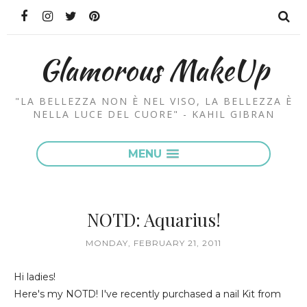
Glamorous MakeUp
"LA BELLEZZA NON È NEL VISO, LA BELLEZZA È
NELLA LUCE DEL CUORE" - KAHIL GIBRAN
MENU
NOTD: Aquarius!
MONDAY, FEBRUARY 21, 2011
Hi ladies!
Here's my NOTD! I've recently purchased a nail Kit from