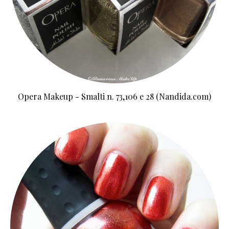
Opera Makeup - Smalti n. 73,106 e 28 (Nandida.com)