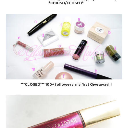
*CHIUSO/CLOSED*
***CLOSED*** 100+ followers: my first Giveaway!!!