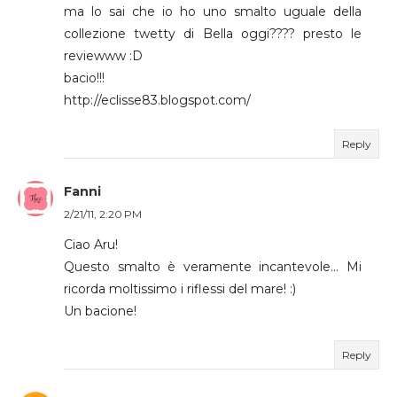
ma lo sai che io ho uno smalto uguale della
collezione twetty di Bella oggi???? presto le
reviewww :D
bacio!!!
http://eclisse83.blogspot.com/
Reply
Fanni
2/21/11, 2:20 PM
Ciao Aru!
Questo smalto è veramente incantevole... Mi
ricorda moltissimo i riflessi del mare! :)
Un bacione!
Reply