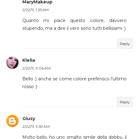
MaryMakeup
2/22/11, 1:35 AM
Quanto mi piace questo colore, davvero
stupendo, ma a dire il vero sono tutti bellissimi :)
Reply
Klelia
2/22/11, 9:06 AM
Bello :) anche se come colore preferisco l'ultimo
rosso :)
Reply
Giusy
2/22/11, 9:59 AM
Molto bello, ho uno smalto simile della debby, il