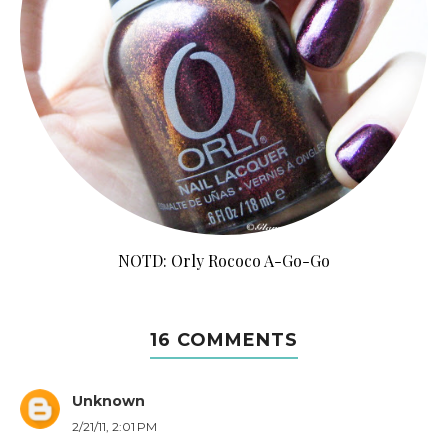
NOTD: Orly Rococo A-Go-Go
16 COMMENTS
Unknown
2/21/11, 2:01 PM