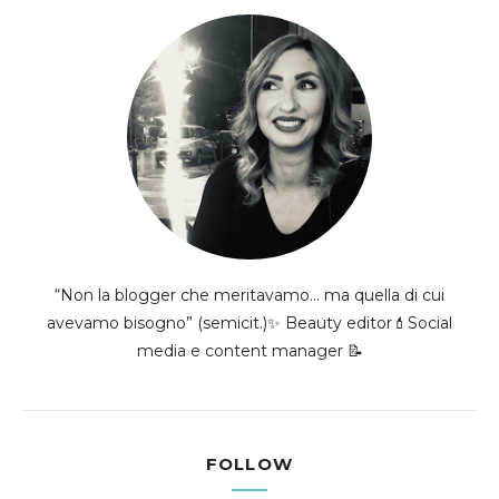
“Non la blogger che meritavamo... ma quella di cui
avevamo bisogno” (semicit.)✨ Beauty editor💄Social
media e content manager 📝
FOLLOW