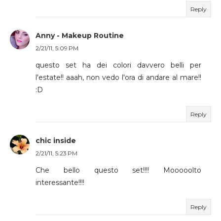
Reply
Anny - Makeup Routine
2/21/11, 5:09 PM
questo set ha dei colori davvero belli per
l'estate!! aaah, non vedo l'ora di andare al mare!!
:D
Reply
chic inside
2/21/11, 5:23 PM
Che bello questo set!!!! Mooooolto
interessante!!!!
Reply