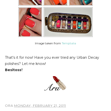
Image taken from
Temptalia
That's it for now! Have you ever tried any Urban Decay
polishes? Let me know!
Besitoss
!!
ORA
MONDAY, FEBRUARY 21, 2011