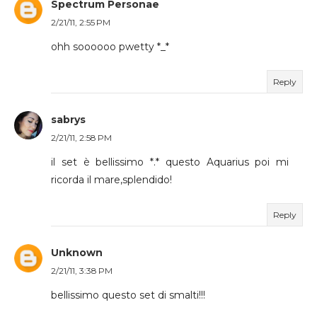
Spectrum Personae
2/21/11, 2:55 PM
ohh soooooo pwetty *_*
Reply
sabrys
2/21/11, 2:58 PM
il set è bellissimo *.* questo Aquarius poi mi
ricorda il mare,splendido!
Reply
Unknown
2/21/11, 3:38 PM
bellissimo questo set di smalti!!!