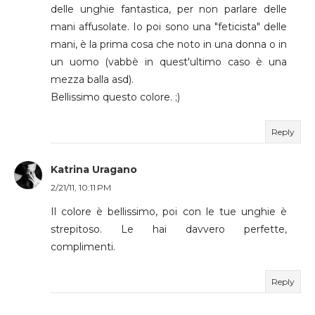
delle unghie fantastica, per non parlare delle
mani affusolate. Io poi sono una "feticista" delle
mani, è la prima cosa che noto in una donna o in
un uomo (vabbè in quest'ultimo caso è una
mezza balla asd).
Bellissimo questo colore. ;)
Reply
Katrina Uragano
2/21/11, 10:11 PM
Il colore è bellissimo, poi con le tue unghie è
strepitoso. Le hai davvero perfette,
complimenti.
Reply