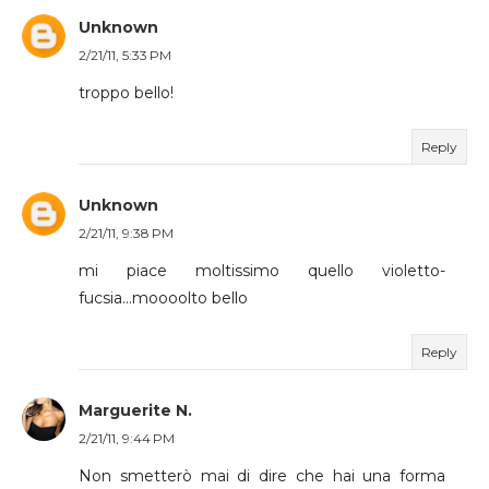
Unknown
2/21/11, 5:33 PM
troppo bello!
Reply
Unknown
2/21/11, 9:38 PM
mi piace moltissimo quello violetto-
fucsia...moooolto bello
Reply
Marguerite N.
2/21/11, 9:44 PM
Non smetterò mai di dire che hai una forma