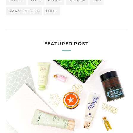
EVENTI
FOTD
GUIDA
REVIEW
TIPS
BRAND FOCUS
LOOK
FEATURED POST