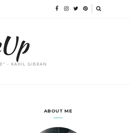
eUp
E" - KAHIL GIBRAN
ABOUT ME