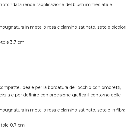
 arrotondata rende l'applicazione del blush immediata e
impugnatura in metallo rosa ciclamino satinato, setole bicolori
tole 3,7 cm.
compatte, ideale per la bordatura dell'occhio con ombretti,
iglia e per definire con precisione grafica il contorno delle
impugnatura in metallo rosa ciclamino satinato, setole in fibra
tole 0,7 cm.