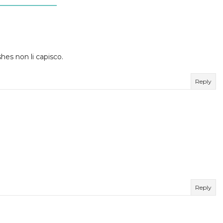
shes non li capisco.
Reply
Reply