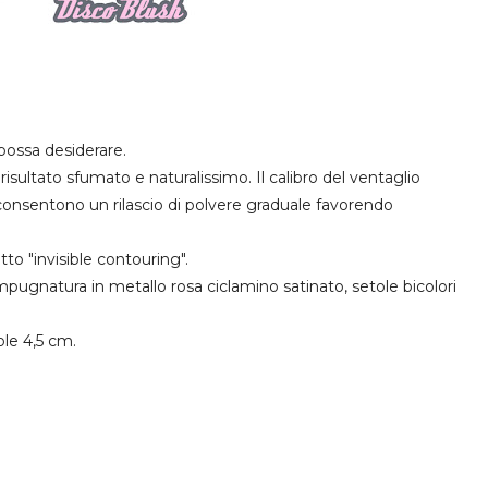
 possa desiderare.
risultato sfumato e naturalissimo. Il calibro del ventaglio
 consentono un rilascio di polvere graduale favorendo
tto "invisible contouring".
impugnatura in metallo rosa ciclamino satinato, setole bicolori
le 4,5 cm.