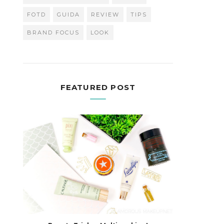
FOTD
GUIDA
REVIEW
TIPS
BRAND FOCUS
LOOK
FEATURED POST