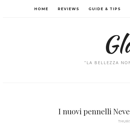
HOME
REVIEWS
GUIDE & TIPS
Gl
"LA BELLEZZA NON
I nuovi pennelli Nev
THURS