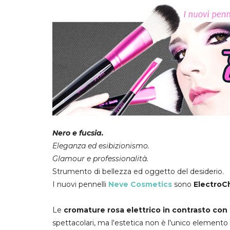
Nero e fucsia.
Eleganza ed esibizionismo.
Glamour e professionalità.
Strumento di bellezza ed oggetto del desiderio.
I nuovi pennelli
Neve Cosmetics
sono
ElectroC
Le
cromature rosa elettrico in contrasto con i
spettacolari, ma l'estetica non è l'unico elemento d