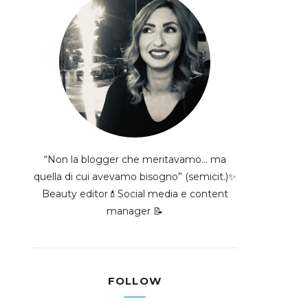
“Non la blogger che meritavamo... ma
quella di cui avevamo bisogno” (semicit.)✨
Beauty editor💄Social media e content
manager 📝
FOLLOW