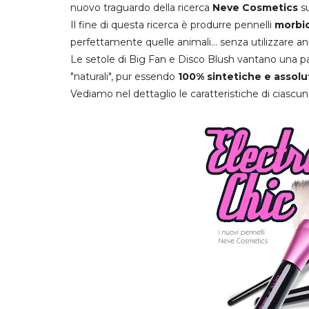
nuovo traguardo della ricerca
Neve Cosmetics
su
Il fine di questa ricerca è produrre pennelli
morbid
perfettamente quelle animali... senza utilizzare an
Le setole di Big Fan e Disco Blush vantano una par
"naturali", pur essendo
100% sintetiche e assolu
Vediamo nel dettaglio le caratteristiche di ciascun