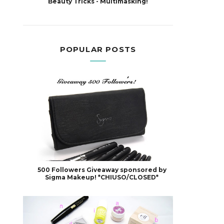
Beauty Tricks - Multimasking!
POPULAR POSTS
500 Followers Giveaway sponsored by
Sigma Makeup! *CHIUSO/CLOSED*