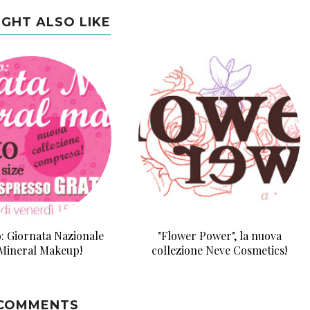
IGHT ALSO LIKE
o: Giornata Nazionale
"Flower Power", la nuova
 Mineral Makeup!
collezione Neve Cosmetics!
 COMMENTS