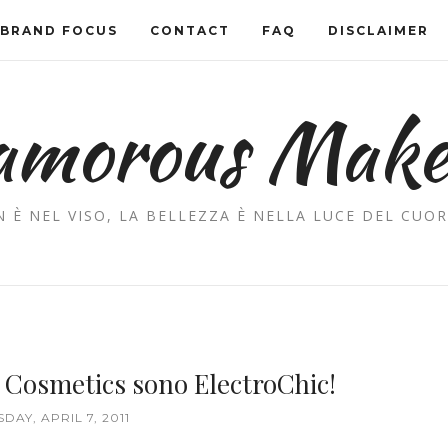
BRAND FOCUS
CONTACT
FAQ
DISCLAIMER
amorous Mak
 È NEL VISO, LA BELLEZZA È NELLA LUCE DEL CUOR
e Cosmetics sono ElectroChic!
DAY, APRIL 7, 2011