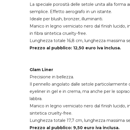
La speciale porosità delle setole unita alla forma
semplice. Effetto aerografo in un istante.
Ideale per blush, bronzer, illuminanti.
Manico in legno verniciato nero dal finish lucido, 
in fibra sintetica cruelty-free.
Lunghezza totale 16,8 cm, lunghezza massima se
Prezzo al pubblico: 12,50 euro iva inclusa.
Glam Liner
Precisione in bellezza.
Il pennello angolato dalle setole particolarmente 
eyeliner in gel e in crema, ma anche per le sopracc
labbra.
Manico in legno verniciato nero dal finish lucido, 
sintetica cruelty-free.
Lunghezza totale 17,7 cm, lunghezza massima se
Prezzo al pubblico: 9,50 euro iva inclusa.