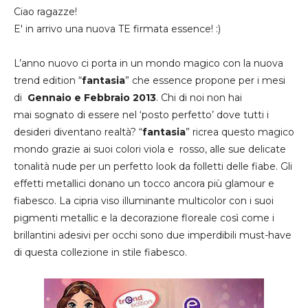
Ciao ragazze!
E' in arrivo una nuova TE firmata essence! :)
L’anno nuovo ci porta in un mondo magico con la nuova
trend edition “
fantasia
” che essence propone per i mesi
di
Gennaio e Febbraio 2013
. Chi di noi non hai
mai sognato di essere nel ‘posto perfetto’ dove tutti i
desideri diventano realtà? “
fantasia
” ricrea questo magico
mondo grazie ai suoi colori viola e rosso, alle sue delicate
tonalità nude per un perfetto look da folletti delle fiabe. Gli
effetti metallici donano un tocco ancora più glamour e
fiabesco. La cipria viso illuminante multicolor con i suoi
pigmenti metallic e la decorazione floreale così come i
brillantini adesivi per occhi sono due imperdibili must-have
di questa collezione in stile fiabesco.