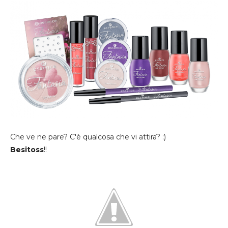
Che ve ne pare? C'è qualcosa che vi attira? :)
Besitoss
!!