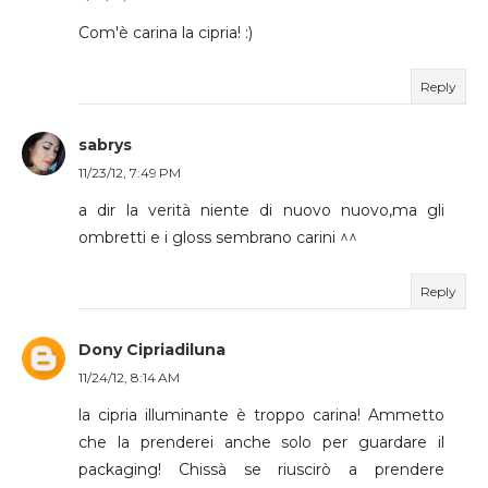
Com'è carina la cipria! :)
Reply
sabrys
11/23/12, 7:49 PM
a dir la verità niente di nuovo nuovo,ma gli
ombretti e i gloss sembrano carini ^^
Reply
Dony Cipriadiluna
11/24/12, 8:14 AM
la cipria illuminante è troppo carina! Ammetto
che la prenderei anche solo per guardare il
packaging! Chissà se riuscirò a prendere