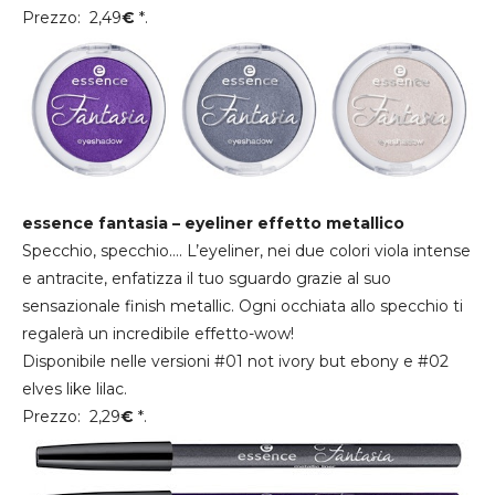
Prezzo: 2,49
€
*.
essence fantasia – eyeliner effetto metallico
Specchio, specchio…. L’eyeliner, nei due colori viola intense
e antracite, enfatizza il tuo sguardo grazie al suo
sensazionale finish metallic. Ogni occhiata allo specchio ti
regalerà un incredibile effetto-wow!
Disponibile nelle versioni #01 not ivory but ebony e #02
elves like lilac.
Prezzo: 2,29
€
*.