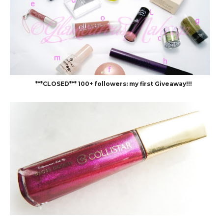
***CLOSED*** 100+ followers: my first Giveaway!!!