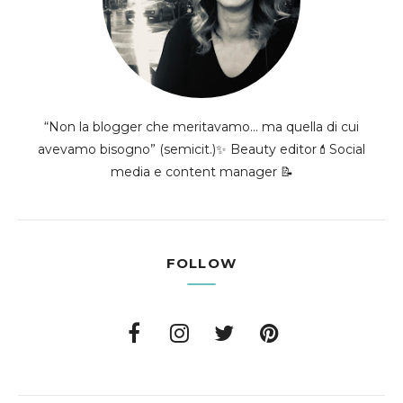
“Non la blogger che meritavamo... ma quella di cui
avevamo bisogno” (semicit.)✨ Beauty editor💄Social
media e content manager 📝
FOLLOW