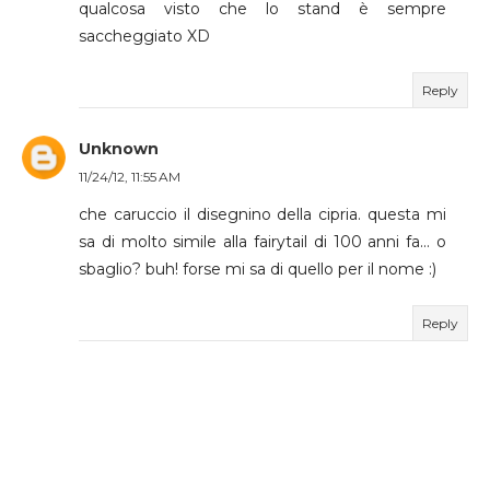
qualcosa visto che lo stand è sempre
saccheggiato XD
Reply
Unknown
11/24/12, 11:55 AM
che caruccio il disegnino della cipria. questa mi
sa di molto simile alla fairytail di 100 anni fa... o
sbaglio? buh! forse mi sa di quello per il nome :)
Reply