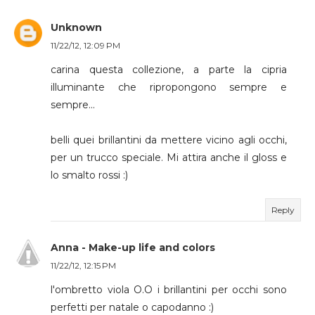
Unknown
11/22/12, 12:09 PM
carina questa collezione, a parte la cipria
illuminante che ripropongono sempre e
sempre...
belli quei brillantini da mettere vicino agli occhi,
per un trucco speciale. Mi attira anche il gloss e
lo smalto rossi :)
Reply
Anna - Make-up life and colors
11/22/12, 12:15 PM
l'ombretto viola O.O i brillantini per occhi sono
perfetti per natale o capodanno :)