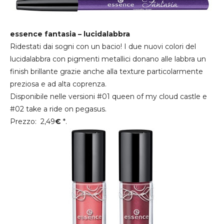
essence fantasia – lucidalabbra
Ridestati dai sogni con un bacio! I due nuovi colori del
lucidalabbra con pigmenti metallici donano alle labbra un
finish brillante grazie anche alla texture particolarmente
preziosa e ad alta coprenza.
Disponibile nelle versioni #01 queen of my cloud castle e
#02 take a ride on pegasus.
Prezzo: 2,49
€
*.