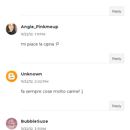
Reply
Angie_Pinkmeup
11/22/12, 1:11 PM
mi piace la cipria :P
Reply
Unknown
11/22/12, 2:02 PM
fa sempre cose molto carine! ;)
Reply
BubbleSuze
11/22/12, 2:11 PM