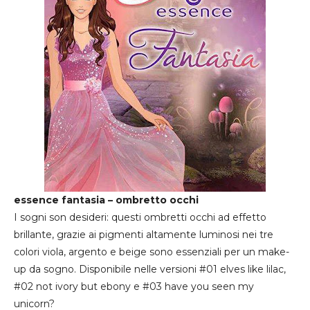
essence fantasia – ombretto occhi
I sogni son desideri: questi ombretti occhi ad effetto
brillante, grazie ai pigmenti altamente luminosi nei tre
colori viola, argento e beige sono essenziali per un make-
up da sogno. Disponibile nelle versioni #01 elves like lilac,
#02 not ivory but ebony e #03 have you seen my
unicorn?