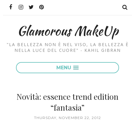
Glamorous MakeUp
"LA BELLEZZA NON È NEL VISO, LA BELLEZZA È
NELLA LUCE DEL CUORE" - KAHIL GIBRAN
MENU
Novità: essence trend edition
“fantasia”
THURSDAY, NOVEMBER 22, 2012