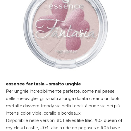
essence fantasia – smalto unghie
Per unghie incredibilmente perfette, come nel paese
delle meraviglie: gli smalti a lunga durata creano un look
metallic davvero trendy sia nella tonalità nude sia nei più
intensi colori viola, corallo e bordeaux.
Disponibile nelle versioni #01 elves like lilac, #02 queen of
my cloud castle, #03 take a ride on pegasus e #04 have