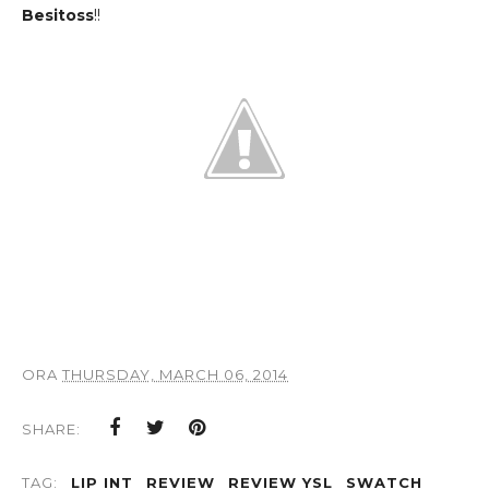
Besitoss
!!
ORA
THURSDAY, MARCH 06, 2014
SHARE:
TAG:
LIP INT
REVIEW
REVIEW YSL
SWATCH