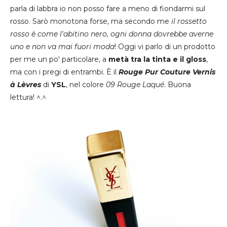
parla di labbra io non posso fare a meno di fiondarmi sul
rosso. Sarò monotona forse, ma secondo me
il rossetto
rosso è come l'abitino nero, ogni donna dovrebbe averne
uno e non va mai fuori moda
! Oggi vi parlo di un prodotto
per me un po' particolare, a
metà tra la tinta e il gloss
,
ma con i pregi di entrambi. È il
Rouge Pur Couture Vernis
à Lèvres
di
YSL
, nel colore
09 Rouge Laqué
. Buona
lettura! ^.^