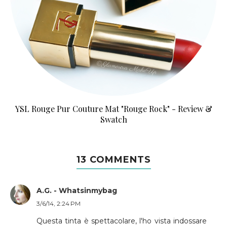
YSL Rouge Pur Couture Mat "Rouge Rock" - Review &
Swatch
13 COMMENTS
A.G. - Whatsinmybag
3/6/14, 2:24 PM
Questa tinta è spettacolare, l'ho vista indossare