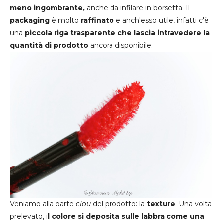
meno ingombrante,
anche da infilare in borsetta. Il
packaging
è molto
raffinato
e anch'esso utile, infatti c'è
una
piccola riga trasparente che lascia intravedere la
quantità di prodotto
ancora disponibile.
Veniamo alla parte
clou
del prodotto: la
texture
. Una volta
prelevato, i
l colore si deposita sulle labbra come una