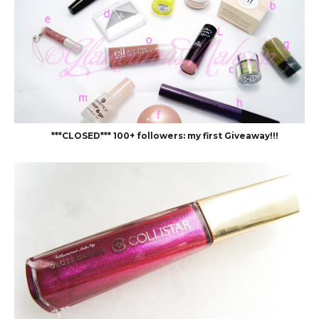
***CLOSED*** 100+ followers: my first Giveaway!!!