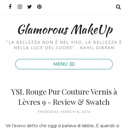
Glamorous MakeUp
"LA BELLEZZA NON È NEL VISO, LA BELLEZZA È
NELLA LUCE DEL CUORE" - KAHIL GIBRAN
MENU
YSL Rouge Pur Couture Vernis à
Lèvres 9 - Review & Swatch
THURSDAY, MARCH 6, 2014
Ve l'avevo detto che oggi si parlava di labbra...E quando si