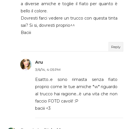
a diverse amiche e toglie il fiato per quanto è
bello il colore.
Dovresti farci vedere un trucco con questa tinta
sai? Si si, dovresti proprio^^
Baciii
Reply
Aru
3/6/14, 4:05 PM
Esatto..e sono rimasta senza fiato
proprio come le tue amiche *w* riguardo
al trucco hai ragione...è una vita che non
faccio FOTD cavoli! :P
baciii <3