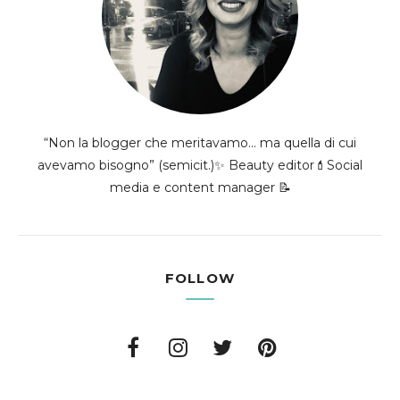
“Non la blogger che meritavamo... ma quella di cui
avevamo bisogno” (semicit.)✨ Beauty editor💄Social
media e content manager 📝
FOLLOW