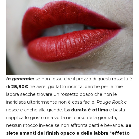
In generale:
se non fosse che il prezzo di questi rossetti è
di
28,90€
ne avrei già fatto incetta, perchè per le mie
labbra secche trovare un rossetto opaco che non le
inaridisca ulteriormente non è cosa facile.
Rouge Rock
ci
riesce e anche alla grande.
La durata è ottima
e basta
riapplicarlo giusto una volta nel corso della giornata,
nessun ritocco invece se non affronta pasti e bevande.
Se
siete amanti del finish opaco e delle labbra "effetto