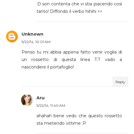
:D son contenta che vi stia piacendo così
tanto! Diffondo il verbo hihihi ^^
Unknown
5/22/14, 10:01 AM
Penso tu mi abbia appena fatto venir voglia di
un rossetto di questa linea T.T vado a
nascondere il portafoglio!
Reply
Aru
5/22/14, 11:40 AM
ahahah bene vedo che questo rossetto
sta mietendo vittime :P