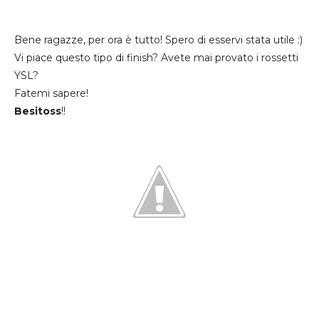
Bene ragazze, per ora è tutto! Spero di esservi stata utile :)
Vi piace questo tipo di finish? Avete mai provato i rossetti
YSL?
Fatemi sapere!
Besitoss
!!