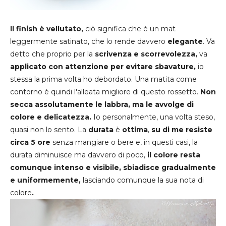
Il finish è vellutato,
ciò significa che è un mat
leggermente satinato, che lo rende davvero
elegante
. Va
detto che proprio per la
scrivenza e scorrevolezza,
va
applicato con attenzione per evitare sbavature,
io
stessa la prima volta ho debordato. Una matita come
contorno è quindi l'alleata migliore di questo rossetto.
Non
secca assolutamente le labbra, ma le avvolge di
colore e delicatezza.
Io personalmente, una volta steso,
quasi non lo sento. La
durata
è
ottima
,
su di me resiste
circa 5 ore
senza mangiare o bere e, in questi casi, la
durata diminuisce ma davvero di poco,
il colore resta
comunque intenso e visibile, sbiadisce gradualmente
e uniformemente,
lasciando comunque la sua nota di
colore
.