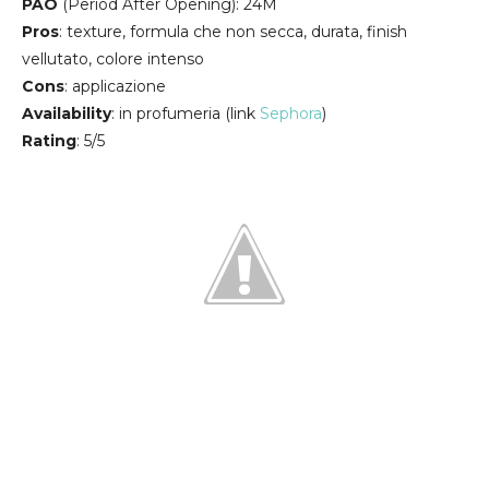
PAO
(Period After Opening): 24M
Pros
: texture, formula che non secca, durata, finish
vellutato, colore intenso
Cons
: applicazione
Availability
: in profumeria (link
Sephora
)
Rating
: 5/5