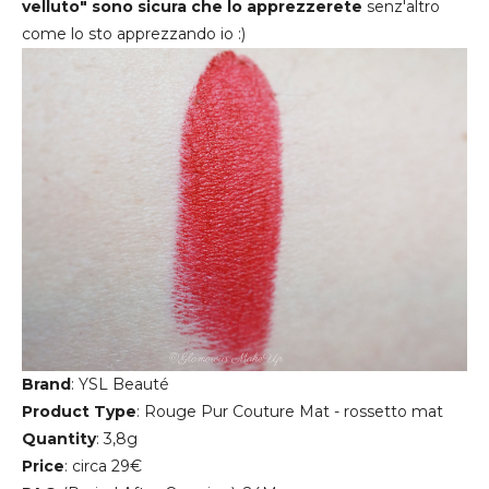
velluto" sono sicura che lo apprezzerete
senz'altro
come lo sto apprezzando io :)
Brand
: YSL Beauté
Product
Type
: Rouge Pur Couture Mat - rossetto mat
Quantity
: 3,8g
Price
: circa 29€