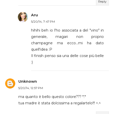
Reply
Aru
5/20/14, 7:47 PM
hihihi beh io l'ho associata a del "vino" in
generale, magari non proprio
champagne ma ecco...mi ha dato
quell'idea :P
Il finish penso sia una delle cose più belle
:)
Unknown
5/20/14, 12:57 PM
ma quanto è bello questo colore??? *.*
tua madre è stata dolcissima a regalartelo!!! ^.^