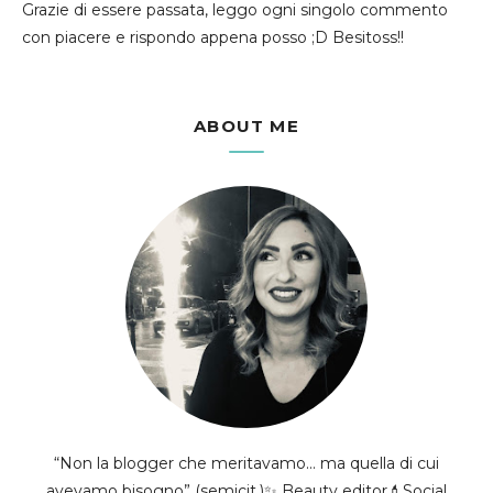
Grazie di essere passata, leggo ogni singolo commento
con piacere e rispondo appena posso ;D Besitoss!!
ABOUT ME
“Non la blogger che meritavamo... ma quella di cui
avevamo bisogno” (semicit.)✨ Beauty editor💄Social