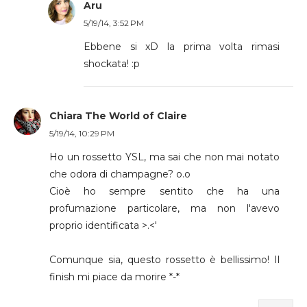
Aru
5/19/14, 3:52 PM
Ebbene si xD la prima volta rimasi
shockata! :p
Chiara The World of Claire
5/19/14, 10:29 PM
Ho un rossetto YSL, ma sai che non mai notato
che odora di champagne? o.o
Cioè ho sempre sentito che ha una
profumazione particolare, ma non l'avevo
proprio identificata >.<'
Comunque sia, questo rossetto è bellissimo! Il
finish mi piace da morire *-*