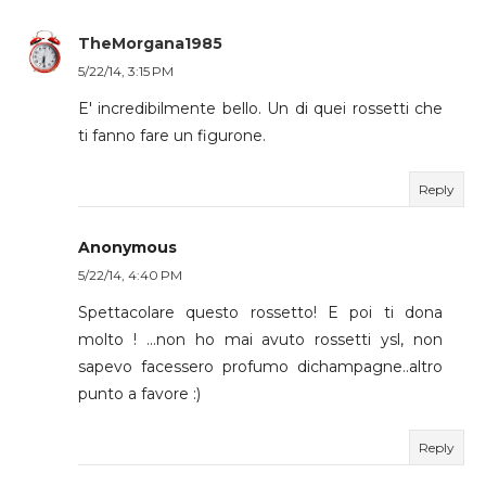
TheMorgana1985
5/22/14, 3:15 PM
E' incredibilmente bello. Un di quei rossetti che
ti fanno fare un figurone.
Reply
Anonymous
5/22/14, 4:40 PM
Spettacolare questo rossetto! E poi ti dona
molto ! ...non ho mai avuto rossetti ysl, non
sapevo facessero profumo dichampagne..altro
punto a favore :)
Reply