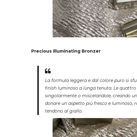
Precious Illuminating Bronzer
La formula leggera e dal colore puro si s
finish luminoso a lunga tenuta. Le quattro 
singolarmente o miscelandole, creando un ef
donare un aspetto più fresco e luminoso, ra
tendono al giallo.