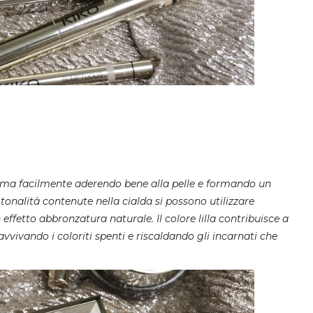
fuma facilmente aderendo bene alla pelle e formando un
tonalità contenute nella cialda si possono utilizzare
fetto abbronzatura naturale. Il colore lilla contribuisce a
vvivando i coloriti spenti e riscaldando gli incarnati che