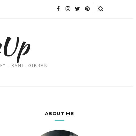
eUp
E" - KAHIL GIBRAN
ABOUT ME