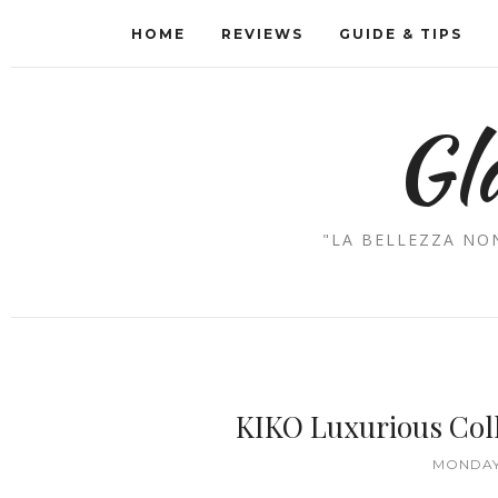
HOME
REVIEWS
GUIDE & TIPS
Gl
"LA BELLEZZA NON
KIKO Luxurious Col
MONDAY,