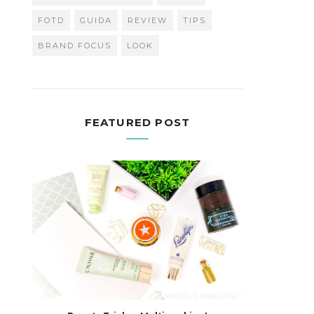
FOTD
GUIDA
REVIEW
TIPS
BRAND FOCUS
LOOK
FEATURED POST