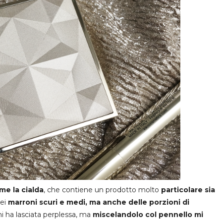
me la cialda
, che contiene un prodotto molto
particolare sia
dei
marroni scuri e medi, ma anche delle porzioni di
i ha lasciata perplessa, ma
miscelandolo col pennello mi