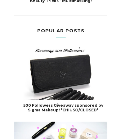
Beauty Tricks - Multimasking!
POPULAR POSTS
500 Followers Giveaway sponsored by
Sigma Makeup! *CHIUSO/CLOSED*