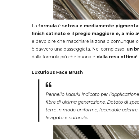
La
formula
è
setosa e mediamente pigmenta
finish satinato e il pregio maggiore è, a mio av
e devo dire che macchiare la zona o comunque ot
è davvero una passeggiata. Nel complesso,
un br
dalla formula più che buona e
dalla resa ottima
!
Luxurious Face Brush
Pennello kabuki indicato per l’applicazione 
fibre di ultima generazione. Dotato di spe
terre in modo uniforme, facendole aderire 
levigato e naturale.