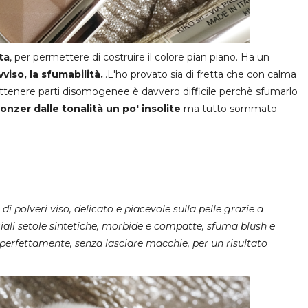
ta
, per permettere di costruire il colore pian piano. Ha un
viso, la sfumabilità.
..L'ho provato sia di fretta che con calma
tenere parti disomogenee è davvero difficile perchè sfumarlo
onzer dalle tonalità un po' insolite
ma tutto sommato
di polveri viso, delicato e piacevole sulla pelle grazie a
ciali setole sintetiche, morbide e compatte, sfuma blush e
perfettamente, senza lasciare macchie, per un risultato