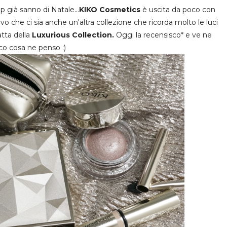
già sanno di Natale...
KIKO Cosmetics
è uscita da poco con
vo che ci sia anche un'altra collezione che ricorda molto le luci
ratta della
Luxurious Collection.
Oggi la recensisco* e ve ne
co cosa ne penso :)