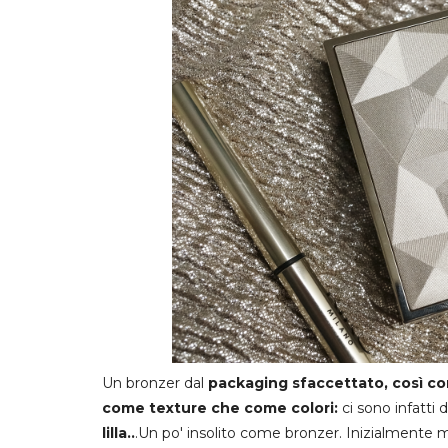
Un bronzer dal
packaging sfaccettato, così co
come texture che come colori:
ci sono infatti 
lilla..
.Un po' insolito come bronzer. Inizialmente m