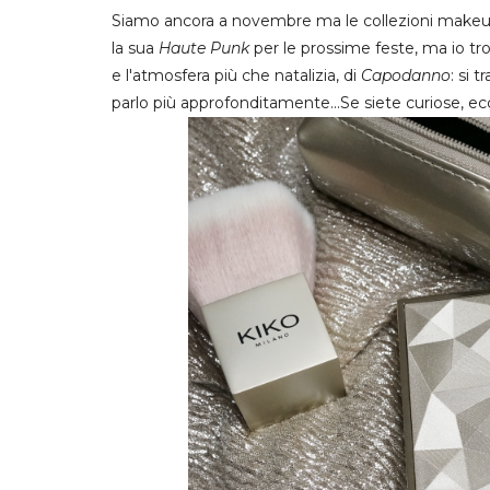
Siamo ancora a novembre ma le collezioni makeup 
la sua
Haute Punk
per le prossime feste, ma io tro
e l'atmosfera più che natalizia, di
Capodanno
: si t
parlo più approfonditamente...Se siete curiose, ec