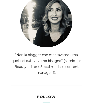
“Non la blogger che meritavamo... ma
quella di cui avevamo bisogno” (semicit.)✨
Beauty editor💄Social media e content
manager 📝
FOLLOW