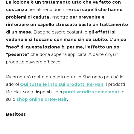
La lozione è un trattamento urto che va fatto con
costanza
per almeno due mesi
sui capelli che hanno
problemi di caduta
, mentre
per prevenire e
rinforzare un capello stressato basta un trattamento
di un mese.
Bisogna essere costanti e
gli effetti si
vedono e si toccano con mano sin da subito.
L'unico
"neo" di questa lozione è, per me, l'effetto un po'
"pesante"
che dona appena applicata. A parte ciò, un
prodotto davvero efficace.
Ricomprerò molto probabilmente lo Shampoo perchè lo
adoro!
Qui tutte le info sui prodotti Re-Hair
. I prodotti
Re-Hair sono disponibili nei
punti vendita selezionati
e
sullo
shop online di Re-Hair
.
Besitoss
!!