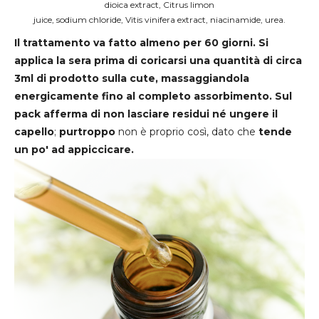
dioica extract, Citrus limon
juice, sodium chloride, Vitis vinifera extract, niacinamide, urea.
Il trattamento va fatto almeno per 60 giorni. Si
applica la sera prima di coricarsi una quantità di circa
3ml di prodotto sulla cute, massaggiandola
energicamente fino al completo assorbimento.
Sul
pack afferma di non lasciare residui né ungere il
capello
;
purtroppo
non è proprio così, dato che
tende
un po' ad appiccicare.