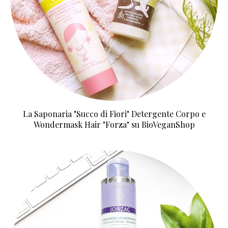
La Saponaria "Succo di Fiori" Detergente Corpo e
Wondermask Hair "Forza" su BioVeganShop