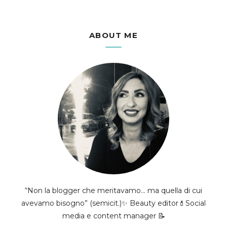
ABOUT ME
“Non la blogger che meritavamo... ma quella di cui
avevamo bisogno” (semicit.)✨ Beauty editor💄Social
media e content manager 📝