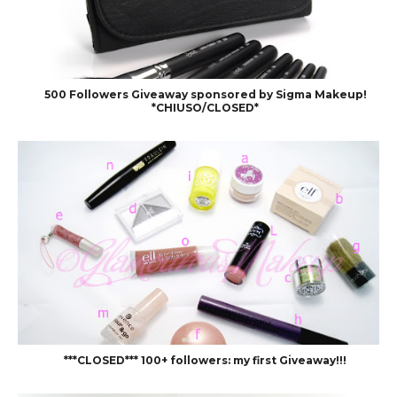
500 Followers Giveaway sponsored by Sigma Makeup!
*CHIUSO/CLOSED*
***CLOSED*** 100+ followers: my first Giveaway!!!