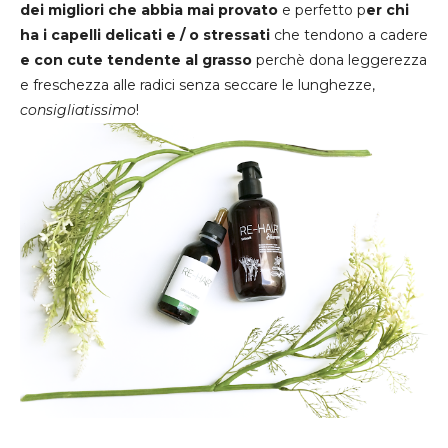
dei migliori che abbia mai provato
e perfetto p
er chi
ha i capelli delicati e / o stressati
che tendono a cadere
e con cute tendente al grasso
perchè dona leggerezza
e freschezza alle radici senza seccare le lunghezze,
consigliatissimo
!