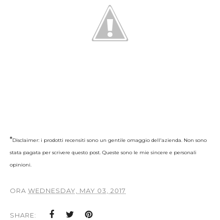
*
Disclaimer: i prodotti recensiti sono un gentile omaggio dell'azienda. Non sono
stata pagata per scrivere questo post. Queste sono le mie sincere e personali
opinioni.
ORA
WEDNESDAY, MAY 03, 2017
SHARE: