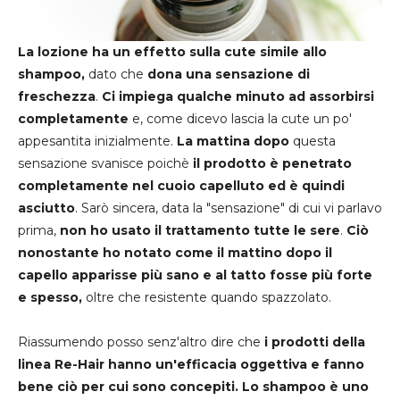
La lozione ha un effetto sulla cute simile allo
shampoo,
dato che
dona una sensazione di
freschezza
.
Ci impiega qualche minuto ad assorbirsi
completamente
e, come dicevo lascia la cute un po'
appesantita inizialmente.
La mattina dopo
questa
sensazione svanisce poichè
il prodotto è penetrato
completamente nel cuoio capelluto ed è quindi
asciutto
. Sarò sincera, data la "sensazione" di cui vi parlavo
prima,
non ho usato il trattamento tutte le sere
.
Ciò
nonostante ho notato come il mattino dopo il
capello apparisse più sano e al tatto fosse più forte
e spesso,
oltre che resistente quando spazzolato.
Riassumendo posso senz'altro dire che
i prodotti della
linea Re-Hair hanno un'efficacia oggettiva e fanno
bene ciò per cui sono concepiti. Lo shampoo è uno