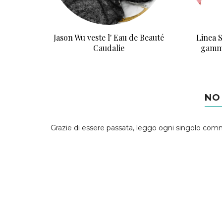
Jason Wu veste l' Eau de Beauté
Linea 
Caudalie
gamma
NO
Grazie di essere passata, leggo ogni singolo com