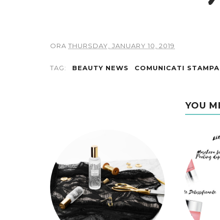
ORA
THURSDAY, JANUARY 10, 2019
TAG:
BEAUTY NEWS
COMUNICATI STAMPA
YOU M