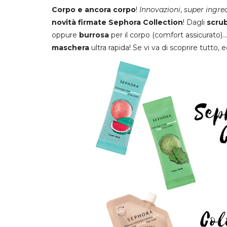
Corpo e ancora corpo
!
Innovazioni
,
super ingre
novità firmate Sephora Collection
! Dagli
scru
oppure
burrosa
per il corpo (comfort assicurato)...
maschera
ultra rapida! Se vi va di scoprire tutto, 