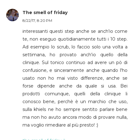
The smell of friday
8/22/17, 8:20 PM
interessanti questi step anche se anch'io come
te, non eseguo quotidianamente tutti i 10 step.
Ad esempio lo scrub, lo faccio solo una volta a
settimana, ho provato anch'io quello della
clinique. Sul tonico continuo ad avere un pò di
confusione, e sinceramente anche quando l'ho
usato non ho mai visto differenze, anche se
forse dipende anche da quale si usa. Bei
prodotti comunque, quelli della clinique li
conosco bene, perchè è un marchio che uso,
sulla khiels ne ho sempre sentito parlare bene
ma non ho avuto ancora modo di provare nulla,
ma voglio rimediare al più presto! :)