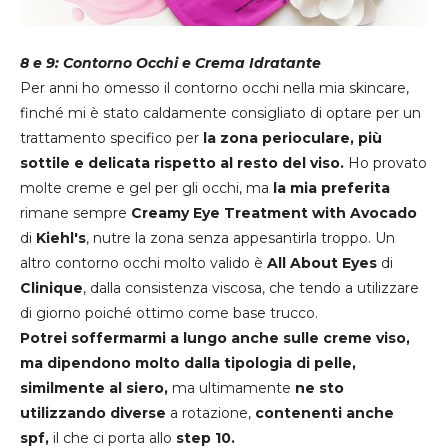
8 e 9: Contorno Occhi e Crema Idratante
Per anni ho omesso il contorno occhi nella mia skincare,
finché mi è stato caldamente consigliato di optare per un
trattamento specifico per
la zona perioculare, più
sottile e delicata rispetto al resto del viso.
Ho provato
molte creme e gel per gli occhi, ma
la mia preferita
rimane sempre
Creamy Eye Treatment with Avocado
di
Kiehl's
, nutre la zona senza appesantirla troppo. Un
altro contorno occhi molto valido è
All About Eyes
di
Clinique
, dalla consistenza viscosa, che tendo a utilizzare
di giorno poiché ottimo come base trucco.
Potrei soffermarmi a lungo anche sulle creme viso,
ma dipendono molto dalla tipologia di pelle,
similmente al siero,
ma ultimamente
ne sto
utilizzando diverse
a rotazione,
contenenti anche
spf,
il che ci porta allo
step 10.