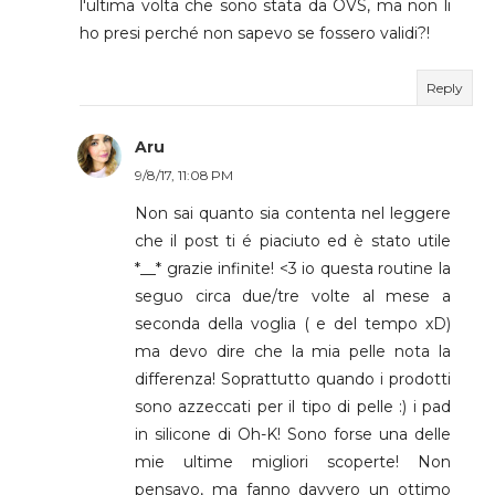
l'ultima volta che sono stata da OVS, ma non li
ho presi perché non sapevo se fossero validi?!
Reply
Aru
9/8/17, 11:08 PM
Non sai quanto sia contenta nel leggere
che il post ti é piaciuto ed è stato utile
*__* grazie infinite! <3 io questa routine la
seguo circa due/tre volte al mese a
seconda della voglia ( e del tempo xD)
ma devo dire che la mia pelle nota la
differenza! Soprattutto quando i prodotti
sono azzeccati per il tipo di pelle :) i pad
in silicone di Oh-K! Sono forse una delle
mie ultime migliori scoperte! Non
pensavo, ma fanno davvero un ottimo