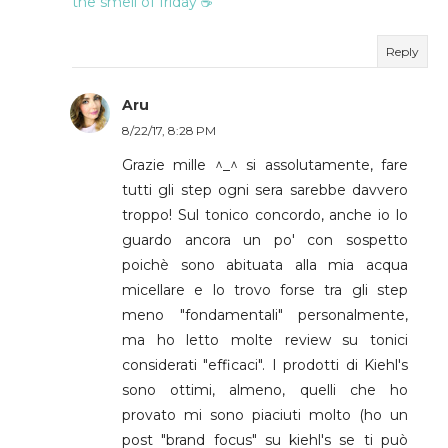
the smell of friday ☕
Reply
Aru
8/22/17, 8:28 PM
Grazie mille ^_^ si assolutamente, fare
tutti gli step ogni sera sarebbe davvero
troppo! Sul tonico concordo, anche io lo
guardo ancora un po' con sospetto
poichè sono abituata alla mia acqua
micellare e lo trovo forse tra gli step
meno "fondamentali" personalmente,
ma ho letto molte review su tonici
considerati "efficaci". I prodotti di Kiehl's
sono ottimi, almeno, quelli che ho
provato mi sono piaciuti molto (ho un
post "brand focus" su kiehl's se ti può