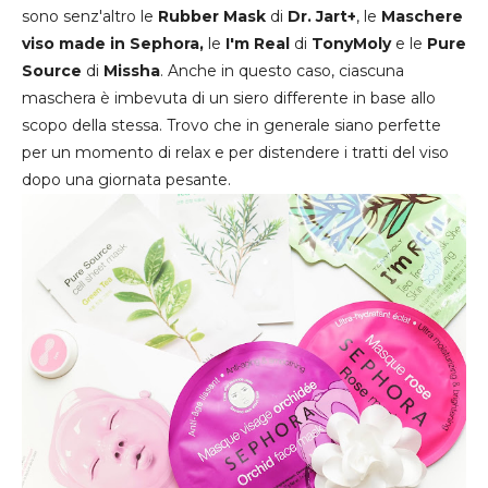
sono senz'altro le
Rubber Mask
di
Dr. Jart+
, le
Maschere
viso made in Sephora,
le
I'm Real
di
TonyMoly
e le
Pure
Source
di
Missha
. Anche in questo caso, ciascuna
maschera è imbevuta di un siero differente in base allo
scopo della stessa. Trovo che in generale siano perfette
per un momento di relax e per distendere i tratti del viso
dopo una giornata pesante.