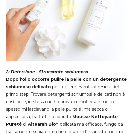
2: Detersione - Struccante schiumoso
Dopo l'olio occorre pulire la pelle con un detergente
schiumoso delicato
per togliere eventuali residui del
primo step. Trovare detergenti schiumosi e delicati non è
così facile, io stessa ne ho provati un'infinità e molto
spesso mi lasciavano la pelle pulita sì, ma secca o
appiccicosa; tra tutti ho adorato
Mousse Nettoyante
Pureté
di
Altearah Bio*,
delicata ma efficace, funge da
trattamento schiarente che uniforma l'incarnato mentre