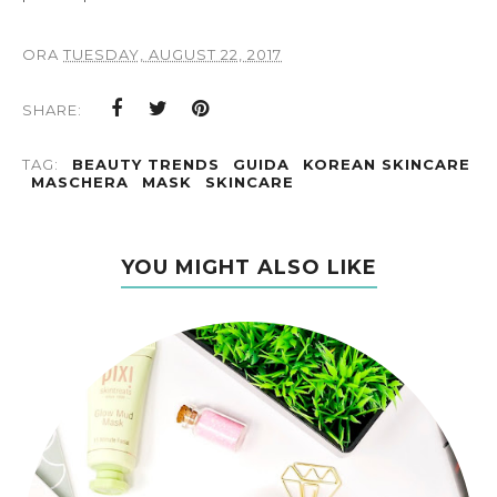
ORA
TUESDAY, AUGUST 22, 2017
SHARE:
TAG:
BEAUTY TRENDS
GUIDA
KOREAN SKINCARE
MASCHERA
MASK
SKINCARE
YOU MIGHT ALSO LIKE