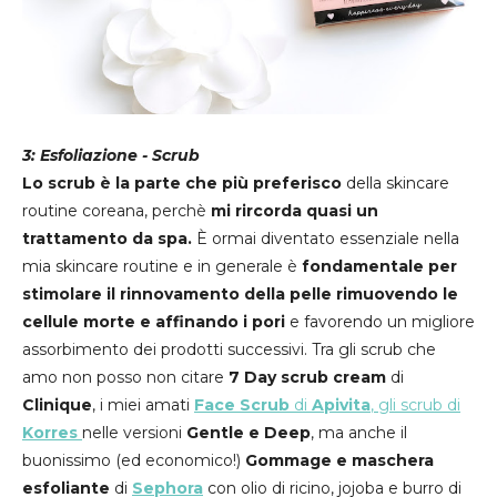
3: Esfoliazione - Scrub
Lo scrub è la parte che più preferisco
della skincare
routine coreana, perchè
mi rircorda quasi un
trattamento da spa.
È ormai diventato essenziale nella
mia skincare routine e in generale è
fondamentale per
stimolare il rinnovamento della pelle rimuovendo le
cellule morte e affinando i pori
e favorendo un migliore
assorbimento dei prodotti successivi. Tra gli scrub che
amo non posso non citare
7 Day scrub cream
di
Clinique
, i miei amati
Face Scrub
di
Apivita
, gli scrub di
Korres
nelle versioni
Gentle e Deep
, ma anche il
buonissimo (ed economico!)
Gommage e maschera
esfoliante
di
Sephora
con olio di ricino, jojoba e burro di