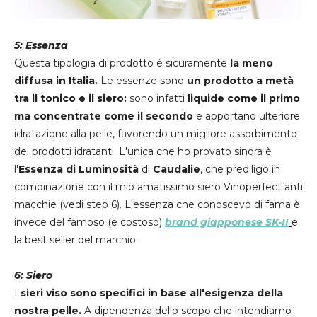
5: Essenza
Questa tipologia di prodotto è sicuramente
la meno
diffusa in Italia.
Le essenze sono
un prodotto a metà
tra il tonico e il siero:
sono infatti
liquide come il primo
ma concentrate come il secondo
e apportano ulteriore
idratazione alla pelle, favorendo un migliore assorbimento
dei prodotti idratanti. L'unica che ho provato sinora è
l'
Essenza di Luminosità
di
Caudalie
, che prediligo in
combinazione con il mio amatissimo siero Vinoperfect anti
macchie (vedi step 6). L'essenza che conoscevo di fama è
invece del famoso (e costoso)
brand giapponese SK-II
e
la best seller del marchio.
6: Siero
I
sieri viso sono specifici in base all'esigenza della
nostra pelle.
A dipendenza dello scopo che intendiamo