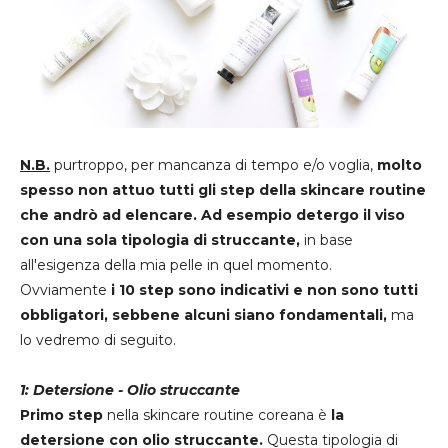
N.B.
purtroppo, per mancanza di tempo e/o voglia,
molto
spesso non attuo tutti gli step della skincare routine
che andrò ad elencare. Ad esempio detergo il viso
con una sola tipologia di struccante,
in base
all'esigenza della mia pelle in quel momento.
Ovviamente
i 10 step sono indicativi e non sono tutti
obbligatori, sebbene alcuni siano fondamentali,
ma
lo vedremo di seguito.
1: Detersione - Olio struccante
Primo step
nella skincare routine coreana è
la
detersione con olio struccante.
Questa tipologia di