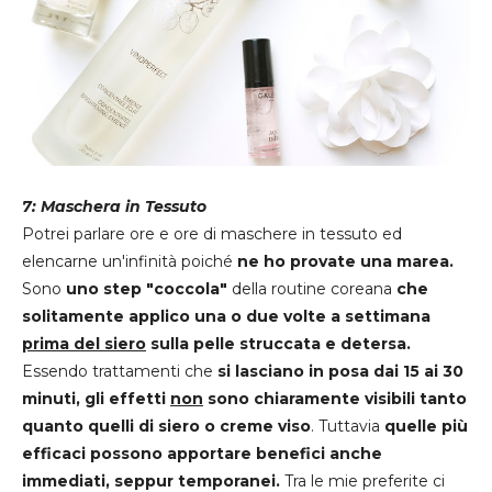
7: Maschera in Tessuto
Potrei parlare ore e ore di maschere in tessuto ed
elencarne un'infinità poiché
ne ho provate una marea.
Sono
uno step "coccola"
della routine coreana
che
solitamente applico una o due volte a settimana
prima del siero
sulla pelle struccata e detersa.
Essendo trattamenti che
si lasciano in posa dai 15 ai 30
minuti,
gli effetti
non
sono chiaramente visibili tanto
quanto quelli di siero o creme viso
. Tuttavia
quelle più
efficaci possono apportare benefici anche
immediati, seppur temporanei.
Tra le mie preferite ci