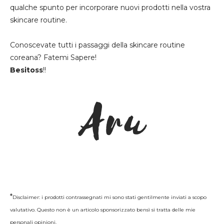
qualche spunto per incorporare nuovi prodotti nella vostra
skincare routine.
Conoscevate tutti i passaggi della skincare routine
coreana? Fatemi Sapere!
Besitoss
!!
*
Disclaimer: i prodotti contrassegnati mi sono stati gentilmente inviati a scopo
valutativo. Questo non è un articolo sponsorizzato bensì si tratta delle mie
personali opinioni.