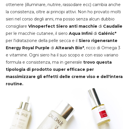
ottenere (illuminare, nutrire, rassodare ecc) cambia anche
la consistenza, oltre ai principi attivi. Non ho provato molti
sieri nel corso degli anni, ma posso senza alcun dubbio
consigliare
Vinoperfect Siero anti macchie
di
Caudalie
per le macchie cutanee, il siero
Aqua Infini
di
Galénic*
per l'idratazione della pelle secca e il
Siero rigenerante
Energy Royal Purple
di
Altearah Bio*
, ricco di Omega 3
e vitamine. Ogni siero ha il suo scopo e con esso variano
formula e consistenza, ma in generale
trovo questa
tipologia di prodotto super efficace per
massimizzare gli effetti delle creme viso e dell'intera
routine.