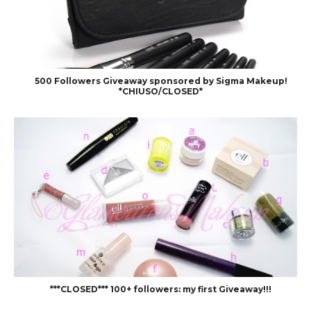
500 Followers Giveaway sponsored by Sigma Makeup!
*CHIUSO/CLOSED*
***CLOSED*** 100+ followers: my first Giveaway!!!