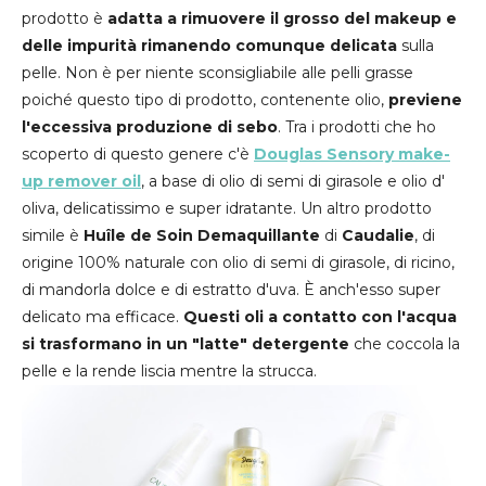
prodotto è
adatta a rimuovere il grosso del makeup e
delle impurità rimanendo comunque delicata
sulla
pelle. Non è per niente sconsigliabile alle pelli grasse
poiché questo tipo di prodotto, contenente olio,
previene
l'eccessiva produzione di sebo
. Tra i prodotti che ho
scoperto di questo genere c'è
Douglas Sensory make-
up remover oil
, a base di olio di semi di girasole e olio d'
oliva, delicatissimo e super idratante. Un altro prodotto
simile è
Huîle de Soin Demaquillante
di
Caudalie
, di
origine 100% naturale con olio di semi di girasole, di ricino,
di mandorla dolce e di estratto d'uva. È anch'esso super
delicato ma efficace.
Questi oli a contatto con l'acqua
si trasformano in un "latte" detergente
che coccola la
pelle e la rende liscia mentre la strucca.