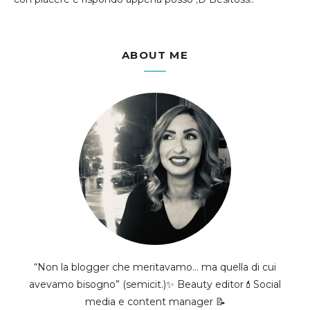
ABOUT ME
“Non la blogger che meritavamo... ma quella di cui
avevamo bisogno” (semicit.)✨ Beauty editor💄Social
media e content manager 📝