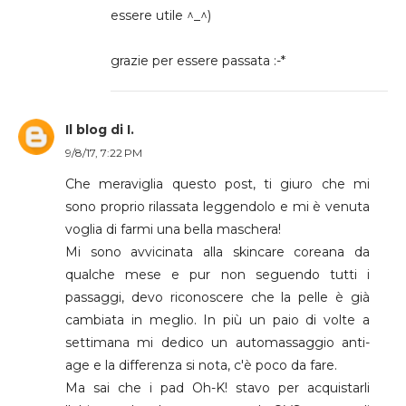
essere utile ^_^)
grazie per essere passata :-*
Il blog di I.
9/8/17, 7:22 PM
Che meraviglia questo post, ti giuro che mi
sono proprio rilassata leggendolo e mi è venuta
voglia di farmi una bella maschera!
Mi sono avvicinata alla skincare coreana da
qualche mese e pur non seguendo tutti i
passaggi, devo riconoscere che la pelle è già
cambiata in meglio. In più un paio di volte a
settimana mi dedico un automassaggio anti-
age e la differenza si nota, c'è poco da fare.
Ma sai che i pad Oh-K! stavo per acquistarli